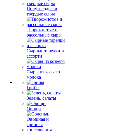
Полутвердые и
твердые сыры
Творожистые и
рассольные сыры
Сырные тарелки и
ассорти
Сыры из козьего
молока
Грибы
Зелень, салаты
Овощи