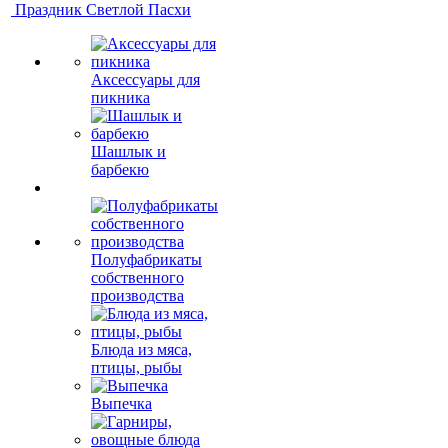
Праздник Светлой Пасхи
Аксессуары для
пикника
Шашлык и
барбекю
Полуфабрикаты
собственного
производства
Блюда из мяса,
птицы, рыбы
Выпечка