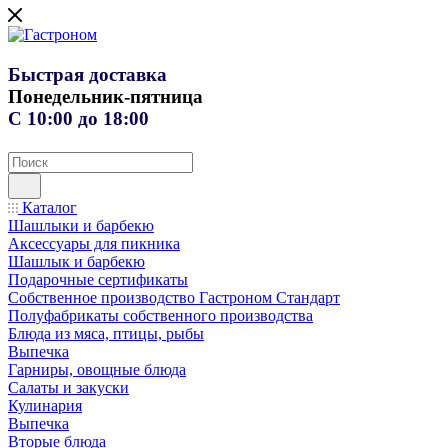
Быстрая доставка
Понедельник-пятница
С 10:00 до 18:00
Каталог
Шашлыки и барбекю
Аксессуары для пикника
Шашлык и барбекю
Подарочные сертификаты
Собственное производство Гастроном Стандарт
Полуфабрикаты собственного производства
Блюда из мяса, птицы, рыбы
Выпечка
Гарниры, овощные блюда
Салаты и закуски
Кулинария
Выпечка
Вторые блюда