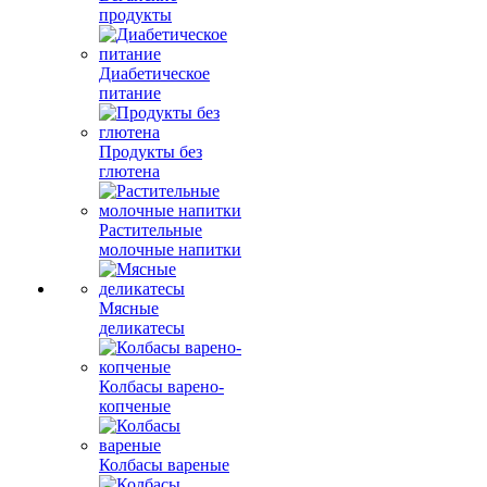
продукты
Диабетическое
питание
Продукты без
глютена
Растительные
молочные напитки
Мясные
деликатесы
Колбасы варено-
копченые
Колбасы вареные