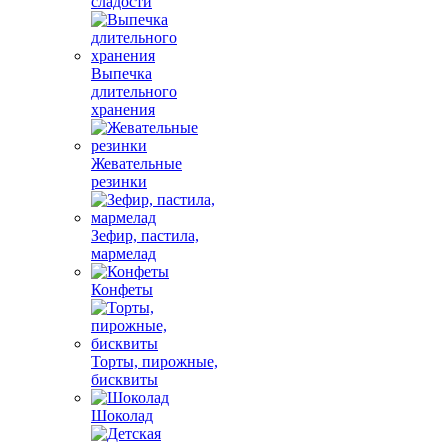
сладости
Выпечка
длительного
хранения
Жевательные
резинки
Зефир, пастила,
мармелад
Конфеты
Торты, пирожные,
бисквиты
Шоколад