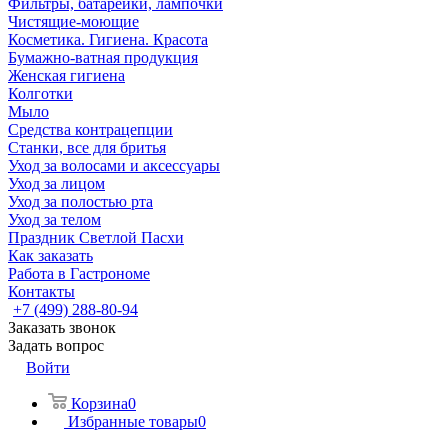
Фильтры, батарейки, лампочки
Чистящие-моющие
Косметика. Гигиена. Красота
Бумажно-ватная продукция
Женская гигиена
Колготки
Мыло
Средства контрацепции
Станки, все для бритья
Уход за волосами и аксессуары
Уход за лицом
Уход за полостью рта
Уход за телом
Праздник Светлой Пасхи
Как заказать
Работа в Гастрономе
Контакты
+7 (499) 288-80-94
Заказать звонок
Задать вопрос
Войти
Корзина
0
Избранные товары
0