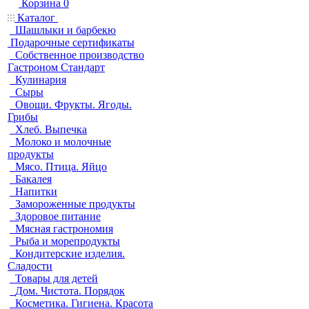
Корзина
0
Каталог
Шашлыки и барбекю
Подарочные сертификаты
Собственное производство
Гастроном Стандарт
Кулинария
Сыры
Овощи. Фрукты. Ягоды.
Грибы
Хлеб. Выпечка
Молоко и молочные
продукты
Мясо. Птица. Яйцо
Бакалея
Напитки
Замороженные продукты
Здоровое питание
Мясная гастрономия
Рыба и морепродукты
Кондитерские изделия.
Сладости
Товары для детей
Дом. Чистота. Порядок
Косметика. Гигиена. Красота