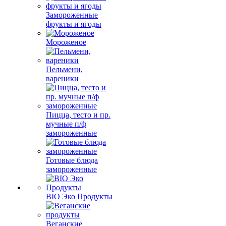
Замороженные
фрукты и ягоды
Мороженое
Пельмени,
вареники
Пицца, тесто и пр.
мучные п/ф
замороженные
Готовые блюда
замороженные
BIO Эко Продукты
Веганские