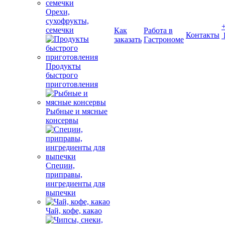
Орехи,
сухофрукты,
семечки
Как
Работа в
Контакты
заказать
Гастрономе
Продукты
быстрого
приготовления
Рыбные и мясные
консервы
Специи,
приправы,
ингредиенты для
выпечки
Чай, кофе, какао