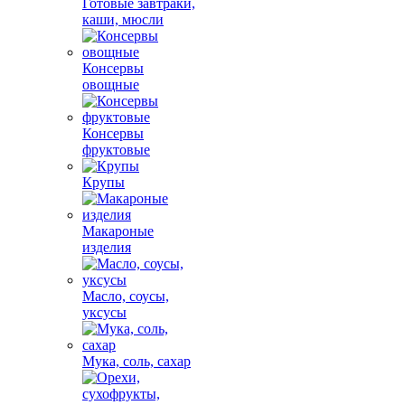
Готовые завтраки,
каши, мюсли
Консервы
овощные
Консервы
фруктовые
Крупы
Макароные
изделия
Масло, соусы,
уксусы
Мука, соль, сахар