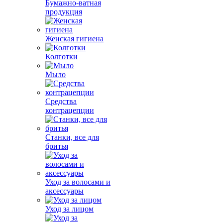
Бумажно-ватная
продукция
Женская гигиена
Колготки
Мыло
Средства
контрацепции
Станки, все для
бритья
Уход за волосами и
аксессуары
Уход за лицом