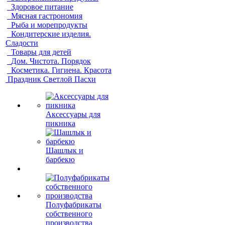
Здоровое питание
Мясная гастрономия
Рыба и морепродукты
Кондитерские изделия.
Сладости
Товары для детей
Дом. Чистота. Порядок
Косметика. Гигиена. Красота
Праздник Светлой Пасхи
Аксессуары для
пикника
Шашлык и
барбекю
Полуфабрикаты
собственного
производства