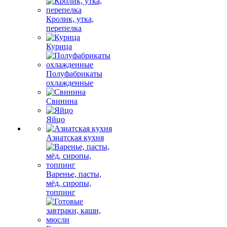
Кролик, утка,
перепелка
Курица
Полуфабрикаты
охлажденные
Свинина
Яйцо
Азиатская кухня
Варенье, пасты,
мёд, сиропы,
топпинг