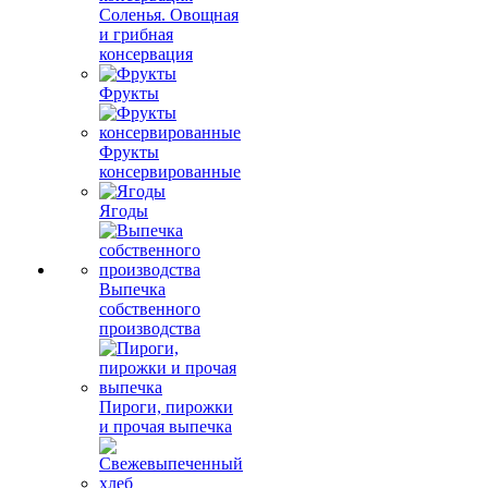
Соленья. Овощная
и грибная
консервация
Фрукты
Фрукты
консервированные
Ягоды
Выпечка
собственного
производства
Пироги, пирожки
и прочая выпечка