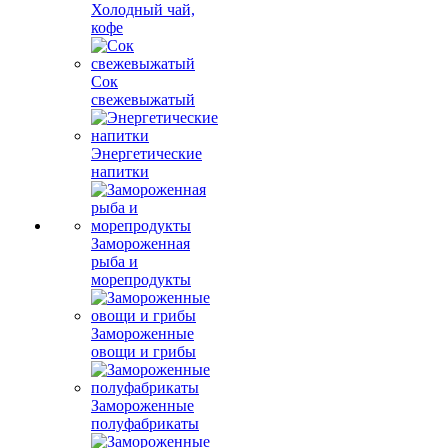
Холодный чай,
кофе
Сок
свежевыжатый
Энергетические
напитки
Замороженная
рыба и
морепродукты
Замороженные
овощи и грибы
Замороженные
полуфабрикаты