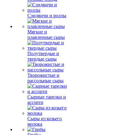
Сэндвичи и роллы
Мягкие и
плавленные сыры
Полутвердые и
твердые сыры
Творожистые и
рассольные сыры
Сырные тарелки и
ассорти
Сыры из козьего
молока
Грибы