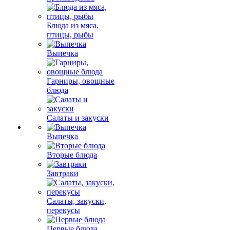
Блюда из мяса,
птицы, рыбы
Выпечка
Гарниры, овощные
блюда
Салаты и закуски
Выпечка
Вторые блюда
Завтраки
Салаты, закуски,
перекусы
Первые блюда