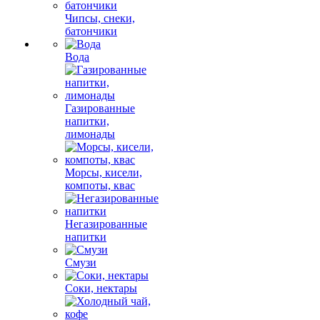
Чипсы, снеки,
батончики
Вода
Газированные
напитки,
лимонады
Морсы, кисели,
компоты, квас
Негазированные
напитки
Смузи
Соки, нектары