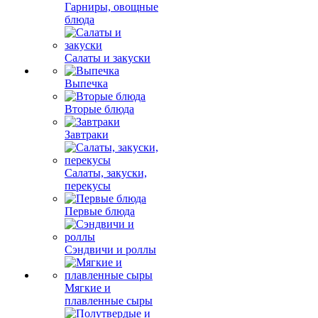
Гарниры, овощные
блюда
Салаты и закуски
Выпечка
Вторые блюда
Завтраки
Салаты, закуски,
перекусы
Первые блюда
Сэндвичи и роллы
Мягкие и
плавленные сыры