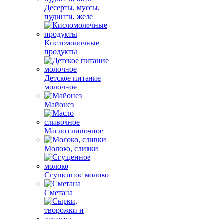
Десерты, муссы,
пудинги, желе
Кисломолочные
продукты
Детское питание
молочное
Майонез
Масло сливочное
Молоко, сливки
Сгущенное молоко
Сметана