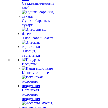
Свежевыпеченный
хлеб
Сушки, баранки,
сухари
Хлеб, лаваш, багет
Хлебцы,
тарталетки
Йогурты
Каши молочные
Веганская
молочная
продукция