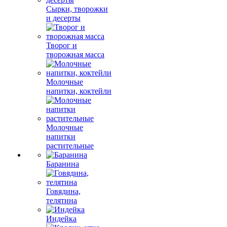
Сырки, творожки
и десерты
Творог и
творожная масса
Молочные
напитки, коктейли
Молочные
напитки
растительные
Баранина
Говядина,
телятина
Индейка