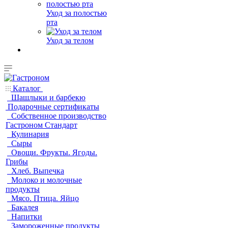
Уход за полостью
рта
Уход за телом
Каталог
Шашлыки и барбекю
Подарочные сертификаты
Собственное производство
Гастроном Стандарт
Кулинария
Сыры
Овощи. Фрукты. Ягоды.
Грибы
Хлеб. Выпечка
Молоко и молочные
продукты
Мясо. Птица. Яйцо
Бакалея
Напитки
Замороженные продукты