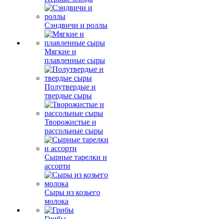
Сэндвичи и роллы
Мягкие и
плавленные сыры
Полутвердые и
твердые сыры
Творожистые и
рассольные сыры
Сырные тарелки и
ассорти
Сыры из козьего
молока
Грибы