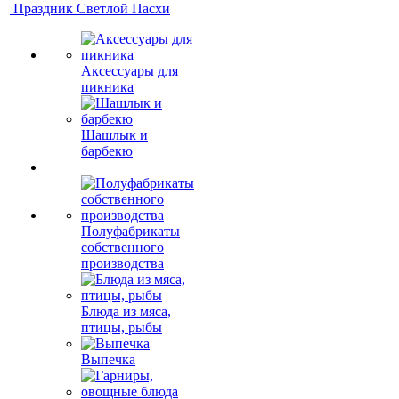
Праздник Светлой Пасхи
Аксессуары для
пикника
Шашлык и
барбекю
Полуфабрикаты
собственного
производства
Блюда из мяса,
птицы, рыбы
Выпечка