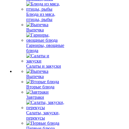
Блюда из мяса,
птицы, рыбы
Выпечка
Гарниры, овощные
блюда
Салаты и закуски
Выпечка
Вторые блюда
Завтраки
Салаты, закуски,
перекусы
Первые блюда