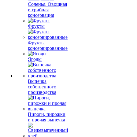
Соленья. Овощная
и грибная
консервация
Фрукты
Фрукты
консервированные
Ягоды
Выпечка
собственного
производства
Пироги, пирожки
и прочая выпечка