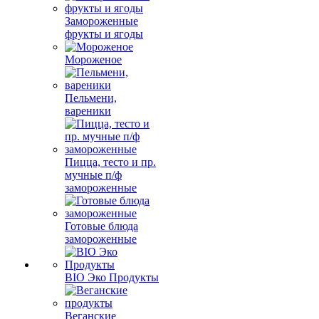
Замороженные
фрукты и ягоды
Мороженое
Пельмени,
вареники
Пицца, тесто и пр.
мучные п/ф
замороженные
Готовые блюда
замороженные
BIO Эко Продукты
Веганские