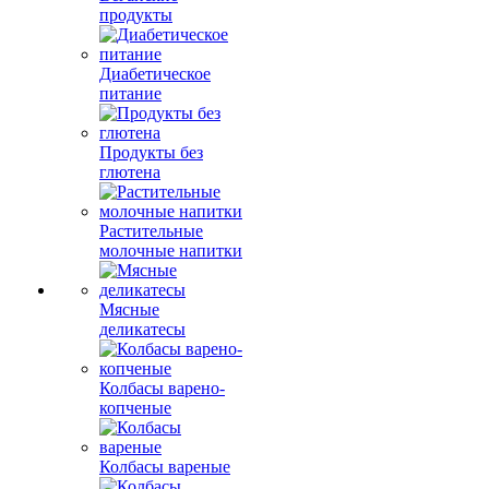
продукты
Диабетическое
питание
Продукты без
глютена
Растительные
молочные напитки
Мясные
деликатесы
Колбасы варено-
копченые
Колбасы вареные