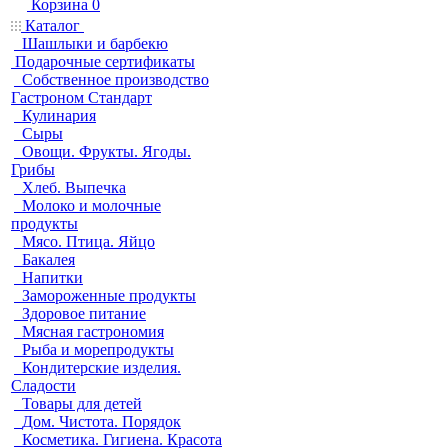
Корзина
0
Каталог
Шашлыки и барбекю
Подарочные сертификаты
Собственное производство
Гастроном Стандарт
Кулинария
Сыры
Овощи. Фрукты. Ягоды.
Грибы
Хлеб. Выпечка
Молоко и молочные
продукты
Мясо. Птица. Яйцо
Бакалея
Напитки
Замороженные продукты
Здоровое питание
Мясная гастрономия
Рыба и морепродукты
Кондитерские изделия.
Сладости
Товары для детей
Дом. Чистота. Порядок
Косметика. Гигиена. Красота