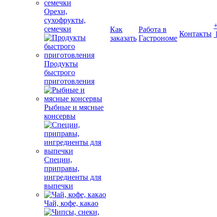
Орехи,
сухофрукты,
семечки
Как
Работа в
Контакты
заказать
Гастрономе
Продукты
быстрого
приготовления
Рыбные и мясные
консервы
Специи,
приправы,
ингредиенты для
выпечки
Чай, кофе, какао