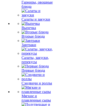
Гарниры, овощные
блюда
Салаты и закуски
Выпечка
Вторые блюда
Завтраки
Салаты, закуски,
перекусы
Первые блюда
Сэндвичи и роллы
Мягкие и
плавленные сыры