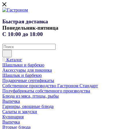
Быстрая доставка
Понедельник-пятница
С 10:00 до 18:00
Каталог
Шашлыки и барбекю
Аксессуары для пикника
Шашлык и барбекю
Подарочные сертификаты
Собственное производство Гастроном Стандарт
Полуфабрикаты собственного производства
Блюда из мяса, птицы, рыбы
Выпечка
Гарниры, овощные блюда
Салаты и закуски
Кулинария
Выпечка
Вторые блюда