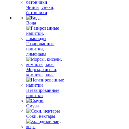
Чипсы, снеки,
батончики
Вода
Газированные
напитки,
лимонады
Морсы, кисели,
компоты, квас
Негазированные
напитки
Смузи
Соки, нектары