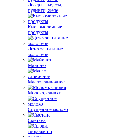
Десерты, муссы,
пудинги, желе
Кисломолочные
продукты
Детское питание
молочное
Майонез
Масло сливочное
Молоко, сливки
Сгущенное молоко
Сметана