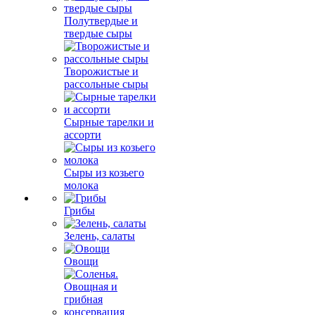
Полутвердые и
твердые сыры
Творожистые и
рассольные сыры
Сырные тарелки и
ассорти
Сыры из козьего
молока
Грибы
Зелень, салаты
Овощи