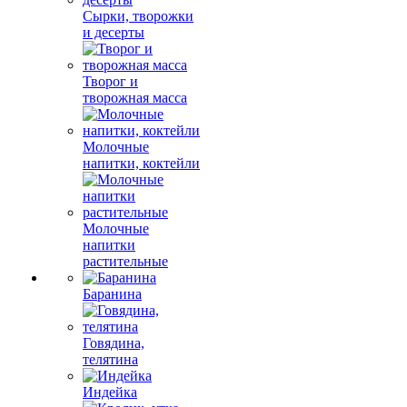
Сырки, творожки
и десерты
Творог и
творожная масса
Молочные
напитки, коктейли
Молочные
напитки
растительные
Баранина
Говядина,
телятина
Индейка