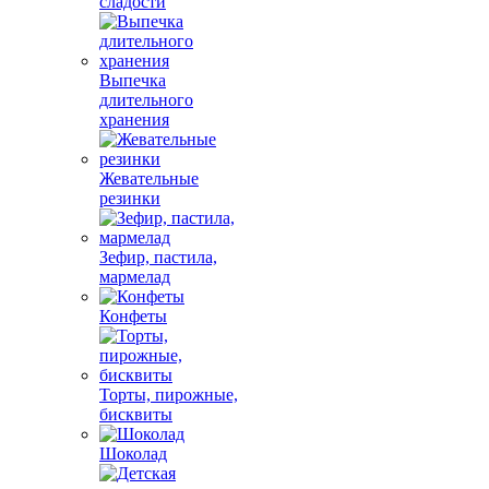
сладости
Выпечка
длительного
хранения
Жевательные
резинки
Зефир, пастила,
мармелад
Конфеты
Торты, пирожные,
бисквиты
Шоколад