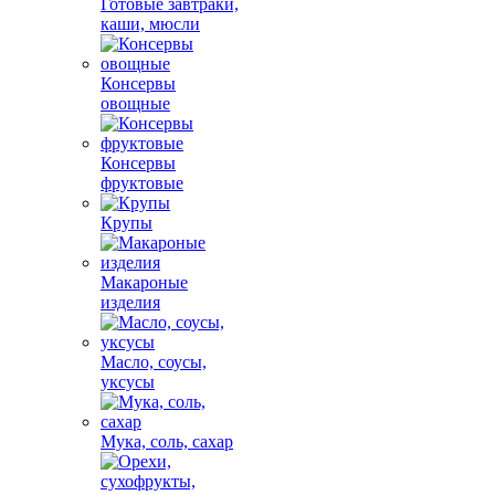
Готовые завтраки,
каши, мюсли
Консервы
овощные
Консервы
фруктовые
Крупы
Макароные
изделия
Масло, соусы,
уксусы
Мука, соль, сахар