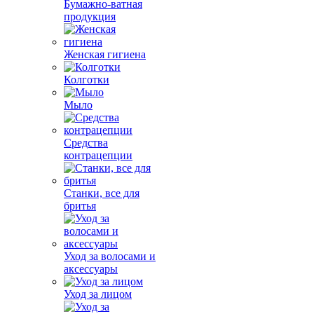
Бумажно-ватная
продукция
Женская гигиена
Колготки
Мыло
Средства
контрацепции
Станки, все для
бритья
Уход за волосами и
аксессуары
Уход за лицом