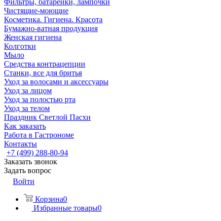
Фильтры, батарейки, лампочки
Чистящие-моющие
Косметика. Гигиена. Красота
Бумажно-ватная продукция
Женская гигиена
Колготки
Мыло
Средства контрацепции
Станки, все для бритья
Уход за волосами и аксессуары
Уход за лицом
Уход за полостью рта
Уход за телом
Праздник Светлой Пасхи
Как заказать
Работа в Гастрономе
Контакты
+7 (499) 288-80-94
Заказать звонок
Задать вопрос
Войти
Корзина
0
Избранные товары
0