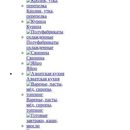
Кролик, утка,
перепелка
Курица
Полуфабрикаты
охлажденные
Свинина
Яйцо
Азиатская кухня
Варенье, пасты,
мёд, сиропы,
топпинг