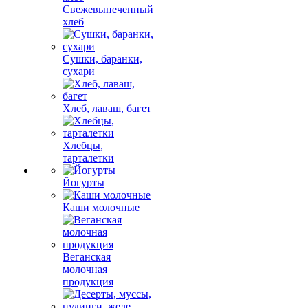
Свежевыпеченный
хлеб
Сушки, баранки,
сухари
Хлеб, лаваш, багет
Хлебцы,
тарталетки
Йогурты
Каши молочные
Веганская
молочная
продукция