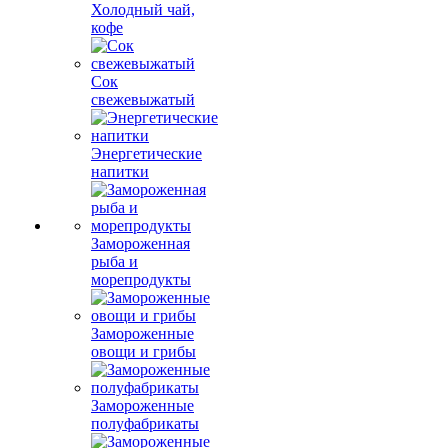
Холодный чай,
кофе
Сок
свежевыжатый
Энергетические
напитки
Замороженная
рыба и
морепродукты
Замороженные
овощи и грибы
Замороженные
полуфабрикаты