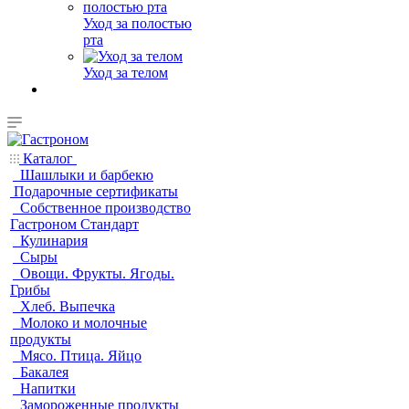
Уход за полостью
рта
Уход за телом
Каталог
Шашлыки и барбекю
Подарочные сертификаты
Собственное производство
Гастроном Стандарт
Кулинария
Сыры
Овощи. Фрукты. Ягоды.
Грибы
Хлеб. Выпечка
Молоко и молочные
продукты
Мясо. Птица. Яйцо
Бакалея
Напитки
Замороженные продукты