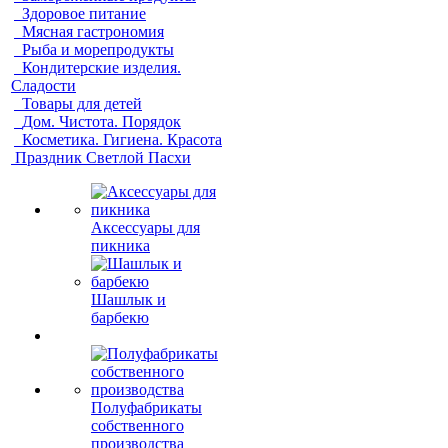
Здоровое питание
Мясная гастрономия
Рыба и морепродукты
Кондитерские изделия.
Сладости
Товары для детей
Дом. Чистота. Порядок
Косметика. Гигиена. Красота
Праздник Светлой Пасхи
Аксессуары для
пикника
Шашлык и
барбекю
Полуфабрикаты
собственного
производства