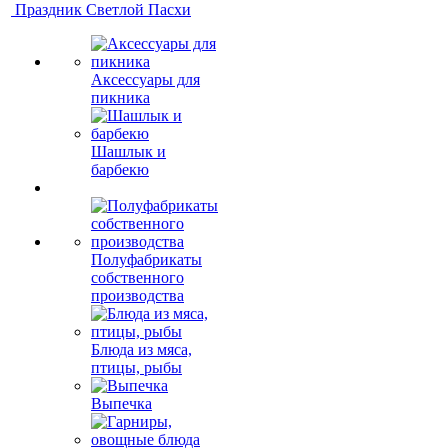
Праздник Светлой Пасхи
Аксессуары для
пикника
Шашлык и
барбекю
Полуфабрикаты
собственного
производства
Блюда из мяса,
птицы, рыбы
Выпечка