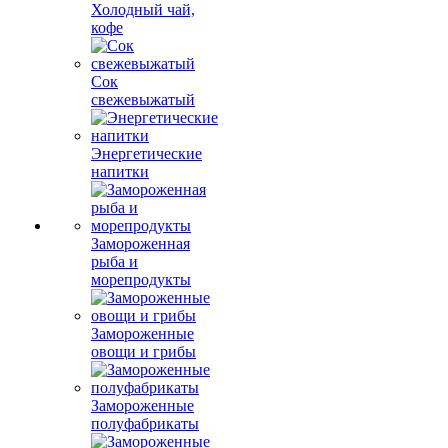
Холодный чай,
кофе
Сок
свежевыжатый
Энергетические
напитки
Замороженная
рыба и
морепродукты
Замороженные
овощи и грибы
Замороженные
полуфабрикаты