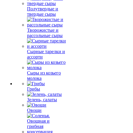
Полутвердые и
твердые сыры
Творожистые и
рассольные сыры
Сырные тарелки и
ассорти
Сыры из козьего
молока
Грибы
Зелень, салаты
Овощи