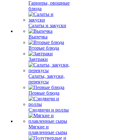
Гарниры, овощные
блюда
Салаты и закуски
Выпечка
Вторые блюда
Завтраки
Салаты, закуски,
перекусы
Первые блюда
Сэндвичи и роллы
Мягкие и
плавленные сыры