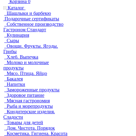
Корзина
0
Каталог
Шашлыки и барбекю
Подарочные сертификаты
Собственное производство
Гастроном Стандарт
Кулинария
Сыры
Овощи. Фрукты. Ягоды.
Грибы
Хлеб. Выпечка
Молоко и молочные
продукты
Мясо. Птица. Яйцо
Бакалея
Напитки
Замороженные продукты
Здоровое питание
Мясная гастрономия
Рыба и морепродукты
Кондитерские изделия.
Сладости
Товары для детей
Дом. Чистота. Порядок
Косметика. Гигиена. Красота