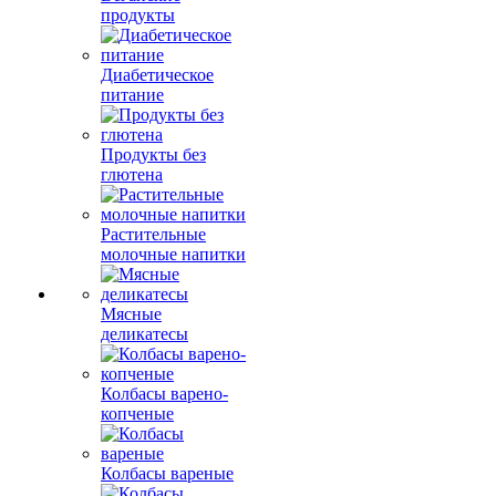
продукты
Диабетическое
питание
Продукты без
глютена
Растительные
молочные напитки
Мясные
деликатесы
Колбасы варено-
копченые
Колбасы вареные