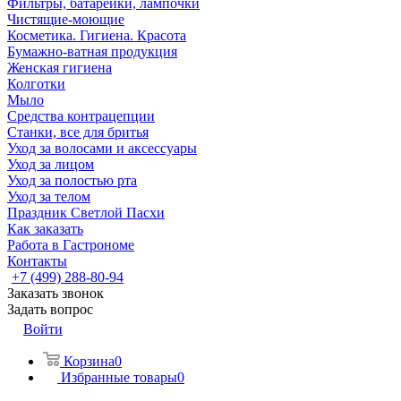
Фильтры, батарейки, лампочки
Чистящие-моющие
Косметика. Гигиена. Красота
Бумажно-ватная продукция
Женская гигиена
Колготки
Мыло
Средства контрацепции
Станки, все для бритья
Уход за волосами и аксессуары
Уход за лицом
Уход за полостью рта
Уход за телом
Праздник Светлой Пасхи
Как заказать
Работа в Гастрономе
Контакты
+7 (499) 288-80-94
Заказать звонок
Задать вопрос
Войти
Корзина
0
Избранные товары
0