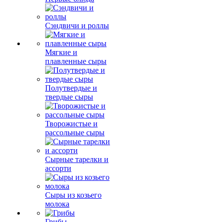
Сэндвичи и роллы
Мягкие и
плавленные сыры
Полутвердые и
твердые сыры
Творожистые и
рассольные сыры
Сырные тарелки и
ассорти
Сыры из козьего
молока
Грибы