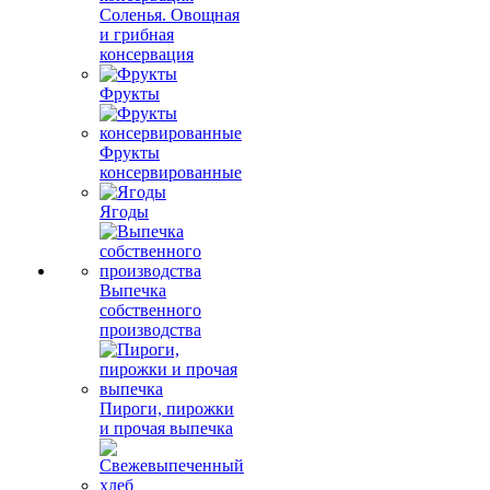
Соленья. Овощная
и грибная
консервация
Фрукты
Фрукты
консервированные
Ягоды
Выпечка
собственного
производства
Пироги, пирожки
и прочая выпечка