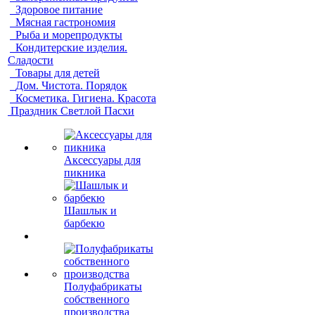
Здоровое питание
Мясная гастрономия
Рыба и морепродукты
Кондитерские изделия.
Сладости
Товары для детей
Дом. Чистота. Порядок
Косметика. Гигиена. Красота
Праздник Светлой Пасхи
Аксессуары для
пикника
Шашлык и
барбекю
Полуфабрикаты
собственного
производства