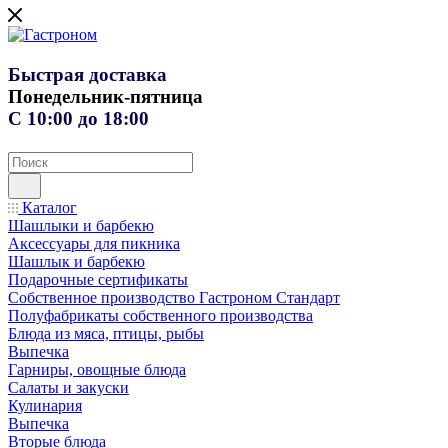
Быстрая доставка
Понедельник-пятница
С 10:00 до 18:00
Каталог
Шашлыки и барбекю
Аксессуары для пикника
Шашлык и барбекю
Подарочные сертификаты
Собственное производство Гастроном Стандарт
Полуфабрикаты собственного производства
Блюда из мяса, птицы, рыбы
Выпечка
Гарниры, овощные блюда
Салаты и закуски
Кулинария
Выпечка
Вторые блюда