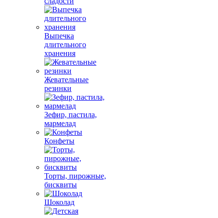
сладости
Выпечка
длительного
хранения
Жевательные
резинки
Зефир, пастила,
мармелад
Конфеты
Торты, пирожные,
бисквиты
Шоколад