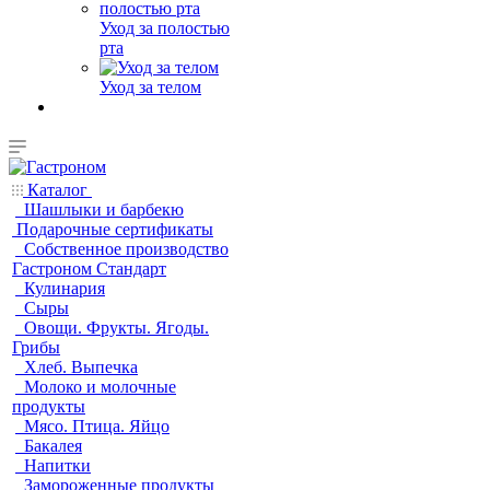
Уход за полостью
рта
Уход за телом
Каталог
Шашлыки и барбекю
Подарочные сертификаты
Собственное производство
Гастроном Стандарт
Кулинария
Сыры
Овощи. Фрукты. Ягоды.
Грибы
Хлеб. Выпечка
Молоко и молочные
продукты
Мясо. Птица. Яйцо
Бакалея
Напитки
Замороженные продукты