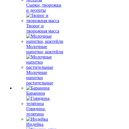
Сырки, творожки
и десерты
Творог и
творожная масса
Молочные
напитки, коктейли
Молочные
напитки
растительные
Баранина
Говядина,
телятина
Индейка