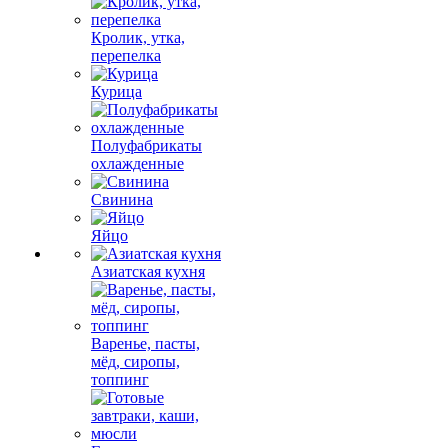
Кролик, утка,
перепелка
Курица
Полуфабрикаты
охлажденные
Свинина
Яйцо
Азиатская кухня
Варенье, пасты,
мёд, сиропы,
топпинг