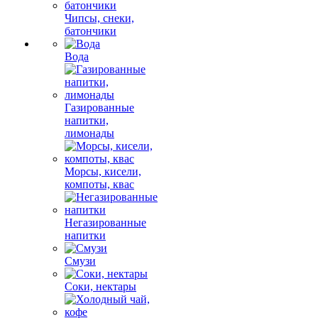
Чипсы, снеки,
батончики
Вода
Газированные
напитки,
лимонады
Морсы, кисели,
компоты, квас
Негазированные
напитки
Смузи
Соки, нектары