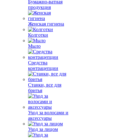
Бумажно-ватная
продукция
Женская гигиена
Колготки
Мыло
Средства
контрацепции
Станки, все для
бритья
Уход за волосами и
аксессуары
Уход за лицом