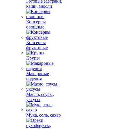
Готовые завтраки,
каши, мюсли
Консервы
овощные
Консервы
фруктовые
Крупы
Макароные
изделия
Масло, соусы,
уксусы
Мука, соль, сахар