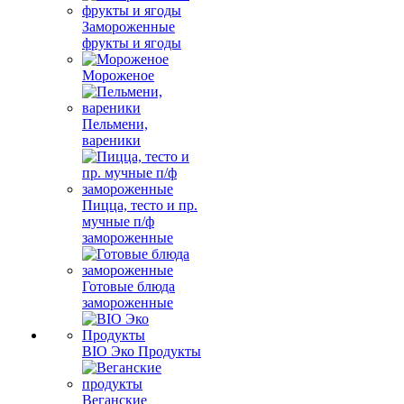
Замороженные
фрукты и ягоды
Мороженое
Пельмени,
вареники
Пицца, тесто и пр.
мучные п/ф
замороженные
Готовые блюда
замороженные
BIO Эко Продукты
Веганские