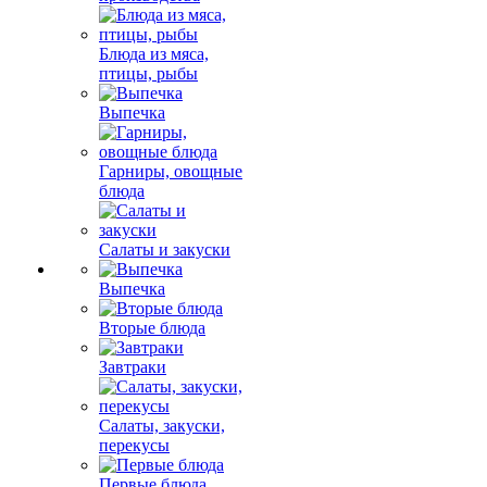
Блюда из мяса,
птицы, рыбы
Выпечка
Гарниры, овощные
блюда
Салаты и закуски
Выпечка
Вторые блюда
Завтраки
Салаты, закуски,
перекусы
Первые блюда