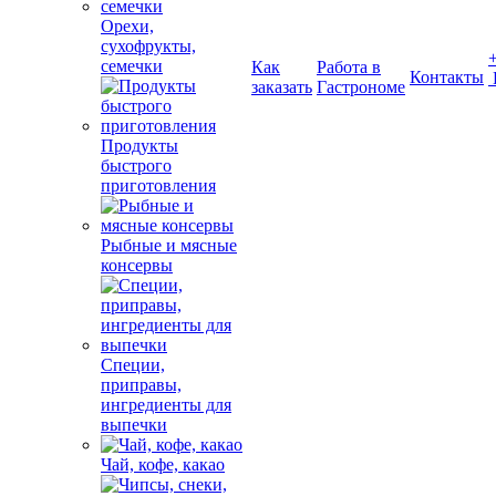
Орехи,
сухофрукты,
семечки
Как
Работа в
Контакты
заказать
Гастрономе
Продукты
быстрого
приготовления
Рыбные и мясные
консервы
Специи,
приправы,
ингредиенты для
выпечки
Чай, кофе, какао