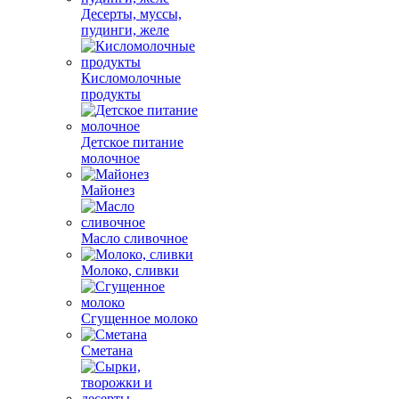
Десерты, муссы,
пудинги, желе
Кисломолочные
продукты
Детское питание
молочное
Майонез
Масло сливочное
Молоко, сливки
Сгущенное молоко
Сметана