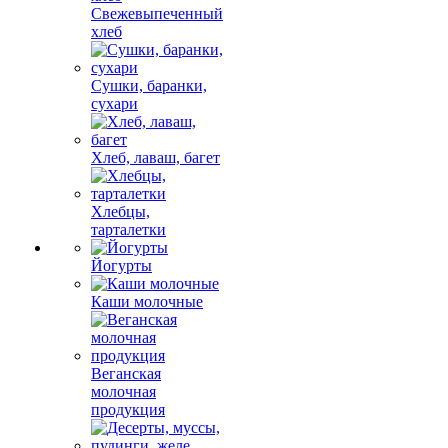
Свежевыпеченный
хлеб
Сушки, баранки,
сухари
Хлеб, лаваш, багет
Хлебцы,
тарталетки
Йогурты
Каши молочные
Веганская
молочная
продукция