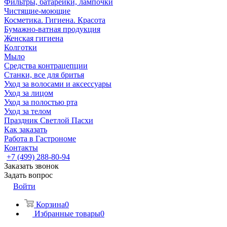
Фильтры, батарейки, лампочки
Чистящие-моющие
Косметика. Гигиена. Красота
Бумажно-ватная продукция
Женская гигиена
Колготки
Мыло
Средства контрацепции
Станки, все для бритья
Уход за волосами и аксессуары
Уход за лицом
Уход за полостью рта
Уход за телом
Праздник Светлой Пасхи
Как заказать
Работа в Гастрономе
Контакты
+7 (499) 288-80-94
Заказать звонок
Задать вопрос
Войти
Корзина
0
Избранные товары
0