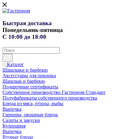
Быстрая доставка
Понедельник-пятница
С 10:00 до 18:00
Каталог
Шашлыки и барбекю
Аксессуары для пикника
Шашлык и барбекю
Подарочные сертификаты
Собственное производство Гастроном Стандарт
Полуфабрикаты собственного производства
Блюда из мяса, птицы, рыбы
Выпечка
Гарниры, овощные блюда
Салаты и закуски
Кулинария
Выпечка
Вторые блюда