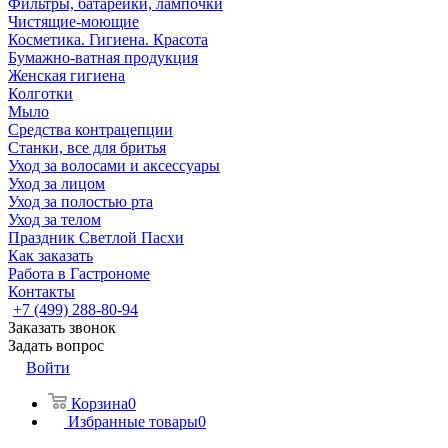
Фильтры, батарейки, лампочки
Чистящие-моющие
Косметика. Гигиена. Красота
Бумажно-ватная продукция
Женская гигиена
Колготки
Мыло
Средства контрацепции
Станки, все для бритья
Уход за волосами и аксессуары
Уход за лицом
Уход за полостью рта
Уход за телом
Праздник Светлой Пасхи
Как заказать
Работа в Гастрономе
Контакты
+7 (499) 288-80-94
Заказать звонок
Задать вопрос
Войти
Корзина
0
Избранные товары
0