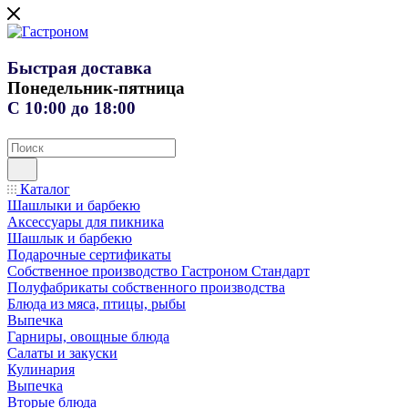
Быстрая доставка
Понедельник-пятница
С 10:00 до 18:00
Каталог
Шашлыки и барбекю
Аксессуары для пикника
Шашлык и барбекю
Подарочные сертификаты
Собственное производство Гастроном Стандарт
Полуфабрикаты собственного производства
Блюда из мяса, птицы, рыбы
Выпечка
Гарниры, овощные блюда
Салаты и закуски
Кулинария
Выпечка
Вторые блюда