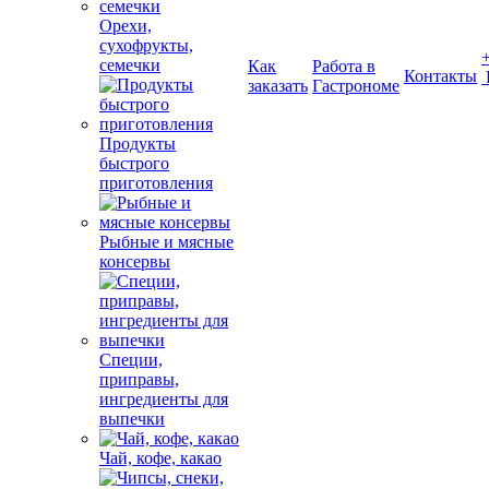
Орехи,
сухофрукты,
семечки
Как
Работа в
Контакты
заказать
Гастрономе
Продукты
быстрого
приготовления
Рыбные и мясные
консервы
Специи,
приправы,
ингредиенты для
выпечки
Чай, кофе, какао