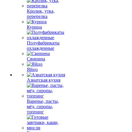
Кролик, утка,
перепелка
Курица
Полуфабрикаты
охлажденные
Свинина
Яйцо
Азиатская кухня
Варенье, пасты,
мёд, сиропы,
топпинг