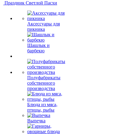
Праздник Светлой Пасхи
Аксессуары для
пикника
Шашлык и
барбекю
Полуфабрикаты
собственного
производства
Блюда из мяса,
птицы, рыбы
Выпечка