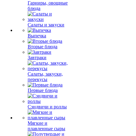
Гарниры, овощные
блюда
Салаты и закуски
Выпечка
Вторые блюда
Завтраки
Салаты, закуски,
перекусы
Первые блюда
Сэндвичи и роллы
Мягкие и
плавленные сыры