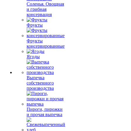
Соленья. Овощная
и грибная
консервация
Фрукты
Фрукты
консервированные
Ягоды
Выпечка
собственного
производства
Пироги, пирожки
и прочая выпечка