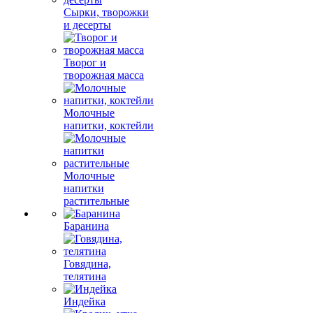
Сырки, творожки
и десерты
Творог и
творожная масса
Молочные
напитки, коктейли
Молочные
напитки
растительные
Баранина
Говядина,
телятина
Индейка