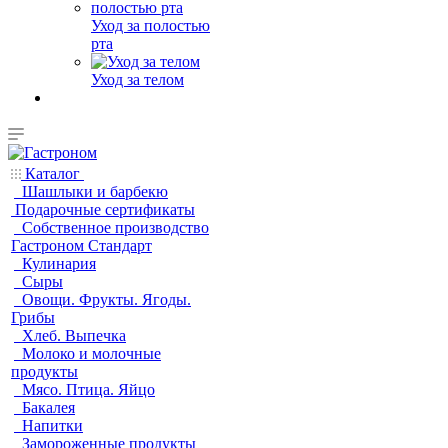
Уход за полостью
рта
Уход за телом
Каталог
Шашлыки и барбекю
Подарочные сертификаты
Собственное производство
Гастроном Стандарт
Кулинария
Сыры
Овощи. Фрукты. Ягоды.
Грибы
Хлеб. Выпечка
Молоко и молочные
продукты
Мясо. Птица. Яйцо
Бакалея
Напитки
Замороженные продукты