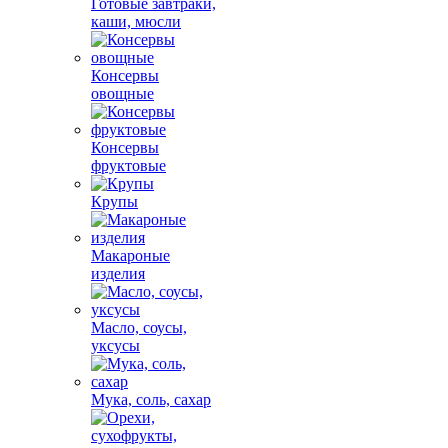
Готовые завтраки,
каши, мюсли
Консервы
овощные
Консервы
фруктовые
Крупы
Макароные
изделия
Масло, соусы,
уксусы
Мука, соль, сахар