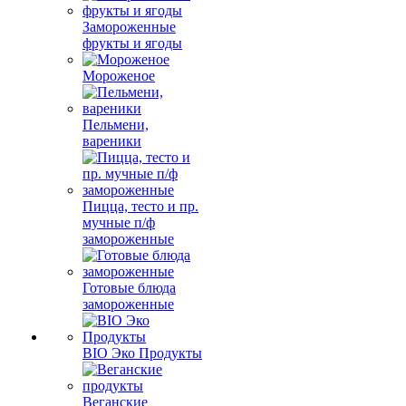
Замороженные
фрукты и ягоды
Мороженое
Пельмени,
вареники
Пицца, тесто и пр.
мучные п/ф
замороженные
Готовые блюда
замороженные
BIO Эко Продукты
Веганские