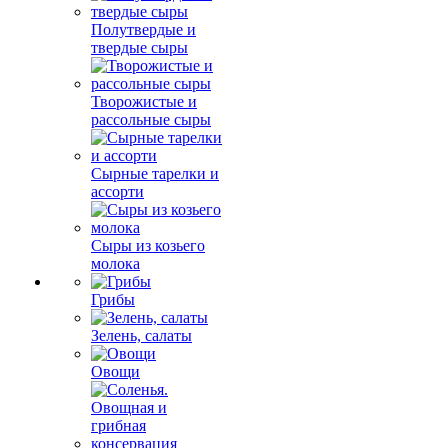
Полутвердые и
твердые сыры
Творожистые и
рассольные сыры
Сырные тарелки и
ассорти
Сыры из козьего
молока
Грибы
Зелень, салаты
Овощи