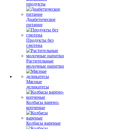
продукты
Диабетическое
питание
Продукты без
глютена
Растительные
молочные напитки
Мясные
деликатесы
Колбасы варено-
копченые
Колбасы вареные