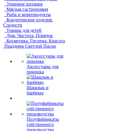
Здоровое питание
Мясная гастрономия
Рыба и морепродукты
Кондитерские изделия.
Сладости
Товары для детей
Дом. Чистота. Порядок
Косметика. Гигиена. Красота
Праздник Светлой Пасхи
Аксессуары для
пикника
Шашлык и
барбекю
Полуфабрикаты
собственного
производства