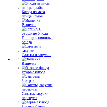
Блюда из мяса,
птицы, рыбы
Выпечка
Гарниры, овощные
блюда
Салаты и закуски
Выпечка
Вторые блюда
Завтраки
Салаты, закуски,
перекусы
Первые блюда