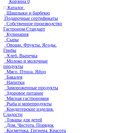
Корзина
0
Каталог
Шашлыки и барбекю
Подарочные сертификаты
Собственное производство
Гастроном Стандарт
Кулинария
Сыры
Овощи. Фрукты. Ягоды.
Грибы
Хлеб. Выпечка
Молоко и молочные
продукты
Мясо. Птица. Яйцо
Бакалея
Напитки
Замороженные продукты
Здоровое питание
Мясная гастрономия
Рыба и морепродукты
Кондитерские изделия.
Сладости
Товары для детей
Дом. Чистота. Порядок
Косметика. Гигиена. Красота