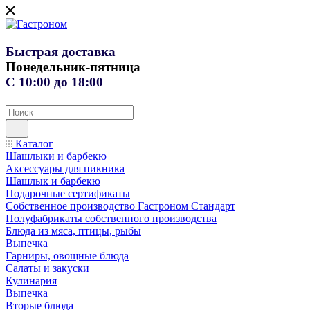
Быстрая доставка
Понедельник-пятница
С 10:00 до 18:00
Каталог
Шашлыки и барбекю
Аксессуары для пикника
Шашлык и барбекю
Подарочные сертификаты
Собственное производство Гастроном Стандарт
Полуфабрикаты собственного производства
Блюда из мяса, птицы, рыбы
Выпечка
Гарниры, овощные блюда
Салаты и закуски
Кулинария
Выпечка
Вторые блюда