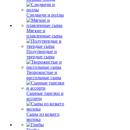
Сэндвичи и роллы
Мягкие и
плавленные сыры
Полутвердые и
твердые сыры
Творожистые и
рассольные сыры
Сырные тарелки и
ассорти
Сыры из козьего
молока
Грибы