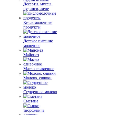
Десерты, муссы,
пудинги, желе
Кисломолочные
продукты
Детское питание
молочное
Майонез
Масло сливочное
Молоко, сливки
Сгущенное молоко
Сметана