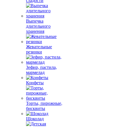
сладости
Выпечка
длительного
хранения
Жевательные
резинки
Зефир, пастила,
мармелад
Конфеты
Торты, пирожные,
бисквиты
Шоколад