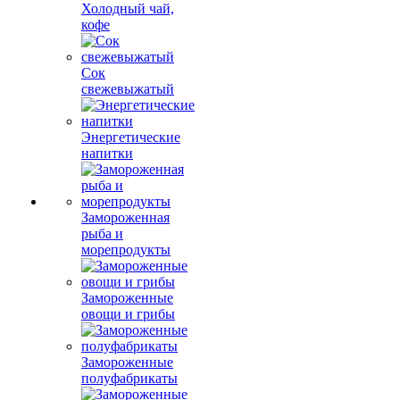
Холодный чай,
кофе
Сок
свежевыжатый
Энергетические
напитки
Замороженная
рыба и
морепродукты
Замороженные
овощи и грибы
Замороженные
полуфабрикаты