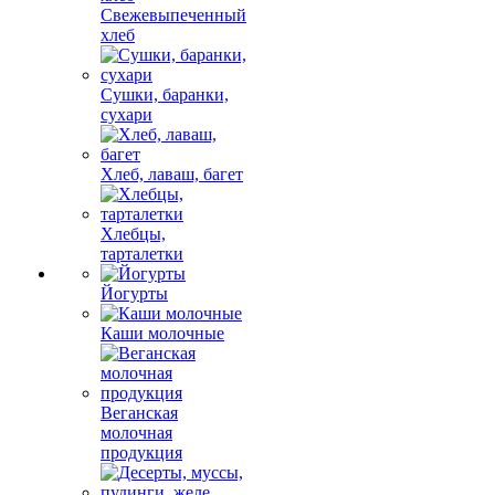
Свежевыпеченный
хлеб
Сушки, баранки,
сухари
Хлеб, лаваш, багет
Хлебцы,
тарталетки
Йогурты
Каши молочные
Веганская
молочная
продукция