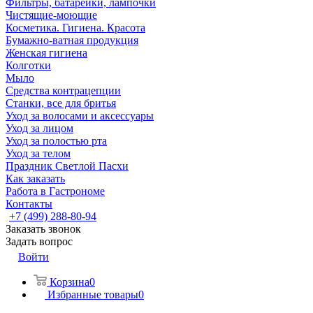
Фильтры, батарейки, лампочки
Чистящие-моющие
Косметика. Гигиена. Красота
Бумажно-ватная продукция
Женская гигиена
Колготки
Мыло
Средства контрацепции
Станки, все для бритья
Уход за волосами и аксессуары
Уход за лицом
Уход за полостью рта
Уход за телом
Праздник Светлой Пасхи
Как заказать
Работа в Гастрономе
Контакты
+7 (499) 288-80-94
Заказать звонок
Задать вопрос
Войти
Корзина
0
Избранные товары
0