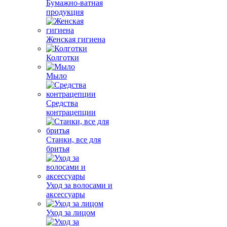
Бумажно-ватная
продукция
Женская гигиена
Колготки
Мыло
Средства
контрацепции
Станки, все для
бритья
Уход за волосами и
аксессуары
Уход за лицом