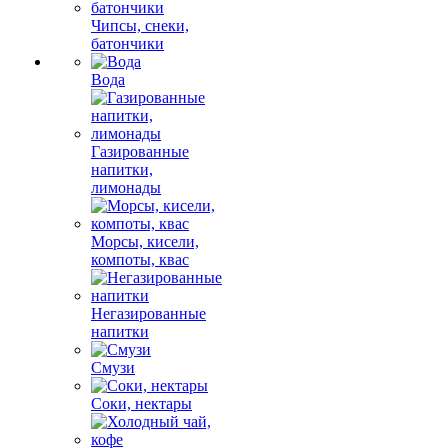
Чипсы, снеки,
батончики
Вода
Газированные
напитки,
лимонады
Морсы, кисели,
компоты, квас
Негазированные
напитки
Смузи
Соки, нектары