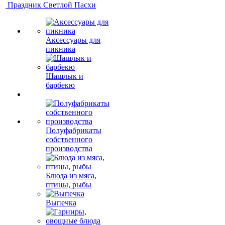
Праздник Светлой Пасхи
Аксессуары для
пикника
Шашлык и
барбекю
Полуфабрикаты
собственного
производства
Блюда из мяса,
птицы, рыбы
Выпечка