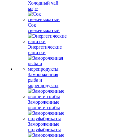
Холодный чай,
кофе
Сок
свежевыжатый
Энергетические
напитки
Замороженная
рыба и
морепродукты
Замороженные
овощи и грибы
Замороженные
полуфабрикаты