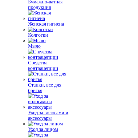
Бумажно-ватная
продукция
Женская гигиена
Колготки
Мыло
Средства
контрацепции
Станки, все для
бритья
Уход за волосами и
аксессуары
Уход за лицом