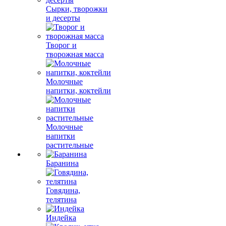
Сырки, творожки
и десерты
Творог и
творожная масса
Молочные
напитки, коктейли
Молочные
напитки
растительные
Баранина
Говядина,
телятина
Индейка