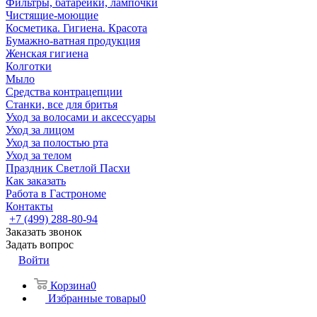
Фильтры, батарейки, лампочки
Чистящие-моющие
Косметика. Гигиена. Красота
Бумажно-ватная продукция
Женская гигиена
Колготки
Мыло
Средства контрацепции
Станки, все для бритья
Уход за волосами и аксессуары
Уход за лицом
Уход за полостью рта
Уход за телом
Праздник Светлой Пасхи
Как заказать
Работа в Гастрономе
Контакты
+7 (499) 288-80-94
Заказать звонок
Задать вопрос
Войти
Корзина
0
Избранные товары
0