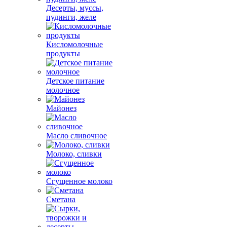
Десерты, муссы,
пудинги, желе
Кисломолочные
продукты
Детское питание
молочное
Майонез
Масло сливочное
Молоко, сливки
Сгущенное молоко
Сметана