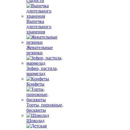
сладости
Выпечка
длительного
хранения
Жевательные
резинки
Зефир, пастила,
мармелад
Конфеты
Торты, пирожные,
бисквиты
Шоколад