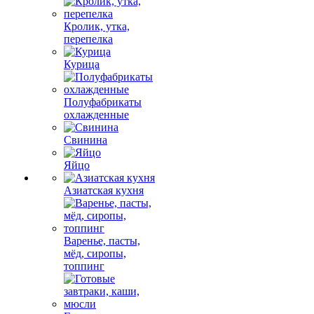
Кролик, утка,
перепелка
Курица
Полуфабрикаты
охлажденные
Свинина
Яйцо
Азиатская кухня
Варенье, пасты,
мёд, сиропы,
топпинг