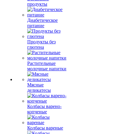
продукты
Диабетическое
питание
Продукты без
глютена
Растительные
молочные напитки
Мясные
деликатесы
Колбасы варено-
копченые
Колбасы вареные