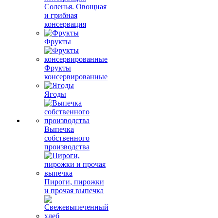
Соленья. Овощная
и грибная
консервация
Фрукты
Фрукты
консервированные
Ягоды
Выпечка
собственного
производства
Пироги, пирожки
и прочая выпечка