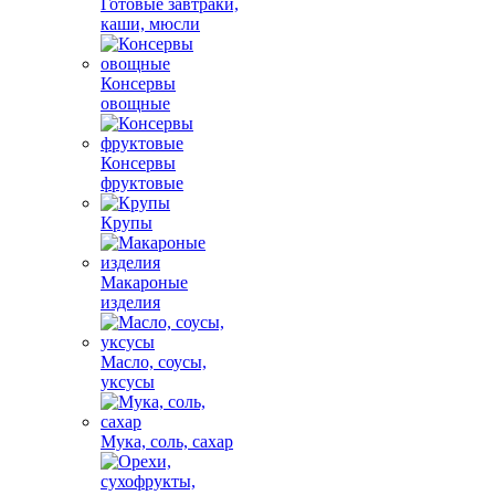
Готовые завтраки,
каши, мюсли
Консервы
овощные
Консервы
фруктовые
Крупы
Макароные
изделия
Масло, соусы,
уксусы
Мука, соль, сахар