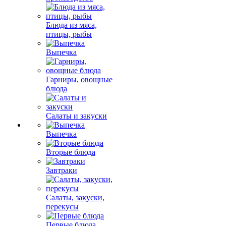
Блюда из мяса,
птицы, рыбы
Выпечка
Гарниры, овощные
блюда
Салаты и закуски
Выпечка
Вторые блюда
Завтраки
Салаты, закуски,
перекусы
Первые блюда