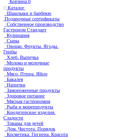
Корзина
0
Каталог
Шашлыки и барбекю
Подарочные сертификаты
Собственное производство
Гастроном Стандарт
Кулинария
Сыры
Овощи. Фрукты. Ягоды.
Грибы
Хлеб. Выпечка
Молоко и молочные
продукты
Мясо. Птица. Яйцо
Бакалея
Напитки
Замороженные продукты
Здоровое питание
Мясная гастрономия
Рыба и морепродукты
Кондитерские изделия.
Сладости
Товары для детей
Дом. Чистота. Порядок
Косметика. Гигиена. Красота