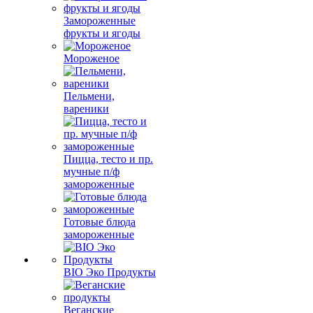
Замороженные
фрукты и ягоды
Мороженое
Пельмени,
вареники
Пицца, тесто и пр.
мучные п/ф
замороженные
Готовые блюда
замороженные
BIO Эко Продукты
Веганские