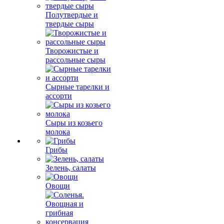
Полутвердые и
твердые сыры
Творожистые и
рассольные сыры
Сырные тарелки и
ассорти
Сыры из козьего
молока
Грибы
Зелень, салаты
Овощи