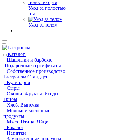
Уход за полостью
рта
Уход за телом
Каталог
Шашлыки и барбекю
Подарочные сертификаты
Собственное производство
Гастроном Стандарт
Кулинария
Сыры
Овощи. Фрукты. Ягоды.
Грибы
Хлеб. Выпечка
Молоко и молочные
продукты
Мясо. Птица. Яйцо
Бакалея
Напитки
Замороженные продукты