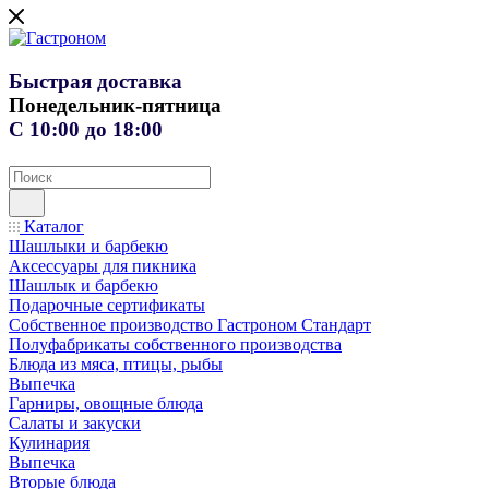
Быстрая доставка
Понедельник-пятница
С 10:00 до 18:00
Каталог
Шашлыки и барбекю
Аксессуары для пикника
Шашлык и барбекю
Подарочные сертификаты
Собственное производство Гастроном Стандарт
Полуфабрикаты собственного производства
Блюда из мяса, птицы, рыбы
Выпечка
Гарниры, овощные блюда
Салаты и закуски
Кулинария
Выпечка
Вторые блюда