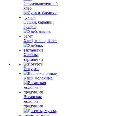
Свежевыпеченный
хлеб
Сушки, баранки,
сухари
Хлеб, лаваш, багет
Хлебцы,
тарталетки
Йогурты
Каши молочные
Веганская
молочная
продукция