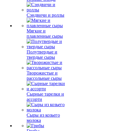
Сэндвичи и роллы
Мягкие и
плавленные сыры
Полутвердые и
твердые сыры
Творожистые и
рассольные сыры
Сырные тарелки и
ассорти
Сыры из козьего
молока
Грибы