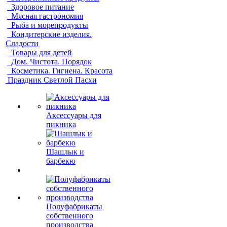
Здоровое питание
Мясная гастрономия
Рыба и морепродукты
Кондитерские изделия.
Сладости
Товары для детей
Дом. Чистота. Порядок
Косметика. Гигиена. Красота
Праздник Светлой Пасхи
Аксессуары для
пикника
Шашлык и
барбекю
Полуфабрикаты
собственного
производства