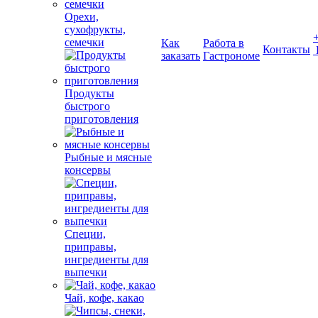
Орехи,
сухофрукты,
семечки
Как
Работа в
Контакты
заказать
Гастрономе
Продукты
быстрого
приготовления
Рыбные и мясные
консервы
Специи,
приправы,
ингредиенты для
выпечки
Чай, кофе, какао