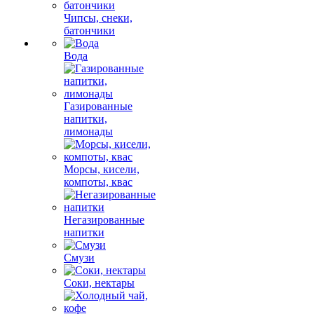
Чипсы, снеки,
батончики
Вода
Газированные
напитки,
лимонады
Морсы, кисели,
компоты, квас
Негазированные
напитки
Смузи
Соки, нектары