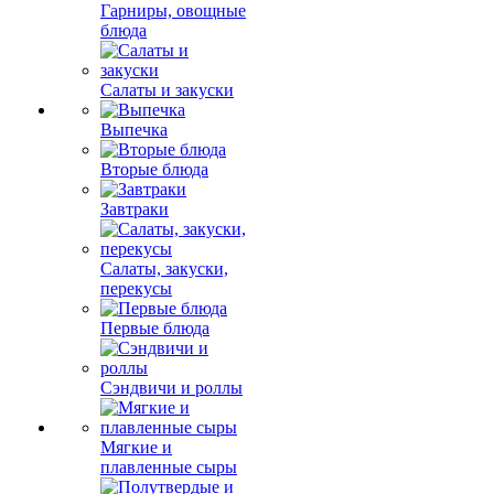
Гарниры, овощные
блюда
Салаты и закуски
Выпечка
Вторые блюда
Завтраки
Салаты, закуски,
перекусы
Первые блюда
Сэндвичи и роллы
Мягкие и
плавленные сыры