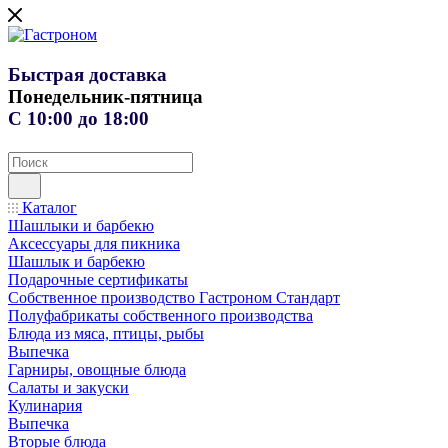
Быстрая доставка
Понедельник-пятница
С 10:00 до 18:00
Каталог
Шашлыки и барбекю
Аксессуары для пикника
Шашлык и барбекю
Подарочные сертификаты
Собственное производство Гастроном Стандарт
Полуфабрикаты собственного производства
Блюда из мяса, птицы, рыбы
Выпечка
Гарниры, овощные блюда
Салаты и закуски
Кулинария
Выпечка
Вторые блюда