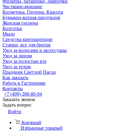
Фильтры, батарейки, лампочки
Чистящие-моющие
Косметика. Гигиена. Красота
Бумажно-ватная продукция
Женская гигиена
Колготки
Мыло
Средства контрацепции
Станки, все для бритья
Уход за волосами и аксессуары
Уход за лицом
Уход за полостью рта
Уход за телом
Праздник Светлой Пасхи
Как заказать
Работа в Гастрономе
Контакты
+7 (499) 288-80-94
Заказать звонок
Задать вопрос
Войти
Корзина
0
Избранные товары
0