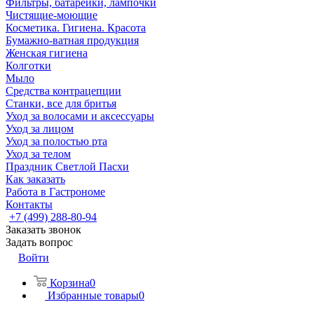
Фильтры, батарейки, лампочки
Чистящие-моющие
Косметика. Гигиена. Красота
Бумажно-ватная продукция
Женская гигиена
Колготки
Мыло
Средства контрацепции
Станки, все для бритья
Уход за волосами и аксессуары
Уход за лицом
Уход за полостью рта
Уход за телом
Праздник Светлой Пасхи
Как заказать
Работа в Гастрономе
Контакты
+7 (499) 288-80-94
Заказать звонок
Задать вопрос
Войти
Корзина
0
Избранные товары
0