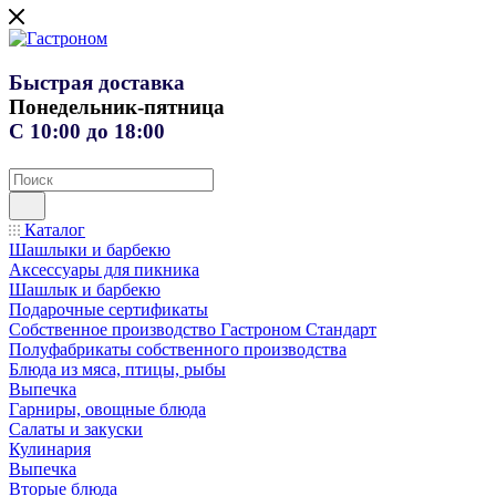
Быстрая доставка
Понедельник-пятница
С 10:00 до 18:00
Каталог
Шашлыки и барбекю
Аксессуары для пикника
Шашлык и барбекю
Подарочные сертификаты
Собственное производство Гастроном Стандарт
Полуфабрикаты собственного производства
Блюда из мяса, птицы, рыбы
Выпечка
Гарниры, овощные блюда
Салаты и закуски
Кулинария
Выпечка
Вторые блюда