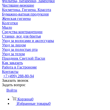
Фильтры, батарейки, лампочки
Чистящие-моющие
Косметика. Гигиена. Красота
Бумажно-ватная продукция
Женская гигиена
Колготки
Мыло
Средства контрацепции
Станки, все для бритья
Уход за волосами и аксессуары
Уход за лицом
Уход за полостью рта
Уход за телом
Праздник Светлой Пасхи
Как заказать
Работа в Гастрономе
Контакты
+7 (499) 288-80-94
Заказать звонок
Задать вопрос
Войти
Корзина
0
Избранные товары
0