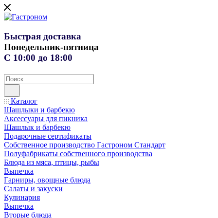
Быстрая доставка
Понедельник-пятница
С 10:00 до 18:00
Каталог
Шашлыки и барбекю
Аксессуары для пикника
Шашлык и барбекю
Подарочные сертификаты
Собственное производство Гастроном Стандарт
Полуфабрикаты собственного производства
Блюда из мяса, птицы, рыбы
Выпечка
Гарниры, овощные блюда
Салаты и закуски
Кулинария
Выпечка
Вторые блюда