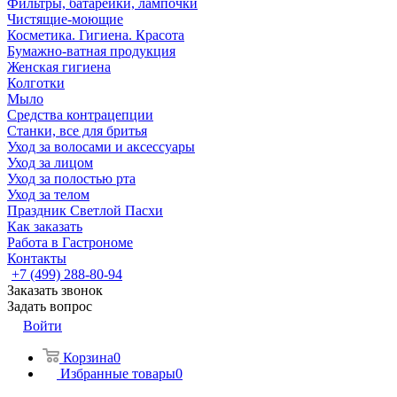
Фильтры, батарейки, лампочки
Чистящие-моющие
Косметика. Гигиена. Красота
Бумажно-ватная продукция
Женская гигиена
Колготки
Мыло
Средства контрацепции
Станки, все для бритья
Уход за волосами и аксессуары
Уход за лицом
Уход за полостью рта
Уход за телом
Праздник Светлой Пасхи
Как заказать
Работа в Гастрономе
Контакты
+7 (499) 288-80-94
Заказать звонок
Задать вопрос
Войти
Корзина
0
Избранные товары
0