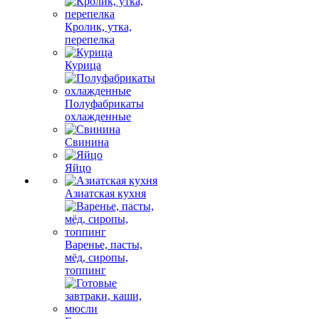
Кролик, утка,
перепелка
Курица
Полуфабрикаты
охлажденные
Свинина
Яйцо
Азиатская кухня
Варенье, пасты,
мёд, сиропы,
топпинг