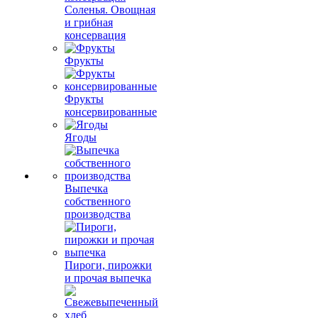
Соленья. Овощная
и грибная
консервация
Фрукты
Фрукты
консервированные
Ягоды
Выпечка
собственного
производства
Пироги, пирожки
и прочая выпечка