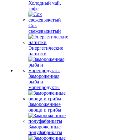
Холодный чай,
кофе
Сок
свежевыжатый
Энергетические
напитки
Замороженная
рыба и
морепродукты
Замороженные
овощи и грибы
Замороженные
полуфабрикаты