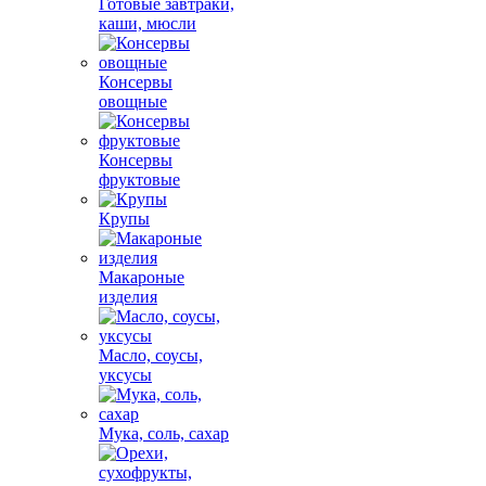
Готовые завтраки,
каши, мюсли
Консервы
овощные
Консервы
фруктовые
Крупы
Макароные
изделия
Масло, соусы,
уксусы
Мука, соль, сахар