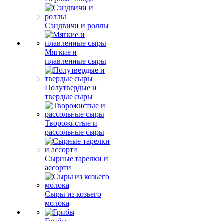
Сэндвичи и роллы
Мягкие и
плавленные сыры
Полутвердые и
твердые сыры
Творожистые и
рассольные сыры
Сырные тарелки и
ассорти
Сыры из козьего
молока
Грибы