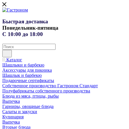
Быстрая доставка
Понедельник-пятница
С 10:00 до 18:00
Каталог
Шашлыки и барбекю
Аксессуары для пикника
Шашлык и барбекю
Подарочные сертификаты
Собственное производство Гастроном Стандарт
Полуфабрикаты собственного производства
Блюда из мяса, птицы, рыбы
Выпечка
Гарниры, овощные блюда
Салаты и закуски
Кулинария
Выпечка
Вторые блюда