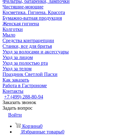
Фильтры, батарейки, лампочки
Чистящие-моющие
Косметика. Гигиена. Красота
Бумажно-ватная продукция
Женская гигиена
Колготки
Мыло
Средства контрацепции
Станки, все для бритья
Уход за волосами и аксессуары
Уход за лицом
Уход за полостью рта
Уход за телом
Праздник Светлой Пасхи
Как заказать
Работа в Гастрономе
Контакты
+7 (499) 288-80-94
Заказать звонок
Задать вопрос
Войти
Корзина
0
Избранные товары
0