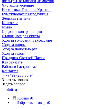
Фильтры, батарейки, лампочки
Чистящие-моющие
Косметика. Гигиена. Красота
Бумажно-ватная продукция
Женская гигиена
Колготки
Мыло
Средства контрацепции
Станки, все для бритья
Уход за волосами и аксессуары
Уход за лицом
Уход за полостью рта
Уход за телом
Праздник Светлой Пасхи
Как заказать
Работа в Гастрономе
Контакты
+7 (499) 288-80-94
Заказать звонок
Задать вопрос
Войти
Корзина
0
Избранные товары
0