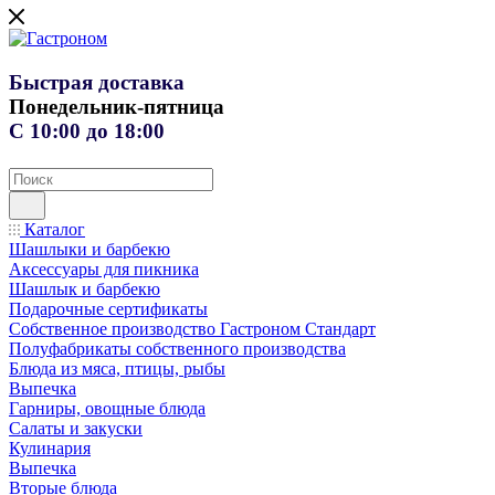
Быстрая доставка
Понедельник-пятница
С 10:00 до 18:00
Каталог
Шашлыки и барбекю
Аксессуары для пикника
Шашлык и барбекю
Подарочные сертификаты
Собственное производство Гастроном Стандарт
Полуфабрикаты собственного производства
Блюда из мяса, птицы, рыбы
Выпечка
Гарниры, овощные блюда
Салаты и закуски
Кулинария
Выпечка
Вторые блюда