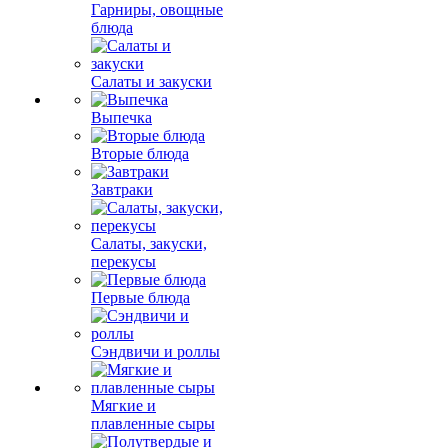
Гарниры, овощные
блюда
Салаты и закуски
Выпечка
Вторые блюда
Завтраки
Салаты, закуски,
перекусы
Первые блюда
Сэндвичи и роллы
Мягкие и
плавленные сыры