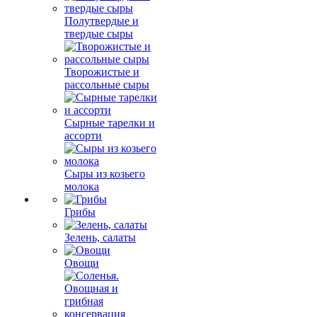
Полутвердые и
твердые сыры
Творожистые и
рассольные сыры
Сырные тарелки и
ассорти
Сыры из козьего
молока
Грибы
Зелень, салаты
Овощи