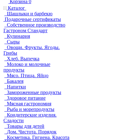
Корзина
0
Каталог
Шашлыки и барбекю
Подарочные сертификаты
Собственное производство
Гастроном Стандарт
Кулинария
Сыры
Овощи. Фрукты. Ягоды.
Грибы
Хлеб. Выпечка
Молоко и молочные
продукты
Мясо. Птица. Яйцо
Бакалея
Напитки
Замороженные продукты
Здоровое питание
Мясная гастрономия
Рыба и морепродукты
Кондитерские изделия.
Сладости
Товары для детей
Дом. Чистота. Порядок
Косметика. Гигиена. Красота