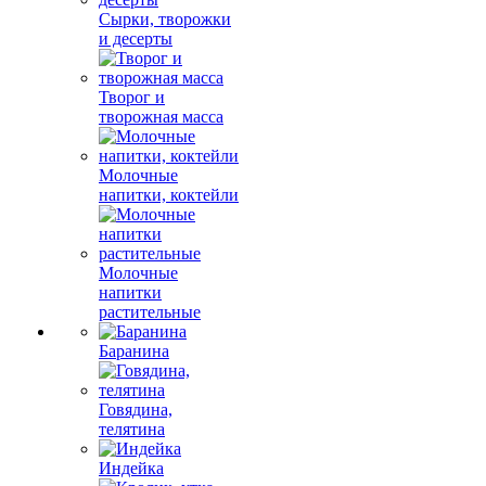
Сырки, творожки
и десерты
Творог и
творожная масса
Молочные
напитки, коктейли
Молочные
напитки
растительные
Баранина
Говядина,
телятина
Индейка