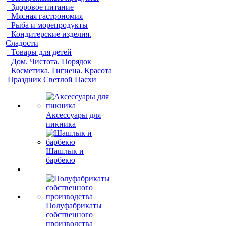
Здоровое питание
Мясная гастрономия
Рыба и морепродукты
Кондитерские изделия.
Сладости
Товары для детей
Дом. Чистота. Порядок
Косметика. Гигиена. Красота
Праздник Светлой Пасхи
Аксессуары для
пикника
Шашлык и
барбекю
Полуфабрикаты
собственного
производства