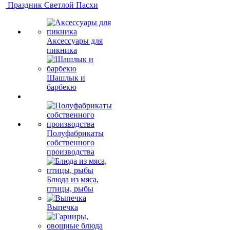
Праздник Светлой Пасхи
Аксессуары для
пикника
Шашлык и
барбекю
Полуфабрикаты
собственного
производства
Блюда из мяса,
птицы, рыбы
Выпечка