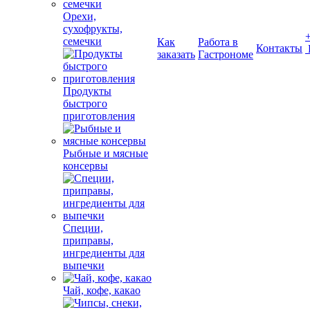
Орехи,
сухофрукты,
семечки
Как
Работа в
Контакты
заказать
Гастрономе
Продукты
быстрого
приготовления
Рыбные и мясные
консервы
Специи,
приправы,
ингредиенты для
выпечки
Чай, кофе, какао