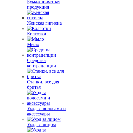
Бумажно-ватная
продукция
Женская гигиена
Колготки
Мыло
Средства
контрацепции
Станки, все для
бритья
Уход за волосами и
аксессуары
Уход за лицом