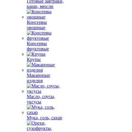
Готовые завтраки,
каши, мюсли
Консервы
овощные
Консервы
фруктовые
Крупы
Макароные
изделия
Масло, соусы,
уксусы
Мука, соль, сахар