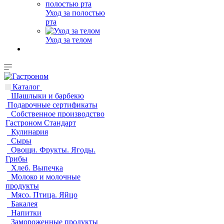
Уход за полостью
рта
Уход за телом
Каталог
Шашлыки и барбекю
Подарочные сертификаты
Собственное производство
Гастроном Стандарт
Кулинария
Сыры
Овощи. Фрукты. Ягоды.
Грибы
Хлеб. Выпечка
Молоко и молочные
продукты
Мясо. Птица. Яйцо
Бакалея
Напитки
Замороженные продукты