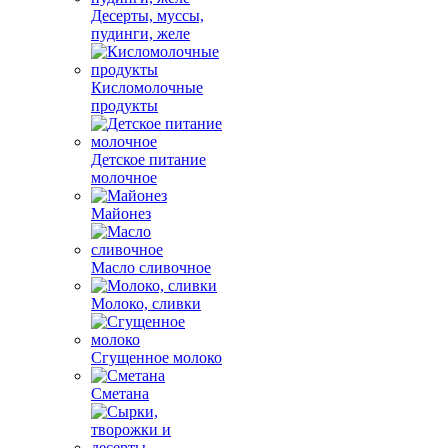
Десерты, муссы,
пудинги, желе
Кисломолочные
продукты
Детское питание
молочное
Майонез
Масло сливочное
Молоко, сливки
Сгущенное молоко
Сметана