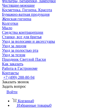
Фильтры, батарейки, лампочки
Чистящие-моющие
Косметика. Гигиена. Красота
Бумажно-ватная продукция
Женская гигиена
Колготки
Мыло
Средства контрацепции
Станки, все для бритья
Уход за волосами и аксессуары
Уход за лицом
Уход за полостью рта
Уход за телом
Праздник Светлой Пасхи
Как заказать
Работа в Гастрономе
Контакты
+7 (499) 288-80-94
Заказать звонок
Задать вопрос
Войти
Корзина
0
Избранные товары
0