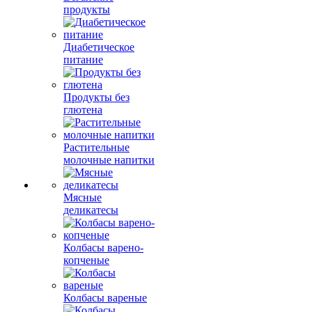
продукты
Диабетическое
питание
Продукты без
глютена
Растительные
молочные напитки
Мясные
деликатесы
Колбасы варено-
копченые
Колбасы вареные