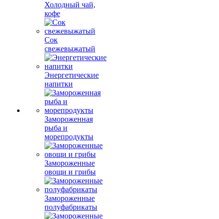
Холодный чай,
кофе
Сок
свежевыжатый
Энергетические
напитки
Замороженная
рыба и
морепродукты
Замороженные
овощи и грибы
Замороженные
полуфабрикаты