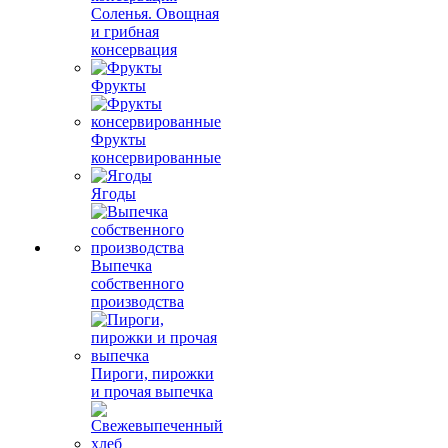
Соленья. Овощная
и грибная
консервация
Фрукты
Фрукты
консервированные
Ягоды
Выпечка
собственного
производства
Пироги, пирожки
и прочая выпечка