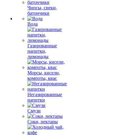
Чипсы, снеки,
батончики
Вода
Газированные
напитки,
лимонады
Морсы, кисели,
компоты, квас
Негазированные
напитки
Смузи
Соки, нектары