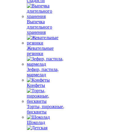
сладости
Выпечка
длительного
хранения
Жевательные
резинки
Зефир, пастила,
мармелад
Конфеты
Торты, пирожные,
бисквиты
Шоколад