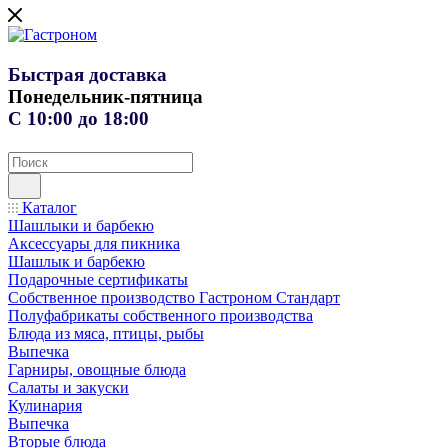
Быстрая доставка
Понедельник-пятница
С 10:00 до 18:00
Каталог
Шашлыки и барбекю
Аксессуары для пикника
Шашлык и барбекю
Подарочные сертификаты
Собственное производство Гастроном Стандарт
Полуфабрикаты собственного производства
Блюда из мяса, птицы, рыбы
Выпечка
Гарниры, овощные блюда
Салаты и закуски
Кулинария
Выпечка
Вторые блюда