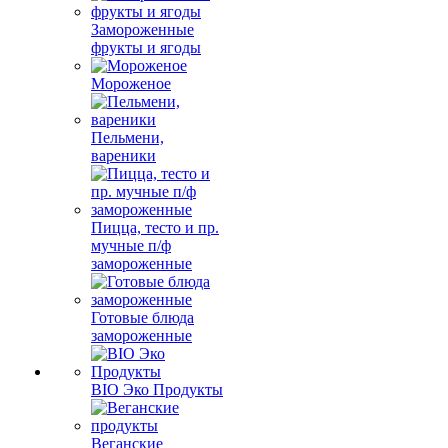
Замороженные
фрукты и ягоды
Мороженое
Пельмени,
вареники
Пицца, тесто и пр.
мучные п/ф
замороженные
Готовые блюда
замороженные
BIO Эко Продукты
Веганские