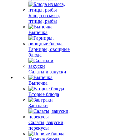
Блюда из мяса,
птицы, рыбы
Выпечка
Гарниры, овощные
блюда
Салаты и закуски
Выпечка
Вторые блюда
Завтраки
Салаты, закуски,
перекусы
Первые блюда