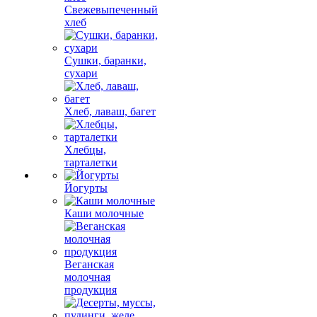
Свежевыпеченный
хлеб
Сушки, баранки,
сухари
Хлеб, лаваш, багет
Хлебцы,
тарталетки
Йогурты
Каши молочные
Веганская
молочная
продукция