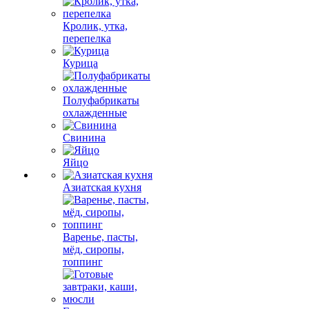
Кролик, утка,
перепелка
Курица
Полуфабрикаты
охлажденные
Свинина
Яйцо
Азиатская кухня
Варенье, пасты,
мёд, сиропы,
топпинг