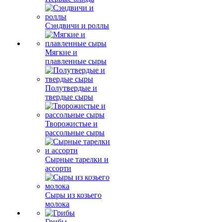
Сэндвичи и роллы
Мягкие и
плавленные сыры
Полутвердые и
твердые сыры
Творожистые и
рассольные сыры
Сырные тарелки и
ассорти
Сыры из козьего
молока
Грибы