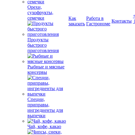
Орехи,
сухофрукты,
семечки
Как
Работа в
Контакты
заказать
Гастрономе
Продукты
быстрого
приготовления
Рыбные и мясные
консервы
Специи,
приправы,
ингредиенты для
выпечки
Чай, кофе, какао