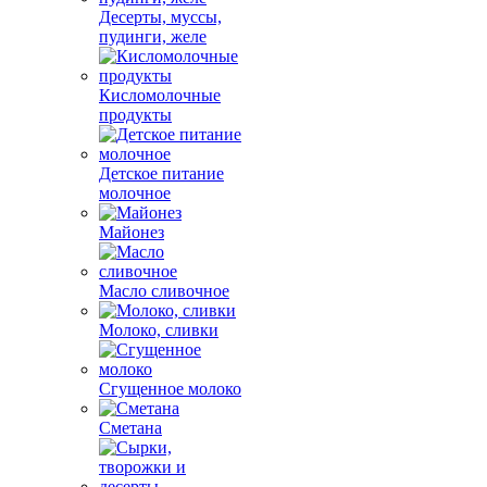
Десерты, муссы,
пудинги, желе
Кисломолочные
продукты
Детское питание
молочное
Майонез
Масло сливочное
Молоко, сливки
Сгущенное молоко
Сметана