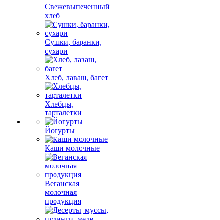
Свежевыпеченный
хлеб
Сушки, баранки,
сухари
Хлеб, лаваш, багет
Хлебцы,
тарталетки
Йогурты
Каши молочные
Веганская
молочная
продукция