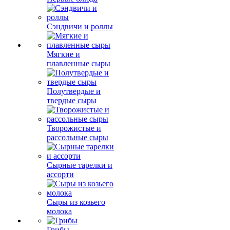
Сэндвичи и роллы
Мягкие и
плавленные сыры
Полутвердые и
твердые сыры
Творожистые и
рассольные сыры
Сырные тарелки и
ассорти
Сыры из козьего
молока
Грибы