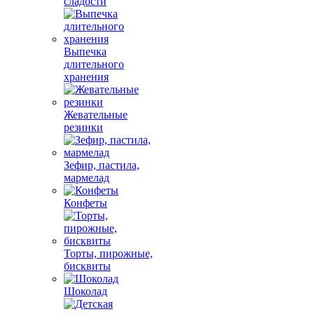
сладости
Выпечка
длительного
хранения
Жевательные
резинки
Зефир, пастила,
мармелад
Конфеты
Торты, пирожные,
бисквиты
Шоколад