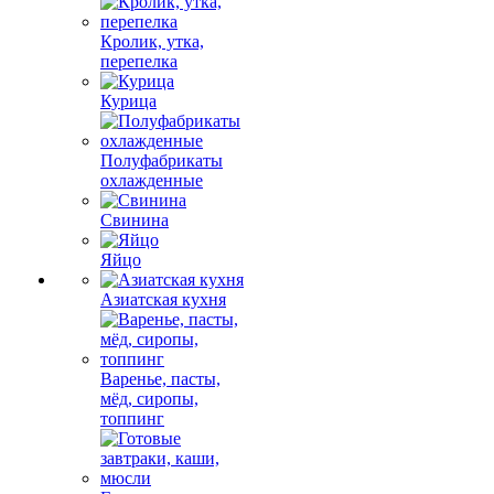
Кролик, утка,
перепелка
Курица
Полуфабрикаты
охлажденные
Свинина
Яйцо
Азиатская кухня
Варенье, пасты,
мёд, сиропы,
топпинг