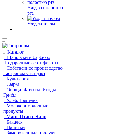
Уход за полостью
рта
Уход за телом
Каталог
Шашлыки и барбекю
Подарочные сертификаты
Собственное производство
Гастроном Стандарт
Кулинария
Сыры
Овощи. Фрукты. Ягоды.
Грибы
Хлеб. Выпечка
Молоко и молочные
продукты
Мясо. Птица. Яйцо
Бакалея
Напитки
Замороженные продукты