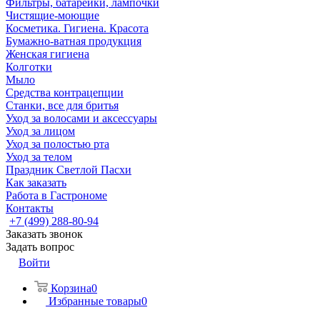
Фильтры, батарейки, лампочки
Чистящие-моющие
Косметика. Гигиена. Красота
Бумажно-ватная продукция
Женская гигиена
Колготки
Мыло
Средства контрацепции
Станки, все для бритья
Уход за волосами и аксессуары
Уход за лицом
Уход за полостью рта
Уход за телом
Праздник Светлой Пасхи
Как заказать
Работа в Гастрономе
Контакты
+7 (499) 288-80-94
Заказать звонок
Задать вопрос
Войти
Корзина
0
Избранные товары
0