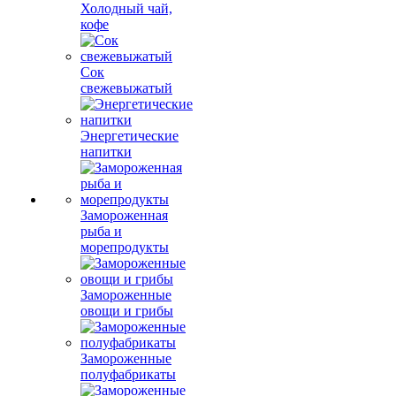
Холодный чай,
кофе
Сок
свежевыжатый
Энергетические
напитки
Замороженная
рыба и
морепродукты
Замороженные
овощи и грибы
Замороженные
полуфабрикаты