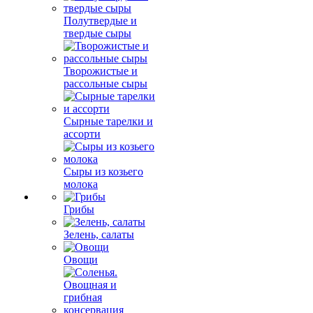
Полутвердые и
твердые сыры
Творожистые и
рассольные сыры
Сырные тарелки и
ассорти
Сыры из козьего
молока
Грибы
Зелень, салаты
Овощи