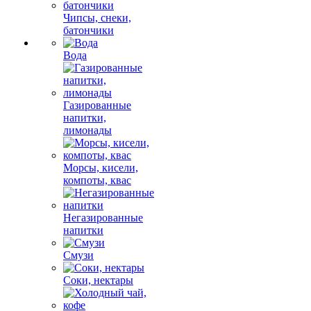
Чипсы, снеки,
батончики
Вода
Газированные
напитки,
лимонады
Морсы, кисели,
компоты, квас
Негазированные
напитки
Смузи
Соки, нектары