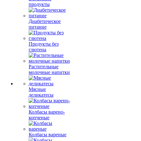
продукты
Диабетическое
питание
Продукты без
глютена
Растительные
молочные напитки
Мясные
деликатесы
Колбасы варено-
копченые
Колбасы вареные