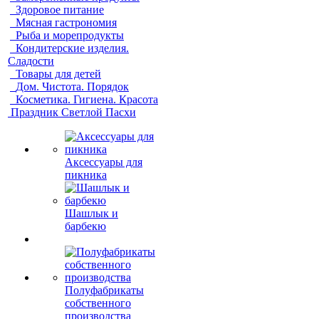
Здоровое питание
Мясная гастрономия
Рыба и морепродукты
Кондитерские изделия.
Сладости
Товары для детей
Дом. Чистота. Порядок
Косметика. Гигиена. Красота
Праздник Светлой Пасхи
Аксессуары для
пикника
Шашлык и
барбекю
Полуфабрикаты
собственного
производства