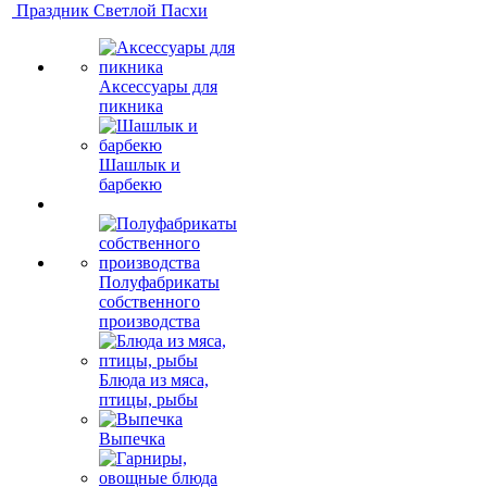
Праздник Светлой Пасхи
Аксессуары для
пикника
Шашлык и
барбекю
Полуфабрикаты
собственного
производства
Блюда из мяса,
птицы, рыбы
Выпечка