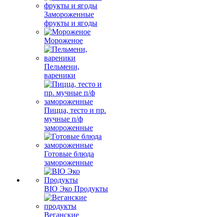
Замороженные
фрукты и ягоды
Мороженое
Пельмени,
вареники
Пицца, тесто и пр.
мучные п/ф
замороженные
Готовые блюда
замороженные
BIO Эко Продукты
Веганские