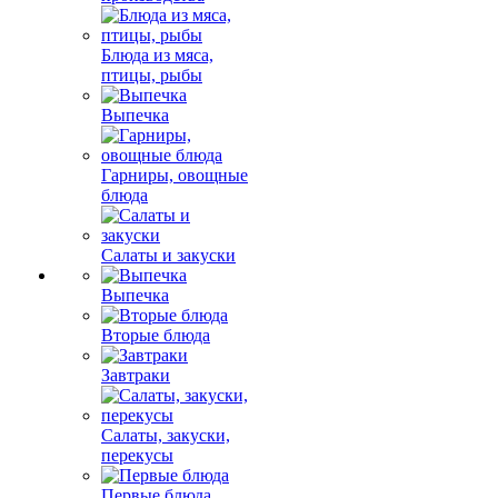
Блюда из мяса,
птицы, рыбы
Выпечка
Гарниры, овощные
блюда
Салаты и закуски
Выпечка
Вторые блюда
Завтраки
Салаты, закуски,
перекусы
Первые блюда