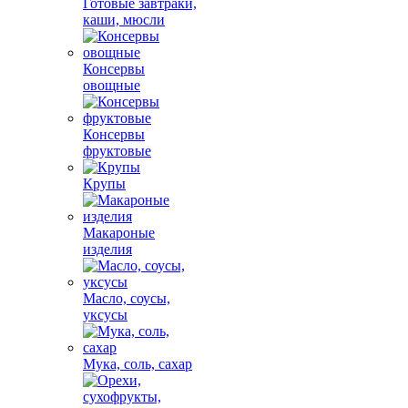
Готовые завтраки,
каши, мюсли
Консервы
овощные
Консервы
фруктовые
Крупы
Макароные
изделия
Масло, соусы,
уксусы
Мука, соль, сахар