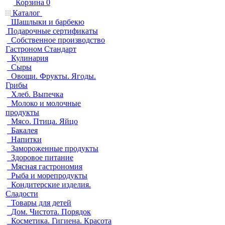
Корзина
0
Каталог
Шашлыки и барбекю
Подарочные сертификаты
Собственное производство
Гастроном Стандарт
Кулинария
Сыры
Овощи. Фрукты. Ягоды.
Грибы
Хлеб. Выпечка
Молоко и молочные
продукты
Мясо. Птица. Яйцо
Бакалея
Напитки
Замороженные продукты
Здоровое питание
Мясная гастрономия
Рыба и морепродукты
Кондитерские изделия.
Сладости
Товары для детей
Дом. Чистота. Порядок
Косметика. Гигиена. Красота