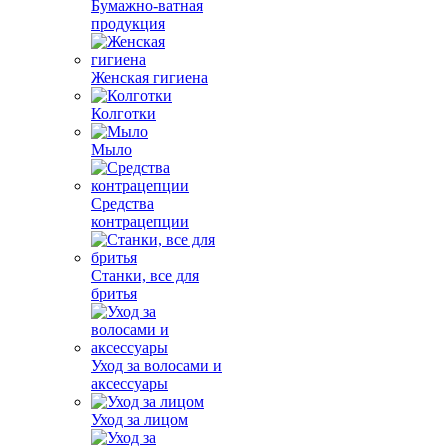
Бумажно-ватная
продукция
Женская гигиена
Колготки
Мыло
Средства
контрацепции
Станки, все для
бритья
Уход за волосами и
аксессуары
Уход за лицом