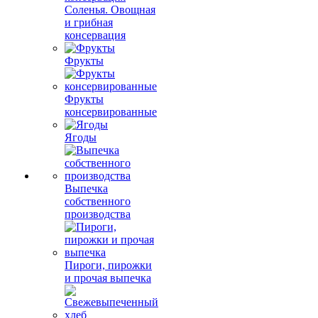
Соленья. Овощная
и грибная
консервация
Фрукты
Фрукты
консервированные
Ягоды
Выпечка
собственного
производства
Пироги, пирожки
и прочая выпечка