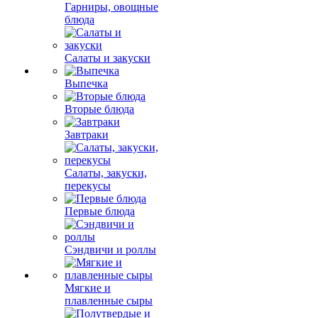
Гарниры, овощные
блюда
Салаты и закуски
Выпечка
Вторые блюда
Завтраки
Салаты, закуски,
перекусы
Первые блюда
Сэндвичи и роллы
Мягкие и
плавленные сыры