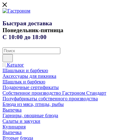
Быстрая доставка
Понедельник-пятница
С 10:00 до 18:00
Каталог
Шашлыки и барбекю
Аксессуары для пикника
Шашлык и барбекю
Подарочные сертификаты
Собственное производство Гастроном Стандарт
Полуфабрикаты собственного производства
Блюда из мяса, птицы, рыбы
Выпечка
Гарниры, овощные блюда
Салаты и закуски
Кулинария
Выпечка
Вторые блюда