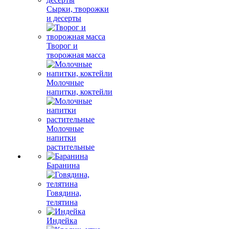
Сырки, творожки
и десерты
Творог и
творожная масса
Молочные
напитки, коктейли
Молочные
напитки
растительные
Баранина
Говядина,
телятина
Индейка