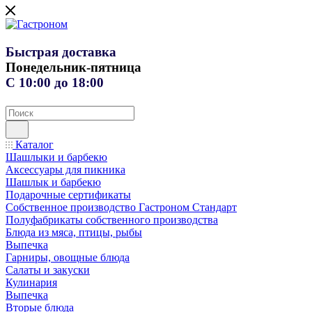
Быстрая доставка
Понедельник-пятница
С 10:00 до 18:00
Каталог
Шашлыки и барбекю
Аксессуары для пикника
Шашлык и барбекю
Подарочные сертификаты
Собственное производство Гастроном Стандарт
Полуфабрикаты собственного производства
Блюда из мяса, птицы, рыбы
Выпечка
Гарниры, овощные блюда
Салаты и закуски
Кулинария
Выпечка
Вторые блюда