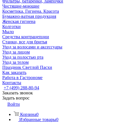
Фильтры, батарейки, лампочки
Чистящие-моющие
Косметика. Гигиена. Красота
Бумажно-ватная продукция
Женская гигиена
Колготки
Мыло
Средства контрацепции
Станки, все для бритья
Уход за волосами и аксессуары
Уход за лицом
Уход за полостью рта
Уход за телом
Праздник Светлой Пасхи
Как заказать
Работа в Гастрономе
Контакты
+7 (499) 288-80-94
Заказать звонок
Задать вопрос
Войти
Корзина
0
Избранные товары
0