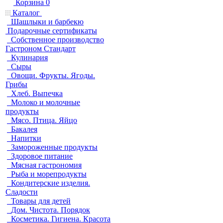
Корзина
0
Каталог
Шашлыки и барбекю
Подарочные сертификаты
Собственное производство
Гастроном Стандарт
Кулинария
Сыры
Овощи. Фрукты. Ягоды.
Грибы
Хлеб. Выпечка
Молоко и молочные
продукты
Мясо. Птица. Яйцо
Бакалея
Напитки
Замороженные продукты
Здоровое питание
Мясная гастрономия
Рыба и морепродукты
Кондитерские изделия.
Сладости
Товары для детей
Дом. Чистота. Порядок
Косметика. Гигиена. Красота