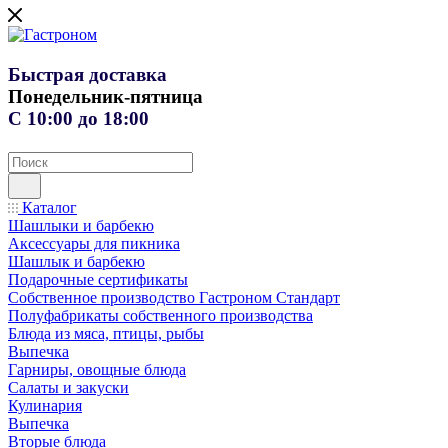
Быстрая доставка
Понедельник-пятница
С 10:00 до 18:00
Каталог
Шашлыки и барбекю
Аксессуары для пикника
Шашлык и барбекю
Подарочные сертификаты
Собственное производство Гастроном Стандарт
Полуфабрикаты собственного производства
Блюда из мяса, птицы, рыбы
Выпечка
Гарниры, овощные блюда
Салаты и закуски
Кулинария
Выпечка
Вторые блюда