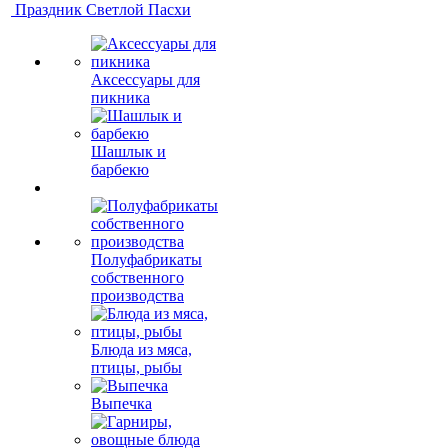
Праздник Светлой Пасхи
Аксессуары для
пикника
Шашлык и
барбекю
Полуфабрикаты
собственного
производства
Блюда из мяса,
птицы, рыбы
Выпечка