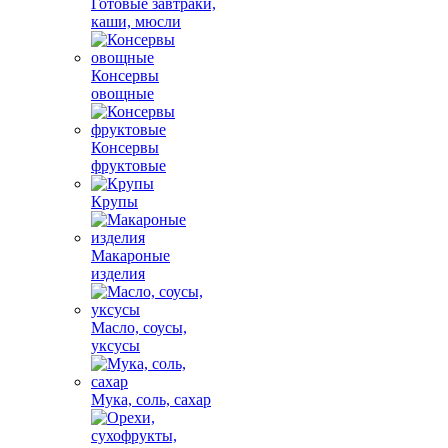
Готовые завтраки,
каши, мюсли
Консервы
овощные
Консервы
фруктовые
Крупы
Макароные
изделия
Масло, соусы,
уксусы
Мука, соль, сахар