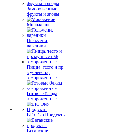
Замороженные
фрукты и ягоды
Мороженое
Пельмени,
вареники
Пицца, тесто и пр.
мучные п/ф
замороженные
Готовые блюда
замороженные
BIO Эко Продукты
Веганские