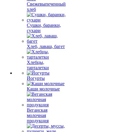
Свежевыпеченный
хлеб
Сушки, баранки,
сухари
Хлеб, лаваш, багет
Хлебцы,
тарталетки
Йогурты
Каши молочные
Веганская
молочная
продукция