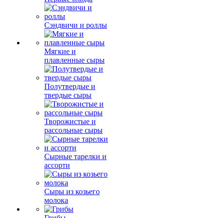
Сэндвичи и роллы
Мягкие и
плавленные сыры
Полутвердые и
твердые сыры
Творожистые и
рассольные сыры
Сырные тарелки и
ассорти
Сыры из козьего
молока
Грибы