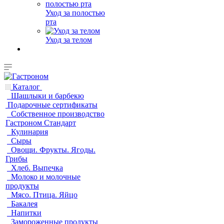
Уход за полостью
рта
Уход за телом
Каталог
Шашлыки и барбекю
Подарочные сертификаты
Собственное производство
Гастроном Стандарт
Кулинария
Сыры
Овощи. Фрукты. Ягоды.
Грибы
Хлеб. Выпечка
Молоко и молочные
продукты
Мясо. Птица. Яйцо
Бакалея
Напитки
Замороженные продукты