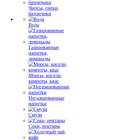
Чипсы, снеки,
батончики
Вода
Газированные
напитки,
лимонады
Морсы, кисели,
компоты, квас
Негазированные
напитки
Смузи
Соки, нектары