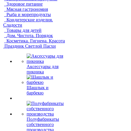
Здоровое питание
Мясная гастрономия
Рыба и морепродукты
Кондитерские изделия.
Сладости
Товары для детей
Дом. Чистота. Порядок
Косметика. Гигиена. Красота
Праздник Светлой Пасхи
Аксессуары для
пикника
Шашлык и
барбекю
Полуфабрикаты
собственного
производства