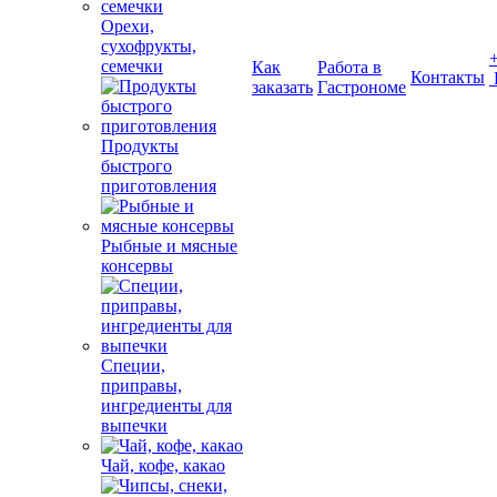
Орехи,
сухофрукты,
семечки
Как
Работа в
Контакты
заказать
Гастрономе
Продукты
быстрого
приготовления
Рыбные и мясные
консервы
Специи,
приправы,
ингредиенты для
выпечки
Чай, кофе, какао