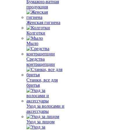
Бумажно-ватная
продукция
Женская гигиена
Колготки
Мыло
Средства
контрацепции
Станки, все для
бритья
Уход за волосами и
аксессуары
Уход за лицом