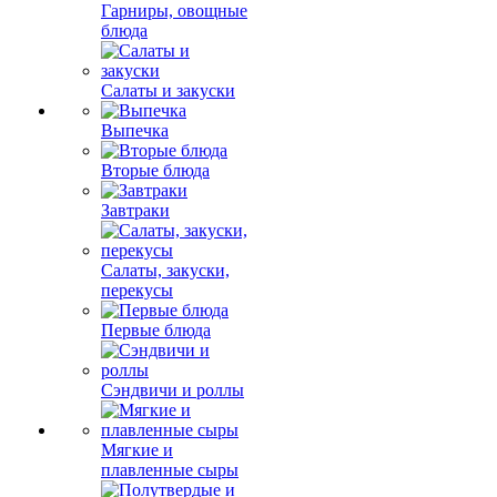
Гарниры, овощные
блюда
Салаты и закуски
Выпечка
Вторые блюда
Завтраки
Салаты, закуски,
перекусы
Первые блюда
Сэндвичи и роллы
Мягкие и
плавленные сыры