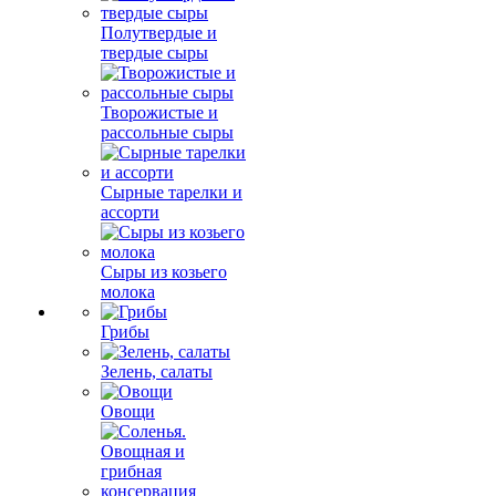
Полутвердые и
твердые сыры
Творожистые и
рассольные сыры
Сырные тарелки и
ассорти
Сыры из козьего
молока
Грибы
Зелень, салаты
Овощи