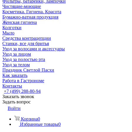
Фильтры, батарейки, лампочки
Чистящие-моющие
Косметика. Гигиена. Красота
Бумажно-ватная продукция
Женская гигиена
Колготки
Мыло
Средства контрацепции
Станки, все для бритья
Уход за волосами и аксессуары
Уход за лицом
Уход за полостью рта
Уход за телом
Праздник Светлой Пасхи
Как заказать
Работа в Гастрономе
Контакты
+7 (499) 288-80-94
Заказать звонок
Задать вопрос
Войти
Корзина
0
Избранные товары
0