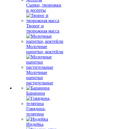
Сырки, творожки
и десерты
Творог и
творожная масса
Молочные
напитки, коктейли
Молочные
напитки
растительные
Баранина
Говядина,
телятина
Индейка