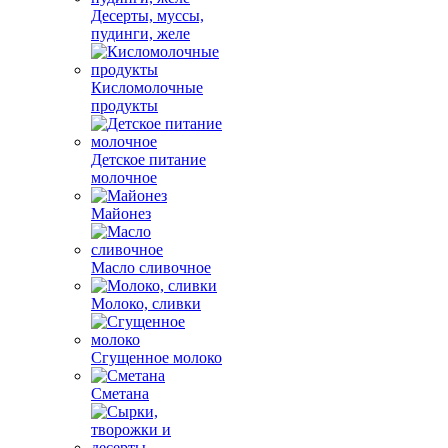
Десерты, муссы,
пудинги, желе
Кисломолочные
продукты
Детское питание
молочное
Майонез
Масло сливочное
Молоко, сливки
Сгущенное молоко
Сметана