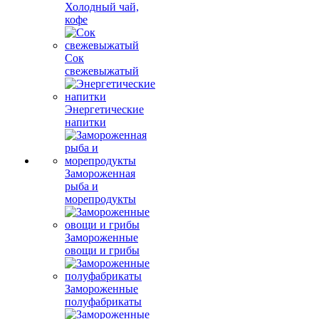
Холодный чай,
кофе
Сок
свежевыжатый
Энергетические
напитки
Замороженная
рыба и
морепродукты
Замороженные
овощи и грибы
Замороженные
полуфабрикаты