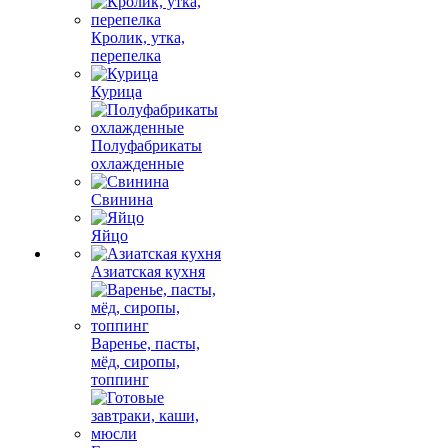
Кролик, утка,
перепелка
Курица
Полуфабрикаты
охлажденные
Свинина
Яйцо
Азиатская кухня
Варенье, пасты,
мёд, сиропы,
топпинг