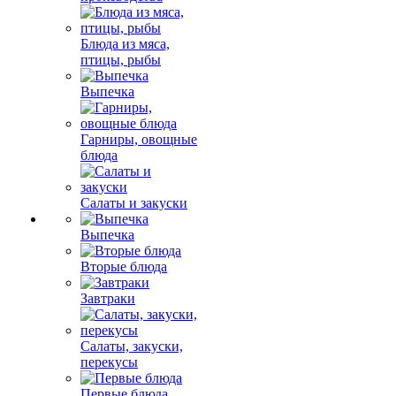
Блюда из мяса,
птицы, рыбы
Выпечка
Гарниры, овощные
блюда
Салаты и закуски
Выпечка
Вторые блюда
Завтраки
Салаты, закуски,
перекусы
Первые блюда