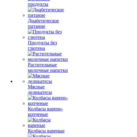
продукты
Диабетическое
питание
Продукты без
глютена
Растительные
молочные напитки
Мясные
деликатесы
Колбасы варено-
копченые
Колбасы вареные