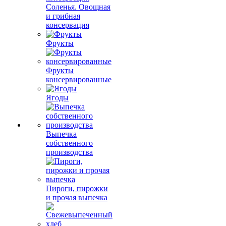
Соленья. Овощная
и грибная
консервация
Фрукты
Фрукты
консервированные
Ягоды
Выпечка
собственного
производства
Пироги, пирожки
и прочая выпечка