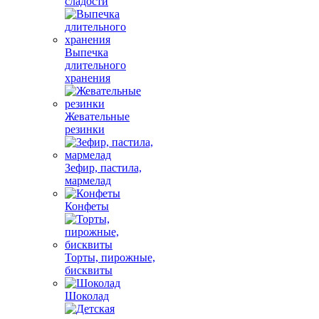
сладости
Выпечка
длительного
хранения
Жевательные
резинки
Зефир, пастила,
мармелад
Конфеты
Торты, пирожные,
бисквиты
Шоколад