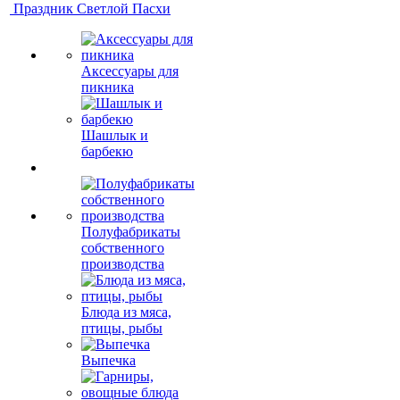
Праздник Светлой Пасхи
Аксессуары для
пикника
Шашлык и
барбекю
Полуфабрикаты
собственного
производства
Блюда из мяса,
птицы, рыбы
Выпечка