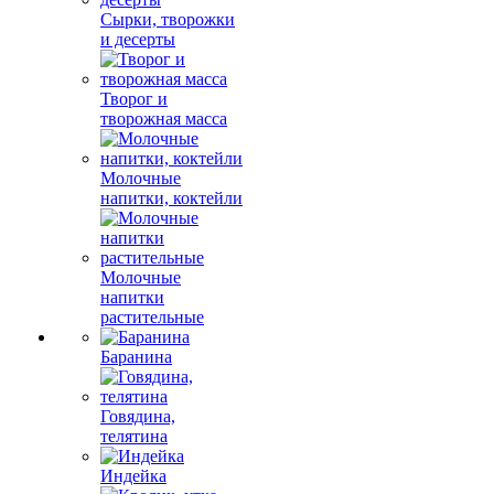
Сырки, творожки
и десерты
Творог и
творожная масса
Молочные
напитки, коктейли
Молочные
напитки
растительные
Баранина
Говядина,
телятина
Индейка