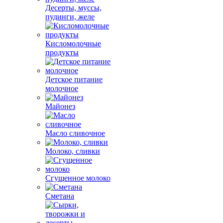
Десерты, муссы,
пудинги, желе
Кисломолочные
продукты
Детское питание
молочное
Майонез
Масло сливочное
Молоко, сливки
Сгущенное молоко
Сметана