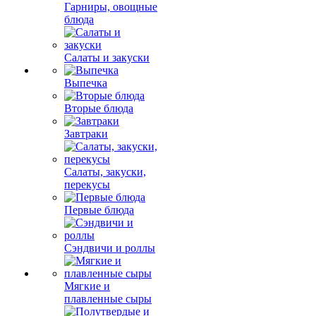
Гарниры, овощные
блюда
Салаты и закуски
Выпечка
Вторые блюда
Завтраки
Салаты, закуски,
перекусы
Первые блюда
Сэндвичи и роллы
Мягкие и
плавленные сыры