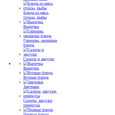
Блюда из мяса,
птицы, рыбы
Выпечка
Гарниры, овощные
блюда
Салаты и закуски
Выпечка
Вторые блюда
Завтраки
Салаты, закуски,
перекусы
Первые блюда