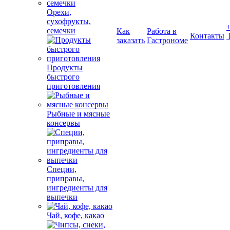
Орехи,
сухофрукты,
семечки
Как
Работа в
Контакты
заказать
Гастрономе
Продукты
быстрого
приготовления
Рыбные и мясные
консервы
Специи,
приправы,
ингредиенты для
выпечки
Чай, кофе, какао