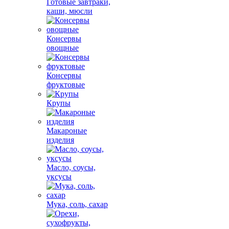
Готовые завтраки,
каши, мюсли
Консервы
овощные
Консервы
фруктовые
Крупы
Макароные
изделия
Масло, соусы,
уксусы
Мука, соль, сахар