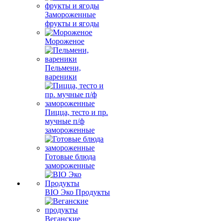
Замороженные
фрукты и ягоды
Мороженое
Пельмени,
вареники
Пицца, тесто и пр.
мучные п/ф
замороженные
Готовые блюда
замороженные
BIO Эко Продукты
Веганские