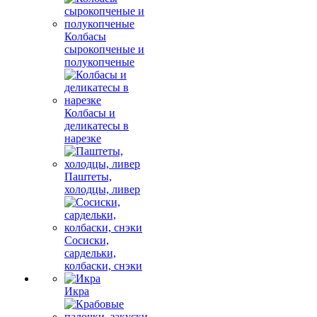
Колбасы
сырокопченые и
полукопченые
Колбасы и
деликатесы в
нарезке
Паштеты,
холодцы, ливер
Сосиски,
сардельки,
колбаски, снэки
Икра