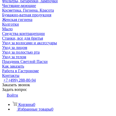
Фильтры, батарейки, лампочки
Чистящие-моющие
Косметика. Гигиена. Красота
Бумажно-ватная продукция
Женская гигиена
Колготки
Мыло
Средства контрацепции
Станки, все для бритья
Уход за волосами и аксессуары
Уход за лицом
Уход за полостью рта
Уход за телом
Праздник Светлой Пасхи
Как заказать
Работа в Гастрономе
Контакты
+7 (499) 288-80-94
Заказать звонок
Задать вопрос
Войти
Корзина
0
Избранные товары
0