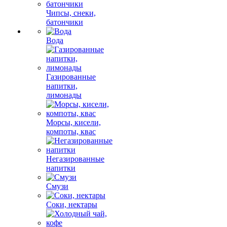
Чипсы, снеки,
батончики
Вода
Газированные
напитки,
лимонады
Морсы, кисели,
компоты, квас
Негазированные
напитки
Смузи
Соки, нектары