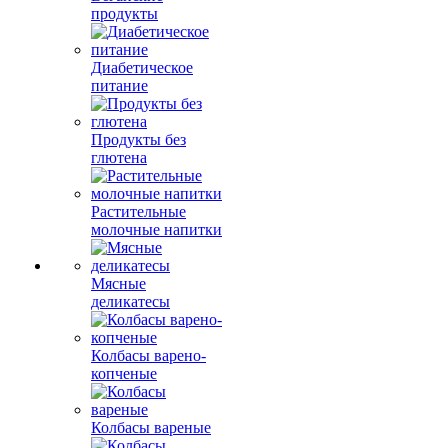
продукты
Диабетическое
питание
Продукты без
глютена
Растительные
молочные напитки
Мясные
деликатесы
Колбасы варено-
копченые
Колбасы вареные