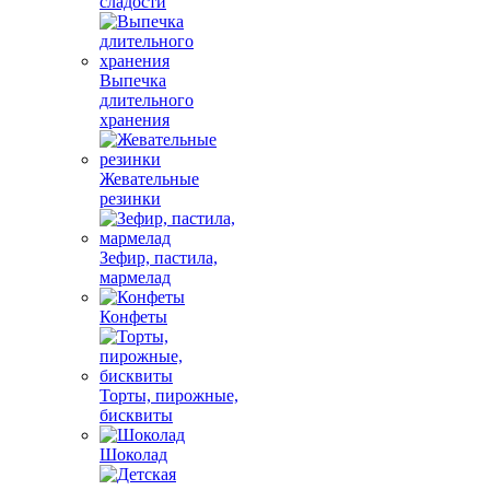
сладости
Выпечка
длительного
хранения
Жевательные
резинки
Зефир, пастила,
мармелад
Конфеты
Торты, пирожные,
бисквиты
Шоколад