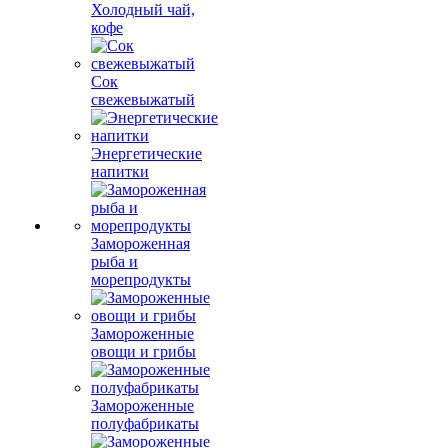
Холодный чай,
кофе
Сок
свежевыжатый
Энергетические
напитки
Замороженная
рыба и
морепродукты
Замороженные
овощи и грибы
Замороженные
полуфабрикаты