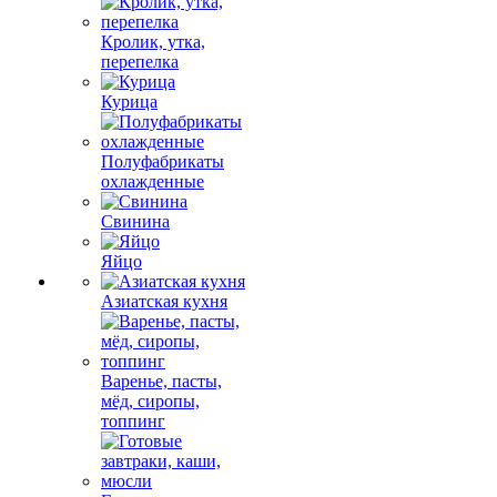
Кролик, утка,
перепелка
Курица
Полуфабрикаты
охлажденные
Свинина
Яйцо
Азиатская кухня
Варенье, пасты,
мёд, сиропы,
топпинг