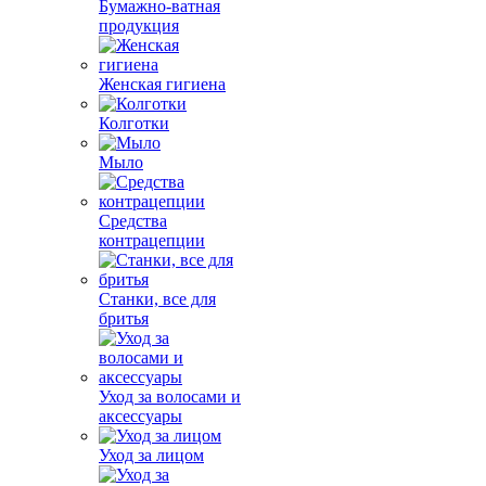
Бумажно-ватная
продукция
Женская гигиена
Колготки
Мыло
Средства
контрацепции
Станки, все для
бритья
Уход за волосами и
аксессуары
Уход за лицом