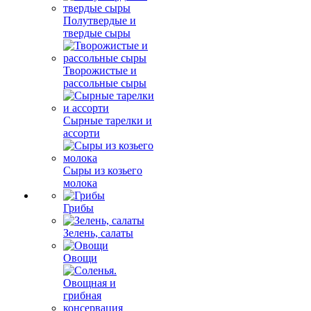
Полутвердые и
твердые сыры
Творожистые и
рассольные сыры
Сырные тарелки и
ассорти
Сыры из козьего
молока
Грибы
Зелень, салаты
Овощи