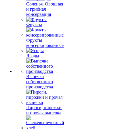
Соленья. Овощная
и грибная
консервация
Фрукты
Фрукты
консервированные
Ягоды
Выпечка
собственного
производства
Пироги, пирожки
и прочая выпечка