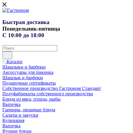
Быстрая доставка
Понедельник-пятница
С 10:00 до 18:00
Каталог
Шашлыки и барбекю
Аксессуары для пикника
Шашлык и барбекю
Подарочные сертификаты
Собственное производство Гастроном Стандарт
Полуфабрикаты собственного производства
Блюда из мяса, птицы, рыбы
Выпечка
Гарниры, овощные блюда
Салаты и закуски
Кулинария
Выпечка
Вторые блюда