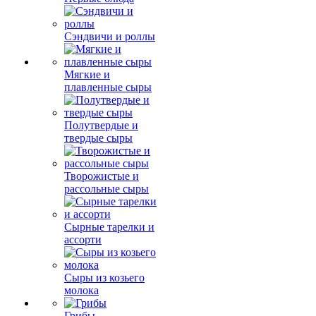
Сэндвичи и роллы
Мягкие и
плавленные сыры
Полутвердые и
твердые сыры
Творожистые и
рассольные сыры
Сырные тарелки и
ассорти
Сыры из козьего
молока
Грибы