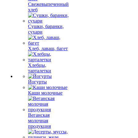
Свежевыпеченный
хлеб
Сушки, баранки,
сухари
Хлеб, лаваш, багет
Хлебцы,
тарталетки
Йогурты
Каши молочные
Веганская
молочная
продукция