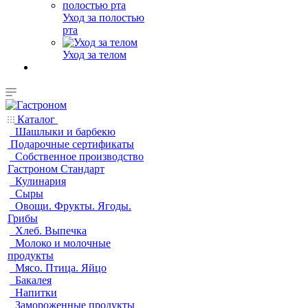
Уход за полостью
рта
Уход за телом
Каталог
Шашлыки и барбекю
Подарочные сертификаты
Собственное производство
Гастроном Стандарт
Кулинария
Сыры
Овощи. Фрукты. Ягоды.
Грибы
Хлеб. Выпечка
Молоко и молочные
продукты
Мясо. Птица. Яйцо
Бакалея
Напитки
Замороженные продукты