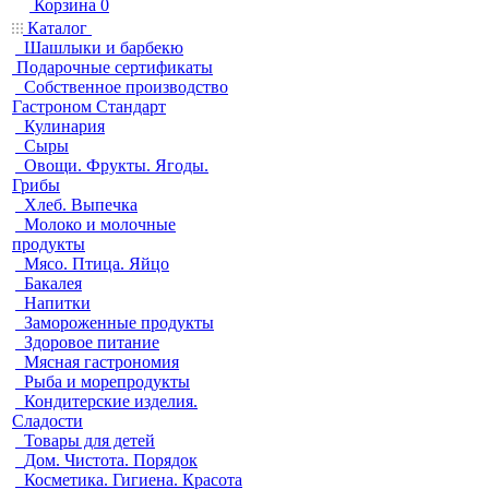
Корзина
0
Каталог
Шашлыки и барбекю
Подарочные сертификаты
Собственное производство
Гастроном Стандарт
Кулинария
Сыры
Овощи. Фрукты. Ягоды.
Грибы
Хлеб. Выпечка
Молоко и молочные
продукты
Мясо. Птица. Яйцо
Бакалея
Напитки
Замороженные продукты
Здоровое питание
Мясная гастрономия
Рыба и морепродукты
Кондитерские изделия.
Сладости
Товары для детей
Дом. Чистота. Порядок
Косметика. Гигиена. Красота