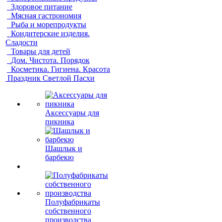
Здоровое питание
Мясная гастрономия
Рыба и морепродукты
Кондитерские изделия.
Сладости
Товары для детей
Дом. Чистота. Порядок
Косметика. Гигиена. Красота
Праздник Светлой Пасхи
Аксессуары для
пикника
Шашлык и
барбекю
Полуфабрикаты
собственного
производства