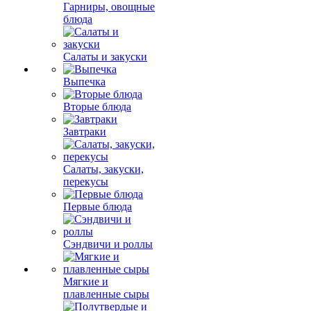
Гарниры, овощные
блюда
Салаты и закуски
Выпечка
Вторые блюда
Завтраки
Салаты, закуски,
перекусы
Первые блюда
Сэндвичи и роллы
Мягкие и
плавленные сыры