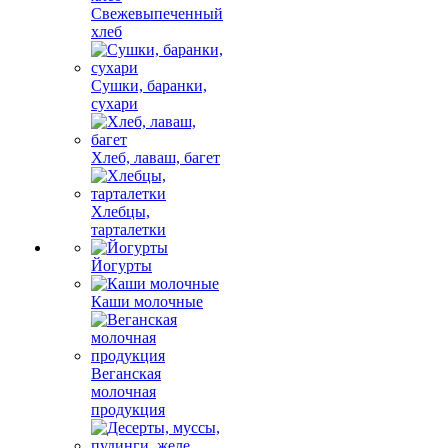
Свежевыпеченный
хлеб
Сушки, баранки,
сухари
Хлеб, лаваш, багет
Хлебцы,
тарталетки
Йогурты
Каши молочные
Веганская
молочная
продукция