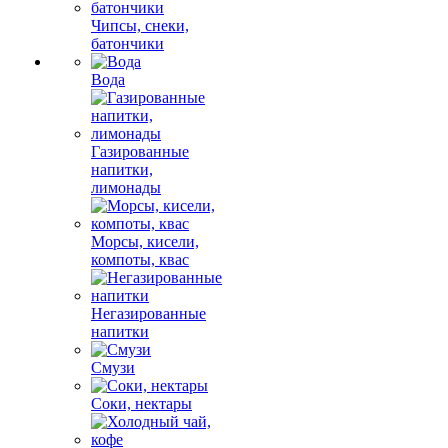
Чипсы, снеки,
батончики
Вода
Газированные
напитки,
лимонады
Морсы, кисели,
компоты, квас
Негазированные
напитки
Смузи
Соки, нектары