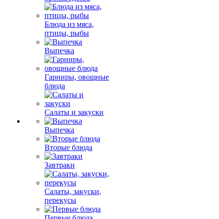
Блюда из мяса,
птицы, рыбы
Выпечка
Гарниры, овощные
блюда
Салаты и закуски
Выпечка
Вторые блюда
Завтраки
Салаты, закуски,
перекусы
Первые блюда