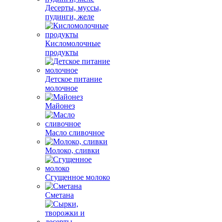
Десерты, муссы,
пудинги, желе
Кисломолочные
продукты
Детское питание
молочное
Майонез
Масло сливочное
Молоко, сливки
Сгущенное молоко
Сметана