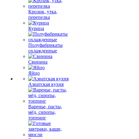
Кролик, утка,
перепелка
Курица
Полуфабрикаты
охлажденные
Свинина
Яйцо
Азиатская кухня
Варенье, пасты,
мёд, сиропы,
топпинг