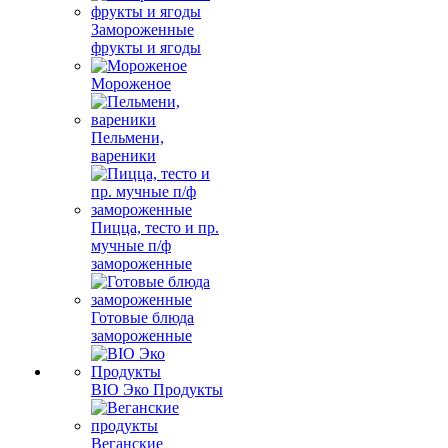
Замороженные
фрукты и ягоды
Мороженое
Пельмени,
вареники
Пицца, тесто и пр.
мучные п/ф
замороженные
Готовые блюда
замороженные
BIO Эко Продукты
Веганские