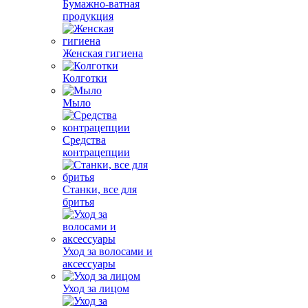
Бумажно-ватная
продукция
Женская гигиена
Колготки
Мыло
Средства
контрацепции
Станки, все для
бритья
Уход за волосами и
аксессуары
Уход за лицом