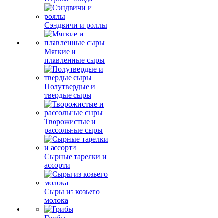
Сэндвичи и роллы
Мягкие и
плавленные сыры
Полутвердые и
твердые сыры
Творожистые и
рассольные сыры
Сырные тарелки и
ассорти
Сыры из козьего
молока
Грибы