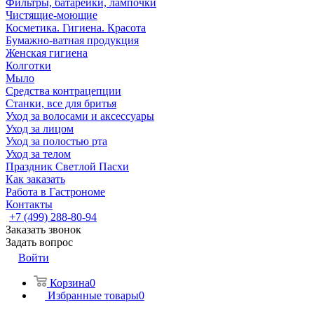
Фильтры, батарейки, лампочки
Чистящие-моющие
Косметика. Гигиена. Красота
Бумажно-ватная продукция
Женская гигиена
Колготки
Мыло
Средства контрацепции
Станки, все для бритья
Уход за волосами и аксессуары
Уход за лицом
Уход за полостью рта
Уход за телом
Праздник Светлой Пасхи
Как заказать
Работа в Гастрономе
Контакты
+7 (499) 288-80-94
Заказать звонок
Задать вопрос
Войти
Корзина
0
Избранные товары
0