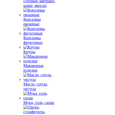
Готовые завтраки,
каши, мюсли
Консервы
овощные
Консервы
фруктовые
Крупы
Макароные
изделия
Масло, соусы,
уксусы
Мука, соль, сахар