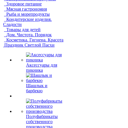
Здоровое питание
Мясная гастрономия
Рыба и морепродукты
Кондитерские изделия.
Сладости
Товары для детей
Дом. Чистота. Порядок
Косметика. Гигиена. Красота
Праздник Светлой Пасхи
Аксессуары для
пикника
Шашлык и
барбекю
Полуфабрикаты
собственного
производства