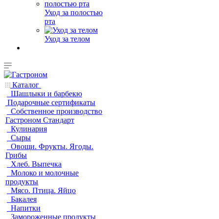
Уход за полостью
рта
Уход за телом
Каталог
Шашлыки и барбекю
Подарочные сертификаты
Собственное производство
Гастроном Стандарт
Кулинария
Сыры
Овощи. Фрукты. Ягоды.
Грибы
Хлеб. Выпечка
Молоко и молочные
продукты
Мясо. Птица. Яйцо
Бакалея
Напитки
Замороженные продукты