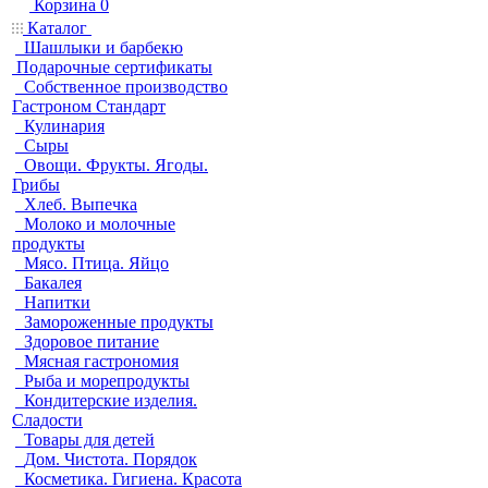
Корзина
0
Каталог
Шашлыки и барбекю
Подарочные сертификаты
Собственное производство
Гастроном Стандарт
Кулинария
Сыры
Овощи. Фрукты. Ягоды.
Грибы
Хлеб. Выпечка
Молоко и молочные
продукты
Мясо. Птица. Яйцо
Бакалея
Напитки
Замороженные продукты
Здоровое питание
Мясная гастрономия
Рыба и морепродукты
Кондитерские изделия.
Сладости
Товары для детей
Дом. Чистота. Порядок
Косметика. Гигиена. Красота