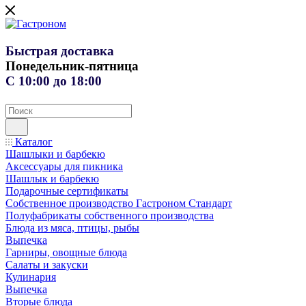
Быстрая доставка
Понедельник-пятница
С 10:00 до 18:00
Каталог
Шашлыки и барбекю
Аксессуары для пикника
Шашлык и барбекю
Подарочные сертификаты
Собственное производство Гастроном Стандарт
Полуфабрикаты собственного производства
Блюда из мяса, птицы, рыбы
Выпечка
Гарниры, овощные блюда
Салаты и закуски
Кулинария
Выпечка
Вторые блюда