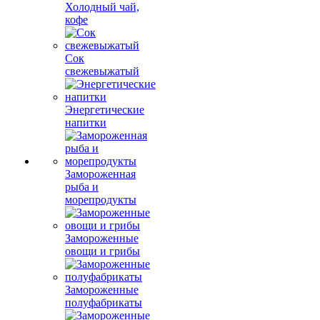
Холодный чай,
кофе
Сок
свежевыжатый
Энергетические
напитки
Замороженная
рыба и
морепродукты
Замороженные
овощи и грибы
Замороженные
полуфабрикаты