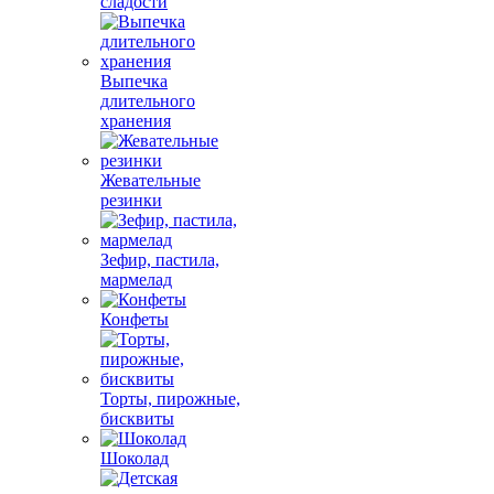
сладости
Выпечка
длительного
хранения
Жевательные
резинки
Зефир, пастила,
мармелад
Конфеты
Торты, пирожные,
бисквиты
Шоколад