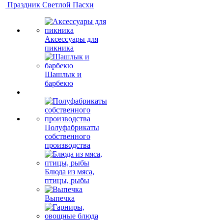
Праздник Светлой Пасхи
Аксессуары для
пикника
Шашлык и
барбекю
Полуфабрикаты
собственного
производства
Блюда из мяса,
птицы, рыбы
Выпечка