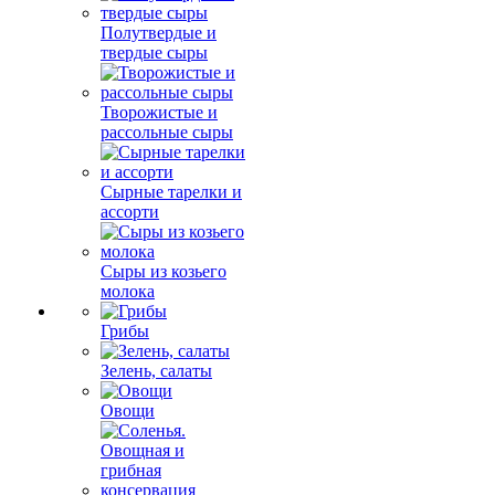
Полутвердые и
твердые сыры
Творожистые и
рассольные сыры
Сырные тарелки и
ассорти
Сыры из козьего
молока
Грибы
Зелень, салаты
Овощи