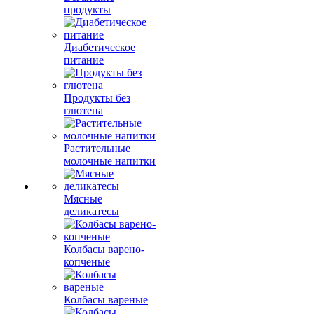
продукты
Диабетическое
питание
Продукты без
глютена
Растительные
молочные напитки
Мясные
деликатесы
Колбасы варено-
копченые
Колбасы вареные