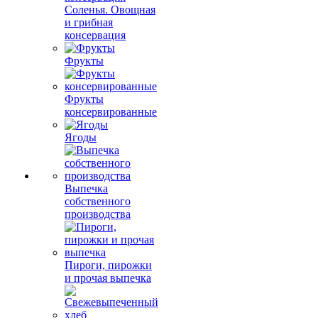
Соленья. Овощная
и грибная
консервация
Фрукты
Фрукты
консервированные
Ягоды
Выпечка
собственного
производства
Пироги, пирожки
и прочая выпечка