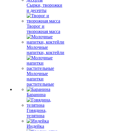
Сырки, творожки
и десерты
Творог и
творожная масса
Молочные
напитки, коктейли
Молочные
напитки
растительные
Баранина
Говядина,
телятина
Индейка