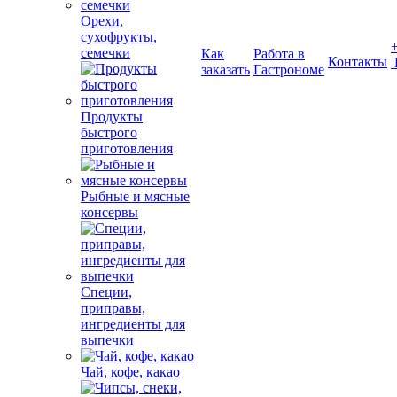
Орехи,
сухофрукты,
семечки
Как
Работа в
Контакты
заказать
Гастрономе
Продукты
быстрого
приготовления
Рыбные и мясные
консервы
Специи,
приправы,
ингредиенты для
выпечки
Чай, кофе, какао