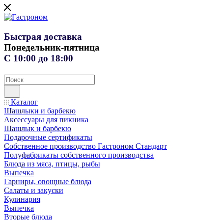
Быстрая доставка
Понедельник-пятница
С 10:00 до 18:00
Каталог
Шашлыки и барбекю
Аксессуары для пикника
Шашлык и барбекю
Подарочные сертификаты
Собственное производство Гастроном Стандарт
Полуфабрикаты собственного производства
Блюда из мяса, птицы, рыбы
Выпечка
Гарниры, овощные блюда
Салаты и закуски
Кулинария
Выпечка
Вторые блюда