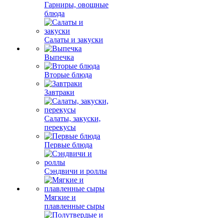
Гарниры, овощные
блюда
Салаты и закуски
Выпечка
Вторые блюда
Завтраки
Салаты, закуски,
перекусы
Первые блюда
Сэндвичи и роллы
Мягкие и
плавленные сыры