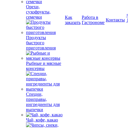
Орехи,
сухофрукты,
семечки
Как
Работа в
Контакты
заказать
Гастрономе
Продукты
быстрого
приготовления
Рыбные и мясные
консервы
Специи,
приправы,
ингредиенты для
выпечки
Чай, кофе, какао