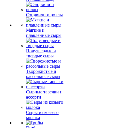
Сэндвичи и роллы
Мягкие и
плавленные сыры
Полутвердые и
твердые сыры
Творожистые и
рассольные сыры
Сырные тарелки и
ассорти
Сыры из козьего
молока
Грибы