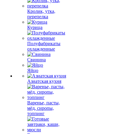
Кролик, утка,
перепелка
Курица
Полуфабрикаты
охлажденные
Свинина
Яйцо
Азиатская кухня
Варенье, пасты,
мёд, сиропы,
топпинг