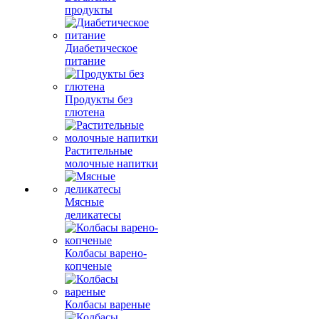
продукты
Диабетическое
питание
Продукты без
глютена
Растительные
молочные напитки
Мясные
деликатесы
Колбасы варено-
копченые
Колбасы вареные