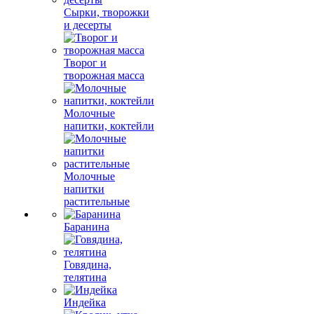
Сырки, творожки
и десерты
Творог и
творожная масса
Молочные
напитки, коктейли
Молочные
напитки
растительные
Баранина
Говядина,
телятина
Индейка