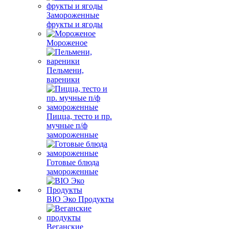
Замороженные
фрукты и ягоды
Мороженое
Пельмени,
вареники
Пицца, тесто и пр.
мучные п/ф
замороженные
Готовые блюда
замороженные
BIO Эко Продукты
Веганские