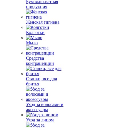
Бумажно-ватная
продукция
Женская гигиена
Колготки
Мыло
Средства
контрацепции
Станки, все для
бритья
Уход за волосами и
аксессуары
Уход за лицом