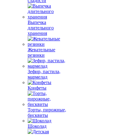
сладости
Выпечка
длительного
хранения
Жевательные
резинки
Зефир, пастила,
мармелад
Конфеты
Торты, пирожные,
бисквиты
Шоколад