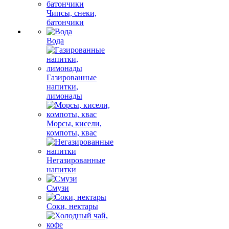
Чипсы, снеки,
батончики
Вода
Газированные
напитки,
лимонады
Морсы, кисели,
компоты, квас
Негазированные
напитки
Смузи
Соки, нектары