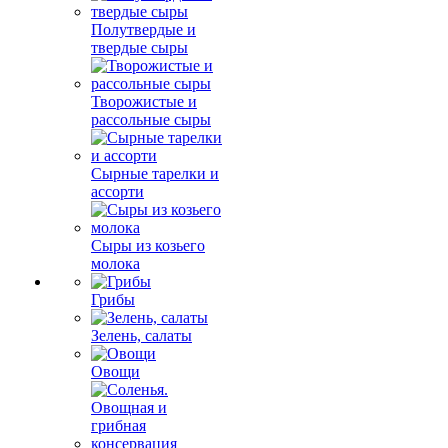
Полутвердые и
твердые сыры
Творожистые и
рассольные сыры
Сырные тарелки и
ассорти
Сыры из козьего
молока
Грибы
Зелень, салаты
Овощи