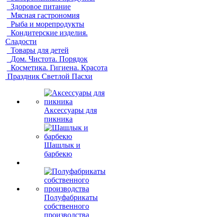
Здоровое питание
Мясная гастрономия
Рыба и морепродукты
Кондитерские изделия.
Сладости
Товары для детей
Дом. Чистота. Порядок
Косметика. Гигиена. Красота
Праздник Светлой Пасхи
Аксессуары для
пикника
Шашлык и
барбекю
Полуфабрикаты
собственного
производства