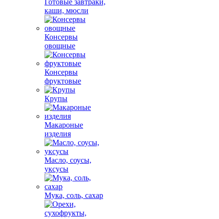
Готовые завтраки,
каши, мюсли
Консервы
овощные
Консервы
фруктовые
Крупы
Макароные
изделия
Масло, соусы,
уксусы
Мука, соль, сахар