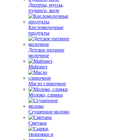
Десерты, муссы,
пудинги, желе
Кисломолочные
продукты
Детское питание
молочное
Майонез
Масло сливочное
Молоко, сливки
Сгущенное молоко
Сметана