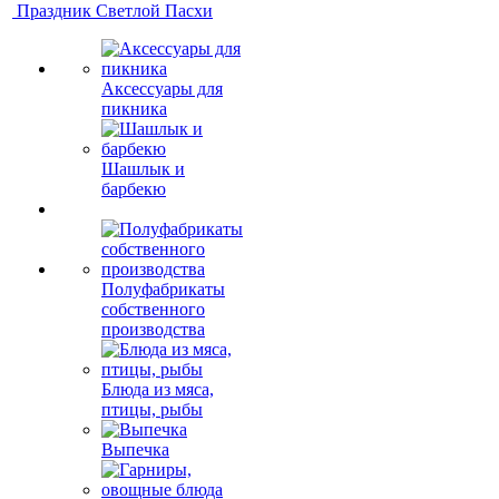
Праздник Светлой Пасхи
Аксессуары для
пикника
Шашлык и
барбекю
Полуфабрикаты
собственного
производства
Блюда из мяса,
птицы, рыбы
Выпечка