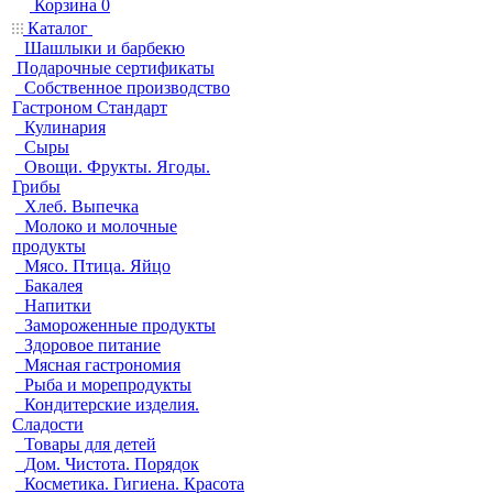
Корзина
0
Каталог
Шашлыки и барбекю
Подарочные сертификаты
Собственное производство
Гастроном Стандарт
Кулинария
Сыры
Овощи. Фрукты. Ягоды.
Грибы
Хлеб. Выпечка
Молоко и молочные
продукты
Мясо. Птица. Яйцо
Бакалея
Напитки
Замороженные продукты
Здоровое питание
Мясная гастрономия
Рыба и морепродукты
Кондитерские изделия.
Сладости
Товары для детей
Дом. Чистота. Порядок
Косметика. Гигиена. Красота