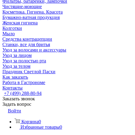
Фильтры, батарейки, лампочки
Чистящие-моющие
Косметика. Гигиена. Красота
Бумажно-ватная продукция
Женская гигиена
Колготки
Мыло
Средства контрацепции
Станки, все для бритья
Уход за волосами и аксессуары
Уход за лицом
Уход за полостью рта
Уход за телом
Праздник Светлой Пасхи
Как заказать
Работа в Гастрономе
Контакты
+7 (499) 288-80-94
Заказать звонок
Задать вопрос
Войти
Корзина
0
Избранные товары
0