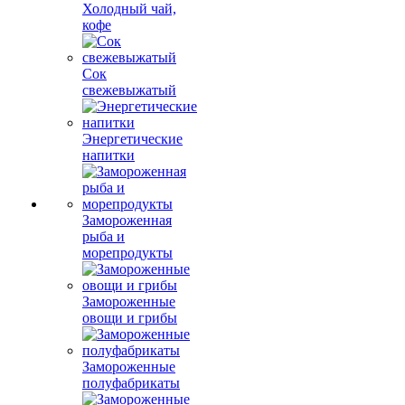
Холодный чай,
кофе
Сок
свежевыжатый
Энергетические
напитки
Замороженная
рыба и
морепродукты
Замороженные
овощи и грибы
Замороженные
полуфабрикаты