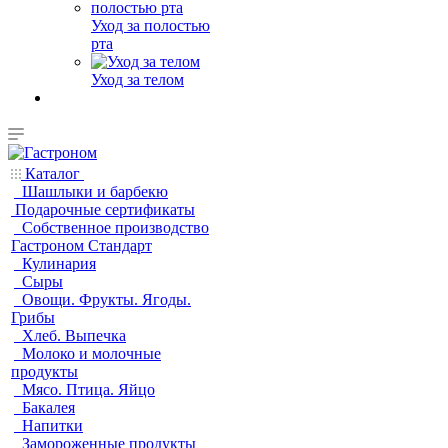
Уход за полостью
рта
Уход за телом
Каталог
Шашлыки и барбекю
Подарочные сертификаты
Собственное производство
Гастроном Стандарт
Кулинария
Сыры
Овощи. Фрукты. Ягоды.
Грибы
Хлеб. Выпечка
Молоко и молочные
продукты
Мясо. Птица. Яйцо
Бакалея
Напитки
Замороженные продукты