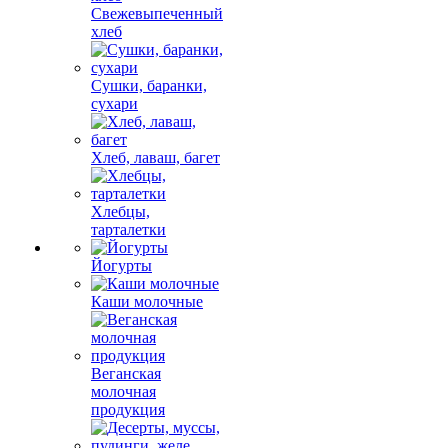
Свежевыпеченный
хлеб
Сушки, баранки,
сухари
Хлеб, лаваш, багет
Хлебцы,
тарталетки
Йогурты
Каши молочные
Веганская
молочная
продукция