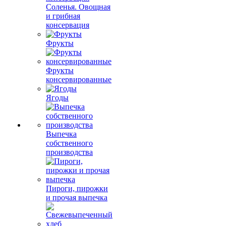
Соленья. Овощная
и грибная
консервация
Фрукты
Фрукты
консервированные
Ягоды
Выпечка
собственного
производства
Пироги, пирожки
и прочая выпечка