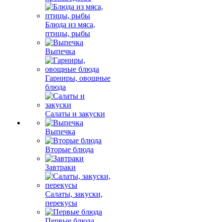
Блюда из мяса,
птицы, рыбы
Выпечка
Гарниры, овощные
блюда
Салаты и закуски
Выпечка
Вторые блюда
Завтраки
Салаты, закуски,
перекусы
Первые блюда