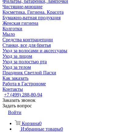
Фильтры, батарейки, лампочки
Чистящие-моющие
Косметика. Гигиена. Красота
Бумажно-ватная продукция
Женская гигиена
Колготки
Мыло
Средства контрацепции
Станки, все для бритья
Уход за волосами и аксессуары
Уход за лицом
Уход за полостью рта
Уход за телом
Праздник Светлой Пасхи
Как заказать
Работа в Гастрономе
Контакты
+7 (499) 288-80-94
Заказать звонок
Задать вопрос
Войти
Корзина
0
Избранные товары
0