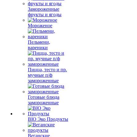
Замороженные
фрукты и ягоды
Мороженое
Пельмени,
вареники
Пицца, тесто и пр.
мучные п/ф
замороженные
Готовые блюда
замороженные
BIO Эко Продукты
Веганские