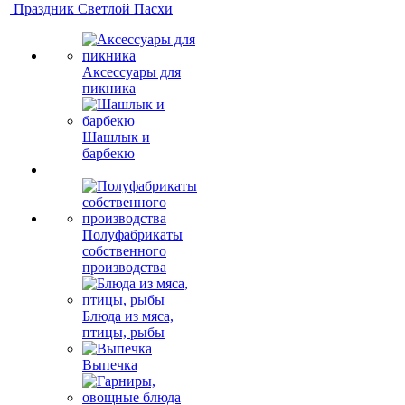
Праздник Светлой Пасхи
Аксессуары для
пикника
Шашлык и
барбекю
Полуфабрикаты
собственного
производства
Блюда из мяса,
птицы, рыбы
Выпечка