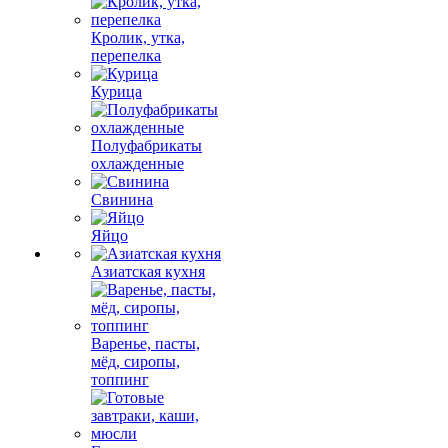
Кролик, утка,
перепелка
Курица
Полуфабрикаты
охлажденные
Свинина
Яйцо
Азиатская кухня
Варенье, пасты,
мёд, сиропы,
топпинг