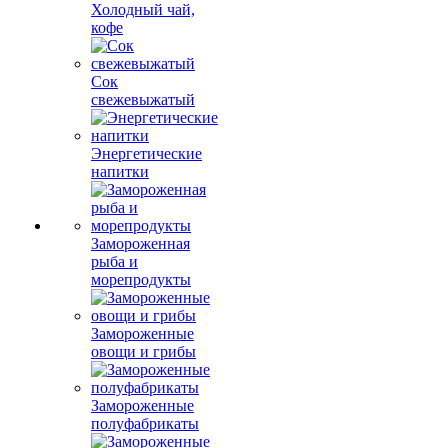
Холодный чай,
кофе
Сок
свежевыжатый
Энергетические
напитки
Замороженная
рыба и
морепродукты
Замороженные
овощи и грибы
Замороженные
полуфабрикаты