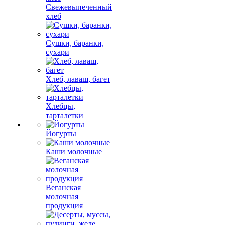
Свежевыпеченный
хлеб
Сушки, баранки,
сухари
Хлеб, лаваш, багет
Хлебцы,
тарталетки
Йогурты
Каши молочные
Веганская
молочная
продукция