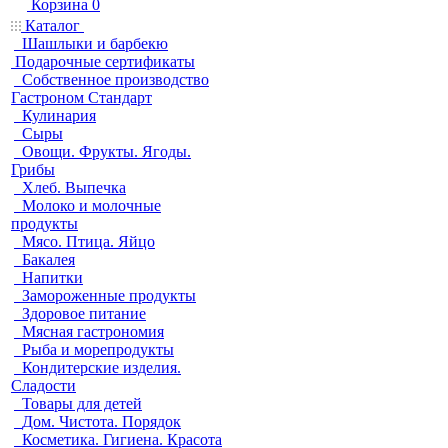
Корзина
0
Каталог
Шашлыки и барбекю
Подарочные сертификаты
Собственное производство
Гастроном Стандарт
Кулинария
Сыры
Овощи. Фрукты. Ягоды.
Грибы
Хлеб. Выпечка
Молоко и молочные
продукты
Мясо. Птица. Яйцо
Бакалея
Напитки
Замороженные продукты
Здоровое питание
Мясная гастрономия
Рыба и морепродукты
Кондитерские изделия.
Сладости
Товары для детей
Дом. Чистота. Порядок
Косметика. Гигиена. Красота