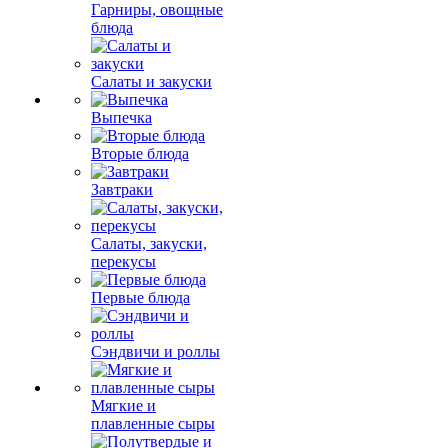
Гарниры, овощные
блюда
Салаты и закуски
Выпечка
Вторые блюда
Завтраки
Салаты, закуски,
перекусы
Первые блюда
Сэндвичи и роллы
Мягкие и
плавленные сыры