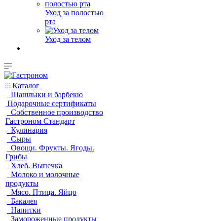
Уход за полостью
рта
Уход за телом
Каталог
Шашлыки и барбекю
Подарочные сертификаты
Собственное производство
Гастроном Стандарт
Кулинария
Сыры
Овощи. Фрукты. Ягоды.
Грибы
Хлеб. Выпечка
Молоко и молочные
продукты
Мясо. Птица. Яйцо
Бакалея
Напитки
Замороженные продукты