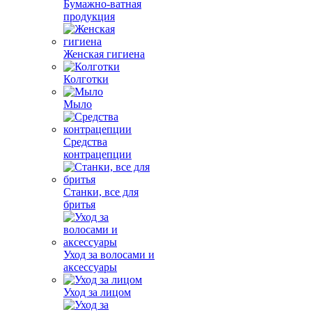
Бумажно-ватная
продукция
Женская гигиена
Колготки
Мыло
Средства
контрацепции
Станки, все для
бритья
Уход за волосами и
аксессуары
Уход за лицом