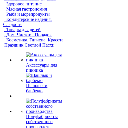
Здоровое питание
Мясная гастрономия
Рыба и морепродукты
Кондитерские изделия.
Сладости
Товары для детей
Дом. Чистота. Порядок
Косметика. Гигиена. Красота
Праздник Светлой Пасхи
Аксессуары для
пикника
Шашлык и
барбекю
Полуфабрикаты
собственного
производства