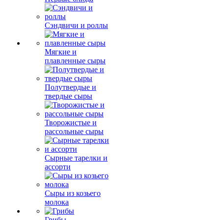
Сэндвичи и роллы
Мягкие и
плавленные сыры
Полутвердые и
твердые сыры
Творожистые и
рассольные сыры
Сырные тарелки и
ассорти
Сыры из козьего
молока
Грибы