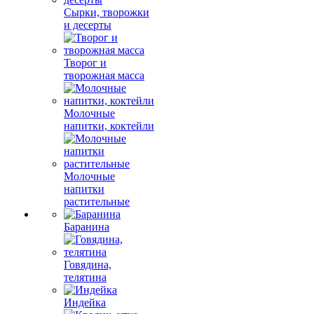
Сырки, творожки
и десерты
Творог и
творожная масса
Молочные
напитки, коктейли
Молочные
напитки
растительные
Баранина
Говядина,
телятина
Индейка