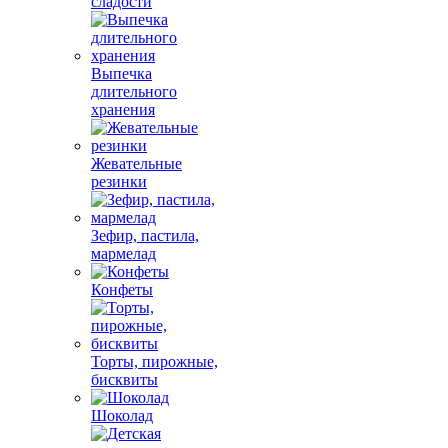
сладости
Выпечка
длительного
хранения
Жевательные
резинки
Зефир, пастила,
мармелад
Конфеты
Торты, пирожные,
бисквиты
Шоколад