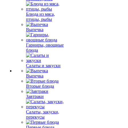
Блюда из мяса,
птицы, рыбы
Выпечка
Гарниры, овощные
блюда
Салаты и закуски
Выпечка
Вторые блюда
Завтраки
Салаты, закуски,
перекусы
Первые блюда