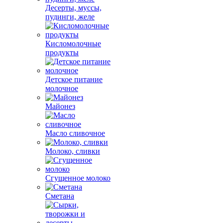
Десерты, муссы,
пудинги, желе
Кисломолочные
продукты
Детское питание
молочное
Майонез
Масло сливочное
Молоко, сливки
Сгущенное молоко
Сметана