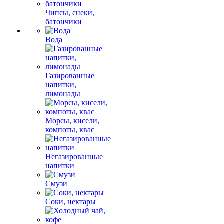
Чипсы, снеки,
батончики
Вода
Газированные
напитки,
лимонады
Морсы, кисели,
компоты, квас
Негазированные
напитки
Смузи
Соки, нектары