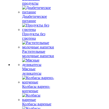
продукты
Диабетическое
питание
Продукты без
глютена
Растительные
молочные напитки
Мясные
деликатесы
Колбасы варено-
копченые
Колбасы вареные