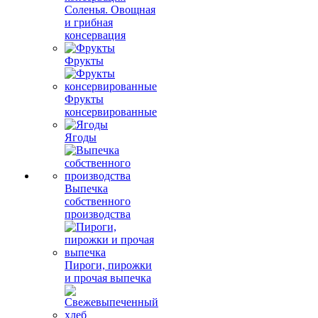
Соленья. Овощная
и грибная
консервация
Фрукты
Фрукты
консервированные
Ягоды
Выпечка
собственного
производства
Пироги, пирожки
и прочая выпечка