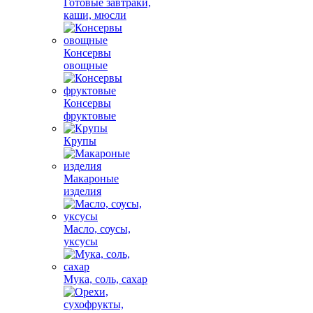
Готовые завтраки,
каши, мюсли
Консервы
овощные
Консервы
фруктовые
Крупы
Макароные
изделия
Масло, соусы,
уксусы
Мука, соль, сахар