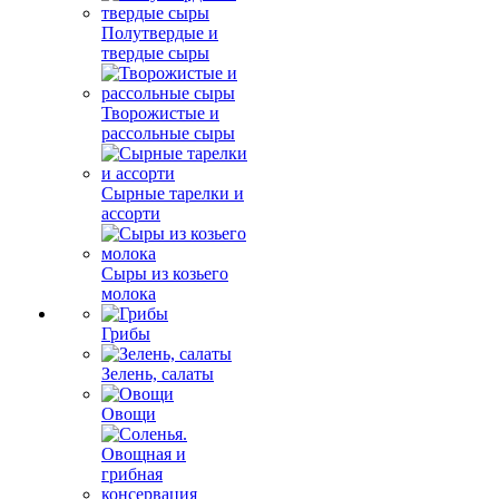
Полутвердые и
твердые сыры
Творожистые и
рассольные сыры
Сырные тарелки и
ассорти
Сыры из козьего
молока
Грибы
Зелень, салаты
Овощи