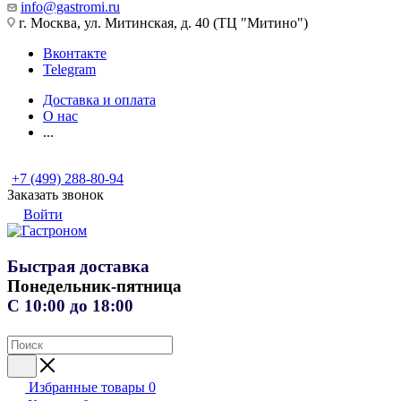
info@gastromi.ru
г. Москва, ул. Митинская, д. 40 (ТЦ "Митино")
Вконтакте
Telegram
Доставка и оплата
О нас
...
+7 (499) 288-80-94
Заказать звонок
Войти
Быстрая доставка
Понедельник-пятница
С 10:00 до 18:00
Избранные товары
0