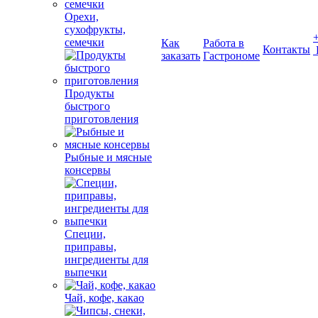
Орехи,
сухофрукты,
семечки
Как
Работа в
Контакты
заказать
Гастрономе
Продукты
быстрого
приготовления
Рыбные и мясные
консервы
Специи,
приправы,
ингредиенты для
выпечки
Чай, кофе, какао