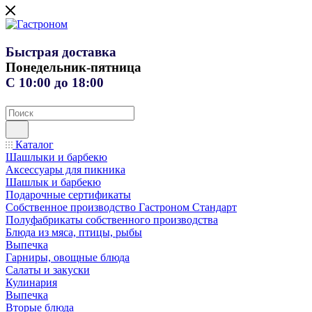
Быстрая доставка
Понедельник-пятница
С 10:00 до 18:00
Каталог
Шашлыки и барбекю
Аксессуары для пикника
Шашлык и барбекю
Подарочные сертификаты
Собственное производство Гастроном Стандарт
Полуфабрикаты собственного производства
Блюда из мяса, птицы, рыбы
Выпечка
Гарниры, овощные блюда
Салаты и закуски
Кулинария
Выпечка
Вторые блюда