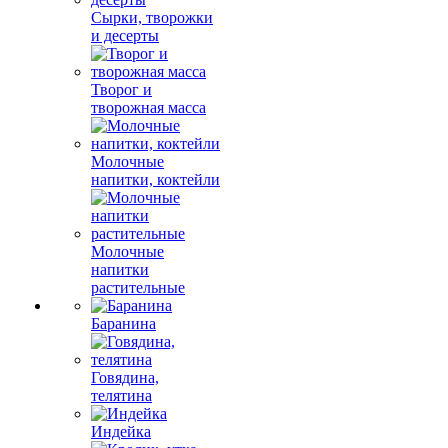
Сырки, творожки
и десерты
Творог и
творожная масса
Молочные
напитки, коктейли
Молочные
напитки
растительные
Баранина
Говядина,
телятина
Индейка