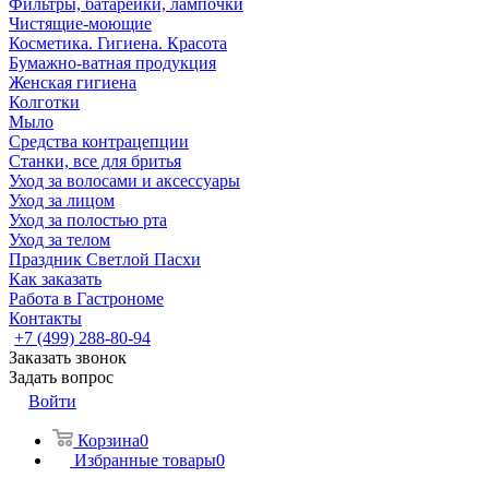
Фильтры, батарейки, лампочки
Чистящие-моющие
Косметика. Гигиена. Красота
Бумажно-ватная продукция
Женская гигиена
Колготки
Мыло
Средства контрацепции
Станки, все для бритья
Уход за волосами и аксессуары
Уход за лицом
Уход за полостью рта
Уход за телом
Праздник Светлой Пасхи
Как заказать
Работа в Гастрономе
Контакты
+7 (499) 288-80-94
Заказать звонок
Задать вопрос
Войти
Корзина
0
Избранные товары
0