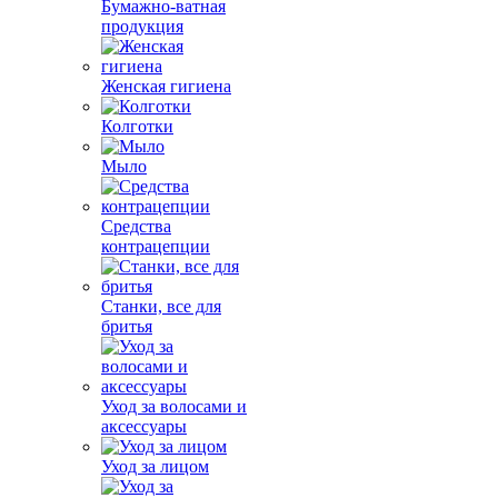
Бумажно-ватная
продукция
Женская гигиена
Колготки
Мыло
Средства
контрацепции
Станки, все для
бритья
Уход за волосами и
аксессуары
Уход за лицом