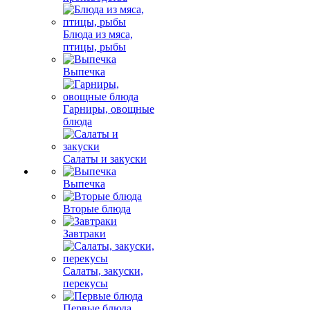
Блюда из мяса,
птицы, рыбы
Выпечка
Гарниры, овощные
блюда
Салаты и закуски
Выпечка
Вторые блюда
Завтраки
Салаты, закуски,
перекусы
Первые блюда