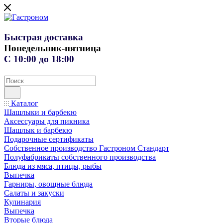
Быстрая доставка
Понедельник-пятница
С 10:00 до 18:00
Каталог
Шашлыки и барбекю
Аксессуары для пикника
Шашлык и барбекю
Подарочные сертификаты
Собственное производство Гастроном Стандарт
Полуфабрикаты собственного производства
Блюда из мяса, птицы, рыбы
Выпечка
Гарниры, овощные блюда
Салаты и закуски
Кулинария
Выпечка
Вторые блюда