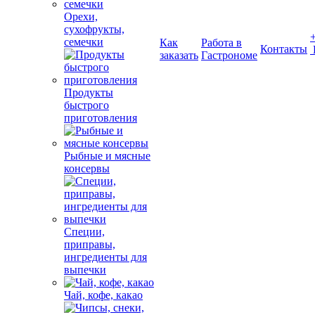
Орехи,
сухофрукты,
семечки
Как
Работа в
Контакты
заказать
Гастрономе
Продукты
быстрого
приготовления
Рыбные и мясные
консервы
Специи,
приправы,
ингредиенты для
выпечки
Чай, кофе, какао