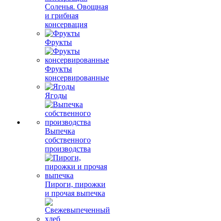
Соленья. Овощная
и грибная
консервация
Фрукты
Фрукты
консервированные
Ягоды
Выпечка
собственного
производства
Пироги, пирожки
и прочая выпечка