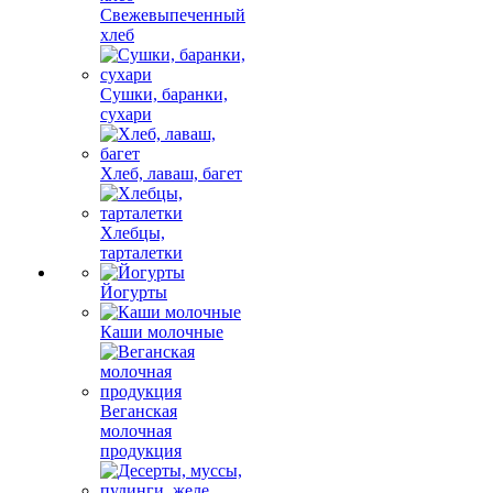
Свежевыпеченный
хлеб
Сушки, баранки,
сухари
Хлеб, лаваш, багет
Хлебцы,
тарталетки
Йогурты
Каши молочные
Веганская
молочная
продукция