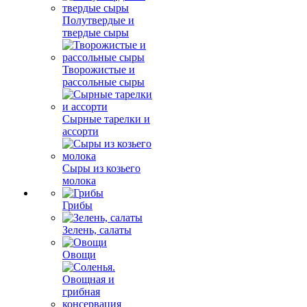
Полутвердые и
твердые сыры
Творожистые и
рассольные сыры
Сырные тарелки и
ассорти
Сыры из козьего
молока
Грибы
Зелень, салаты
Овощи