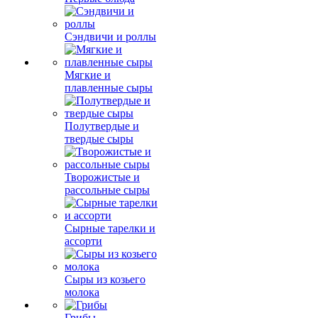
Сэндвичи и роллы
Мягкие и
плавленные сыры
Полутвердые и
твердые сыры
Творожистые и
рассольные сыры
Сырные тарелки и
ассорти
Сыры из козьего
молока
Грибы