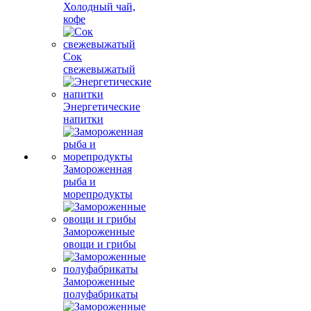
Холодный чай,
кофе
Сок
свежевыжатый
Энергетические
напитки
Замороженная
рыба и
морепродукты
Замороженные
овощи и грибы
Замороженные
полуфабрикаты