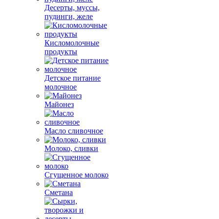
Десерты, муссы,
пудинги, желе
Кисломолочные
продукты
Детское питание
молочное
Майонез
Масло сливочное
Молоко, сливки
Сгущенное молоко
Сметана