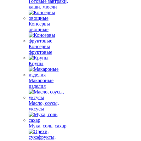
Готовые завтраки,
каши, мюсли
Консервы
овощные
Консервы
фруктовые
Крупы
Макароные
изделия
Масло, соусы,
уксусы
Мука, соль, сахар