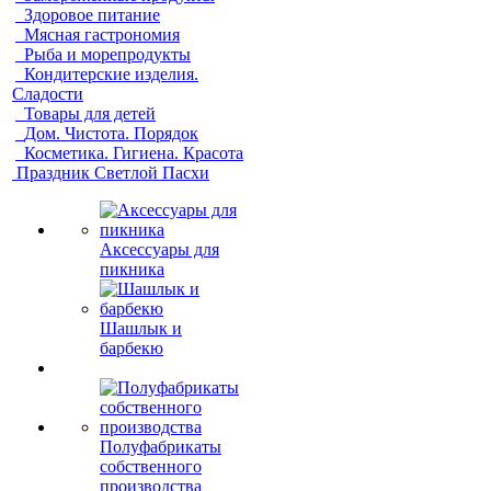
Здоровое питание
Мясная гастрономия
Рыба и морепродукты
Кондитерские изделия.
Сладости
Товары для детей
Дом. Чистота. Порядок
Косметика. Гигиена. Красота
Праздник Светлой Пасхи
Аксессуары для
пикника
Шашлык и
барбекю
Полуфабрикаты
собственного
производства