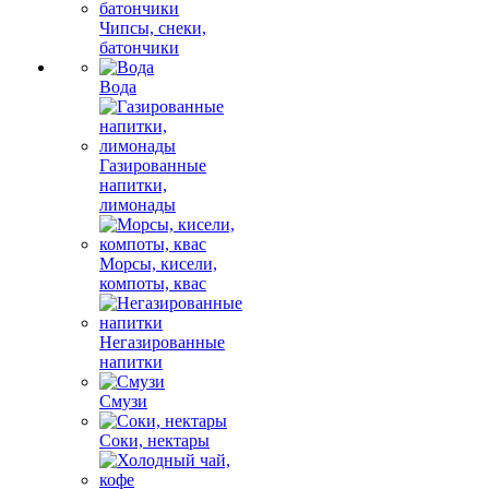
Чипсы, снеки,
батончики
Вода
Газированные
напитки,
лимонады
Морсы, кисели,
компоты, квас
Негазированные
напитки
Смузи
Соки, нектары