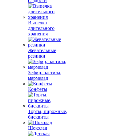
сладости
Выпечка
длительного
хранения
Жевательные
резинки
Зефир, пастила,
мармелад
Конфеты
Торты, пирожные,
бисквиты
Шоколад