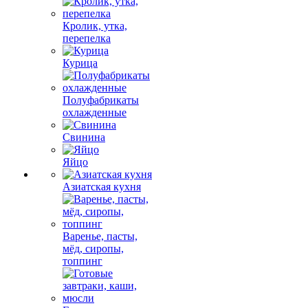
Кролик, утка,
перепелка
Курица
Полуфабрикаты
охлажденные
Свинина
Яйцо
Азиатская кухня
Варенье, пасты,
мёд, сиропы,
топпинг