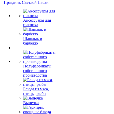
Праздник Светлой Пасхи
Аксессуары для
пикника
Шашлык и
барбекю
Полуфабрикаты
собственного
производства
Блюда из мяса,
птицы, рыбы
Выпечка