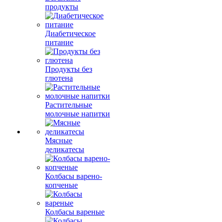
продукты
Диабетическое
питание
Продукты без
глютена
Растительные
молочные напитки
Мясные
деликатесы
Колбасы варено-
копченые
Колбасы вареные