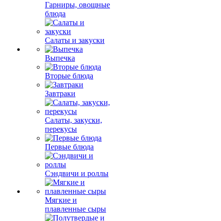
Гарниры, овощные
блюда
Салаты и закуски
Выпечка
Вторые блюда
Завтраки
Салаты, закуски,
перекусы
Первые блюда
Сэндвичи и роллы
Мягкие и
плавленные сыры