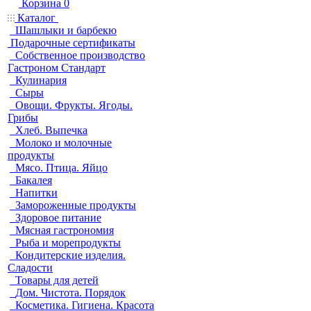
Корзина
0
Каталог
Шашлыки и барбекю
Подарочные сертификаты
Собственное производство
Гастроном Стандарт
Кулинария
Сыры
Овощи. Фрукты. Ягоды.
Грибы
Хлеб. Выпечка
Молоко и молочные
продукты
Мясо. Птица. Яйцо
Бакалея
Напитки
Замороженные продукты
Здоровое питание
Мясная гастрономия
Рыба и морепродукты
Кондитерские изделия.
Сладости
Товары для детей
Дом. Чистота. Порядок
Косметика. Гигиена. Красота