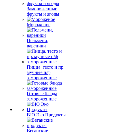
Замороженные
фрукты и ягоды
Мороженое
Пельмени,
вареники
Пицца, тесто и пр.
мучные п/ф
замороженные
Готовые блюда
замороженные
BIO Эко Продукты
Веганские