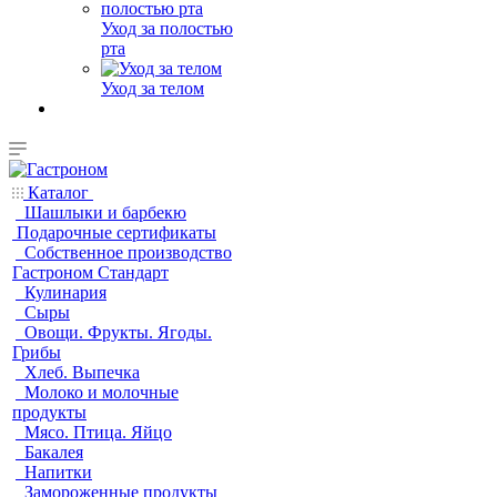
Уход за полостью
рта
Уход за телом
Каталог
Шашлыки и барбекю
Подарочные сертификаты
Собственное производство
Гастроном Стандарт
Кулинария
Сыры
Овощи. Фрукты. Ягоды.
Грибы
Хлеб. Выпечка
Молоко и молочные
продукты
Мясо. Птица. Яйцо
Бакалея
Напитки
Замороженные продукты