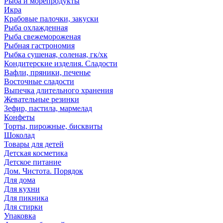
Рыба и морепродукты
Икра
Крабовые палочки, закуски
Рыба охлажденная
Рыба свежемороженая
Рыбная гастрономия
Рыбка сушеная, соленая, гк/хк
Кондитерские изделия. Сладости
Вафли, пряники, печенье
Восточные сладости
Выпечка длительного хранения
Жевательные резинки
Зефир, пастила, мармелад
Конфеты
Торты, пирожные, бисквиты
Шоколад
Товары для детей
Детская косметика
Детское питание
Дом. Чистота. Порядок
Для дома
Для кухни
Для пикника
Для стирки
Упаковка