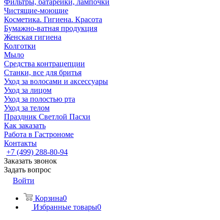
Фильтры, батарейки, лампочки
Чистящие-моющие
Косметика. Гигиена. Красота
Бумажно-ватная продукция
Женская гигиена
Колготки
Мыло
Средства контрацепции
Станки, все для бритья
Уход за волосами и аксессуары
Уход за лицом
Уход за полостью рта
Уход за телом
Праздник Светлой Пасхи
Как заказать
Работа в Гастрономе
Контакты
+7 (499) 288-80-94
Заказать звонок
Задать вопрос
Войти
Корзина
0
Избранные товары
0