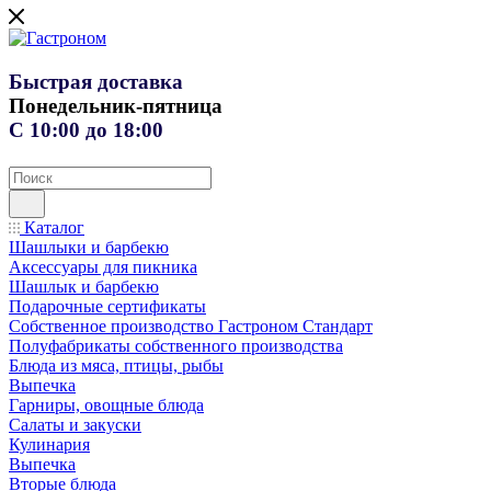
Быстрая доставка
Понедельник-пятница
С 10:00 до 18:00
Каталог
Шашлыки и барбекю
Аксессуары для пикника
Шашлык и барбекю
Подарочные сертификаты
Собственное производство Гастроном Стандарт
Полуфабрикаты собственного производства
Блюда из мяса, птицы, рыбы
Выпечка
Гарниры, овощные блюда
Салаты и закуски
Кулинария
Выпечка
Вторые блюда