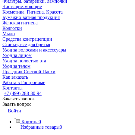
Фильтры, батарейки, лампочки
Чистящие-моющие
Косметика. Гигиена. Красота
Бумажно-ватная продукция
Женская гигиена
Колготки
Мыло
Средства контрацепции
Станки, все для бритья
Уход за волосами и аксессуары
Уход за лицом
Уход за полостью рта
Уход за телом
Праздник Светлой Пасхи
Как заказать
Работа в Гастрономе
Контакты
+7 (499) 288-80-94
Заказать звонок
Задать вопрос
Войти
Корзина
0
Избранные товары
0