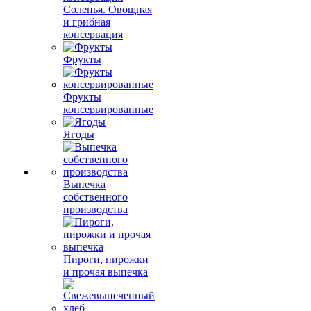
Соленья. Овощная
и грибная
консервация
Фрукты
Фрукты
консервированные
Ягоды
Выпечка
собственного
производства
Пироги, пирожки
и прочая выпечка