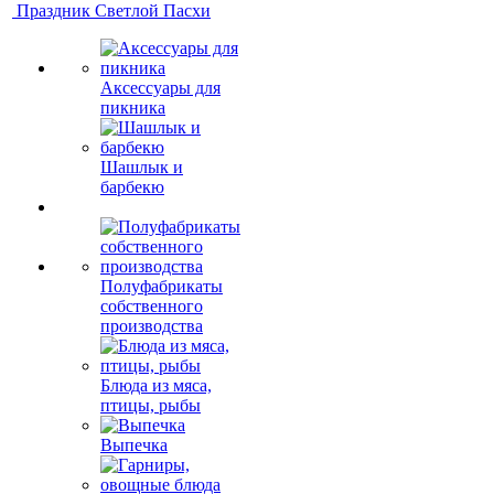
Праздник Светлой Пасхи
Аксессуары для
пикника
Шашлык и
барбекю
Полуфабрикаты
собственного
производства
Блюда из мяса,
птицы, рыбы
Выпечка