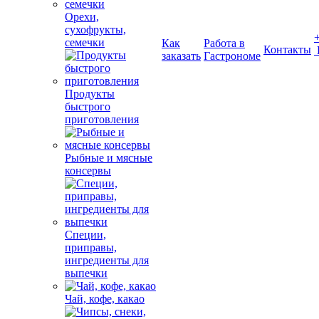
Орехи,
сухофрукты,
семечки
Как
Работа в
Контакты
заказать
Гастрономе
Продукты
быстрого
приготовления
Рыбные и мясные
консервы
Специи,
приправы,
ингредиенты для
выпечки
Чай, кофе, какао