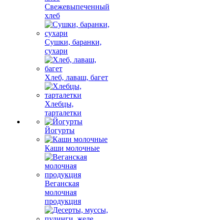
Свежевыпеченный
хлеб
Сушки, баранки,
сухари
Хлеб, лаваш, багет
Хлебцы,
тарталетки
Йогурты
Каши молочные
Веганская
молочная
продукция