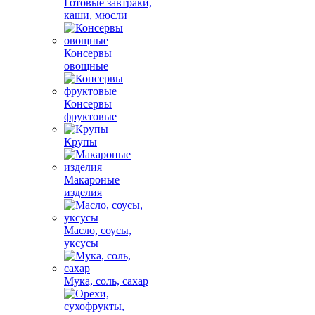
Готовые завтраки,
каши, мюсли
Консервы
овощные
Консервы
фруктовые
Крупы
Макароные
изделия
Масло, соусы,
уксусы
Мука, соль, сахар