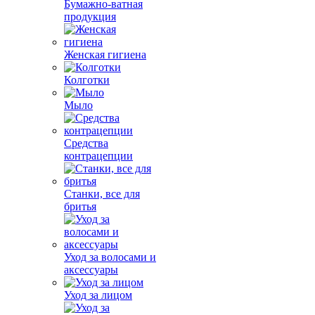
Бумажно-ватная
продукция
Женская гигиена
Колготки
Мыло
Средства
контрацепции
Станки, все для
бритья
Уход за волосами и
аксессуары
Уход за лицом