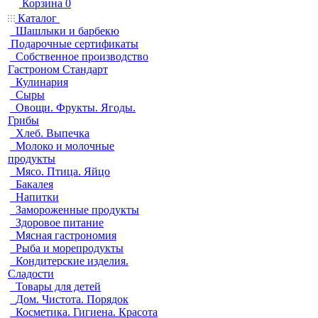
Корзина
0
Каталог
Шашлыки и барбекю
Подарочные сертификаты
Собственное производство
Гастроном Стандарт
Кулинария
Сыры
Овощи. Фрукты. Ягоды.
Грибы
Хлеб. Выпечка
Молоко и молочные
продукты
Мясо. Птица. Яйцо
Бакалея
Напитки
Замороженные продукты
Здоровое питание
Мясная гастрономия
Рыба и морепродукты
Кондитерские изделия.
Сладости
Товары для детей
Дом. Чистота. Порядок
Косметика. Гигиена. Красота