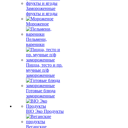
Замороженные
фрукты и ягоды
Мороженое
Пельмени,
вареники
Пицца, тесто и пр.
мучные п/ф
замороженные
Готовые блюда
замороженные
BIO Эко Продукты
Веганские