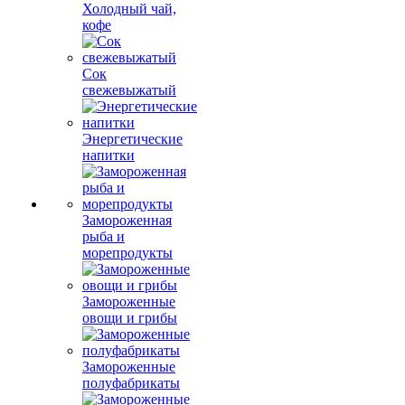
Холодный чай,
кофе
Сок
свежевыжатый
Энергетические
напитки
Замороженная
рыба и
морепродукты
Замороженные
овощи и грибы
Замороженные
полуфабрикаты