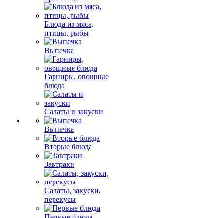
Блюда из мяса,
птицы, рыбы
Выпечка
Гарниры, овощные
блюда
Салаты и закуски
Выпечка
Вторые блюда
Завтраки
Салаты, закуски,
перекусы
Первые блюда