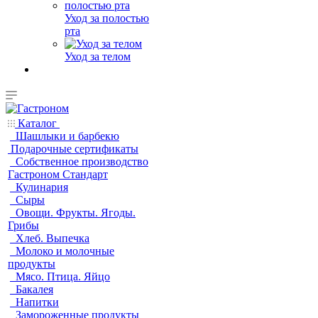
Уход за полостью
рта
Уход за телом
Каталог
Шашлыки и барбекю
Подарочные сертификаты
Собственное производство
Гастроном Стандарт
Кулинария
Сыры
Овощи. Фрукты. Ягоды.
Грибы
Хлеб. Выпечка
Молоко и молочные
продукты
Мясо. Птица. Яйцо
Бакалея
Напитки
Замороженные продукты