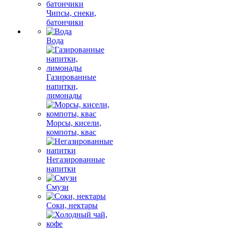
Чипсы, снеки,
батончики
Вода
Газированные
напитки,
лимонады
Морсы, кисели,
компоты, квас
Негазированные
напитки
Смузи
Соки, нектары