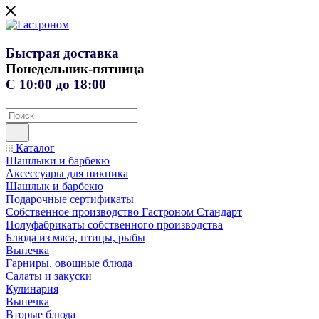
Быстрая доставка
Понедельник-пятница
С 10:00 до 18:00
Каталог
Шашлыки и барбекю
Аксессуары для пикника
Шашлык и барбекю
Подарочные сертификаты
Собственное производство Гастроном Стандарт
Полуфабрикаты собственного производства
Блюда из мяса, птицы, рыбы
Выпечка
Гарниры, овощные блюда
Салаты и закуски
Кулинария
Выпечка
Вторые блюда