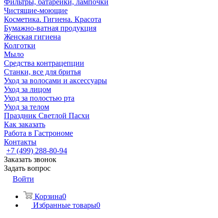
Фильтры, батарейки, лампочки
Чистящие-моющие
Косметика. Гигиена. Красота
Бумажно-ватная продукция
Женская гигиена
Колготки
Мыло
Средства контрацепции
Станки, все для бритья
Уход за волосами и аксессуары
Уход за лицом
Уход за полостью рта
Уход за телом
Праздник Светлой Пасхи
Как заказать
Работа в Гастрономе
Контакты
+7 (499) 288-80-94
Заказать звонок
Задать вопрос
Войти
Корзина
0
Избранные товары
0