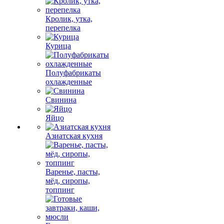
Кролик, утка,
перепелка
Курица
Полуфабрикаты
охлажденные
Свинина
Яйцо
Азиатская кухня
Варенье, пасты,
мёд, сиропы,
топпинг