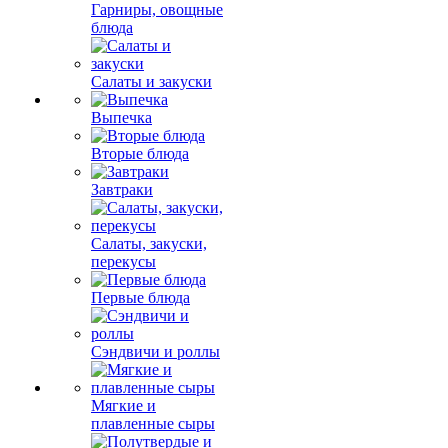
Гарниры, овощные
блюда
Салаты и закуски
Выпечка
Вторые блюда
Завтраки
Салаты, закуски,
перекусы
Первые блюда
Сэндвичи и роллы
Мягкие и
плавленные сыры