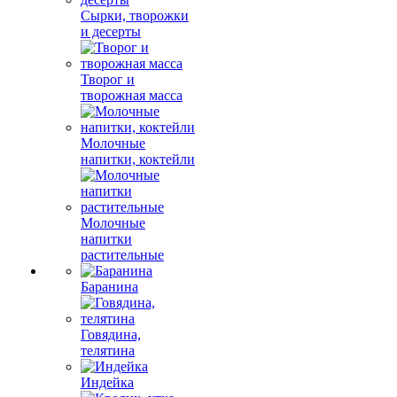
Сырки, творожки
и десерты
Творог и
творожная масса
Молочные
напитки, коктейли
Молочные
напитки
растительные
Баранина
Говядина,
телятина
Индейка