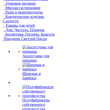
Здоровое питание
Мясная гастрономия
Рыба и морепродукты
Кондитерские изделия.
Сладости
Товары для детей
Дом. Чистота. Порядок
Косметика. Гигиена. Красота
Праздник Светлой Пасхи
Аксессуары для
пикника
Шашлык и
барбекю
Полуфабрикаты
собственного
производства