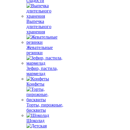
сладости
Выпечка
длительного
хранения
Жевательные
резинки
Зефир, пастила,
мармелад
Конфеты
Торты, пирожные,
бисквиты
Шоколад