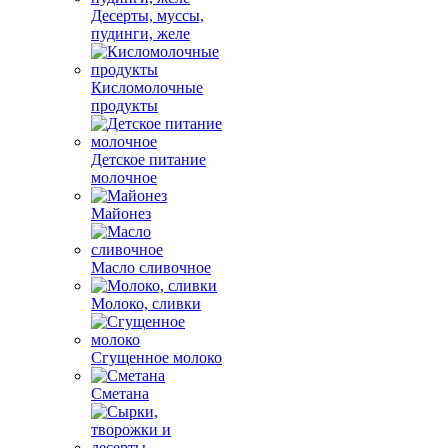
Десерты, муссы,
пудинги, желе
Кисломолочные
продукты
Детское питание
молочное
Майонез
Масло сливочное
Молоко, сливки
Сгущенное молоко
Сметана