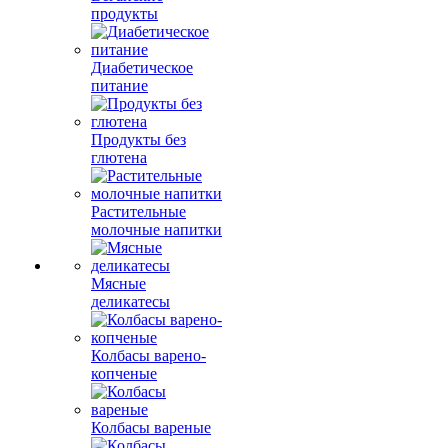
продукты
Диабетическое
питание
Продукты без
глютена
Растительные
молочные напитки
Мясные
деликатесы
Колбасы варено-
копченые
Колбасы вареные