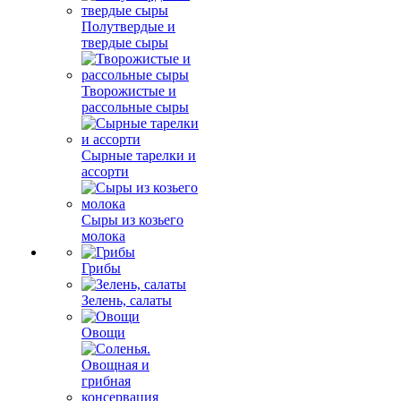
Полутвердые и
твердые сыры
Творожистые и
рассольные сыры
Сырные тарелки и
ассорти
Сыры из козьего
молока
Грибы
Зелень, салаты
Овощи