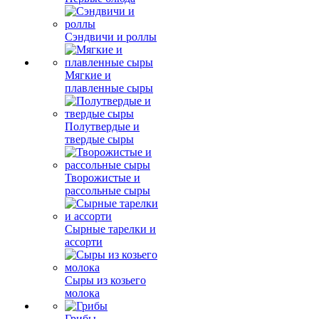
Сэндвичи и роллы
Мягкие и
плавленные сыры
Полутвердые и
твердые сыры
Творожистые и
рассольные сыры
Сырные тарелки и
ассорти
Сыры из козьего
молока
Грибы