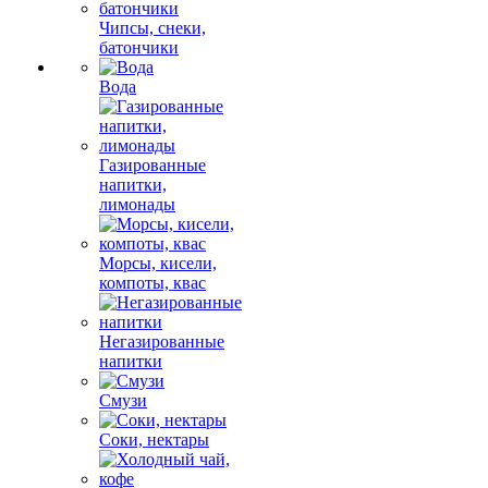
Чипсы, снеки,
батончики
Вода
Газированные
напитки,
лимонады
Морсы, кисели,
компоты, квас
Негазированные
напитки
Смузи
Соки, нектары