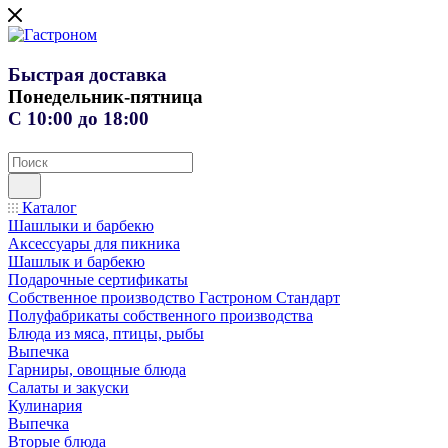
Быстрая доставка
Понедельник-пятница
С 10:00 до 18:00
Каталог
Шашлыки и барбекю
Аксессуары для пикника
Шашлык и барбекю
Подарочные сертификаты
Собственное производство Гастроном Стандарт
Полуфабрикаты собственного производства
Блюда из мяса, птицы, рыбы
Выпечка
Гарниры, овощные блюда
Салаты и закуски
Кулинария
Выпечка
Вторые блюда