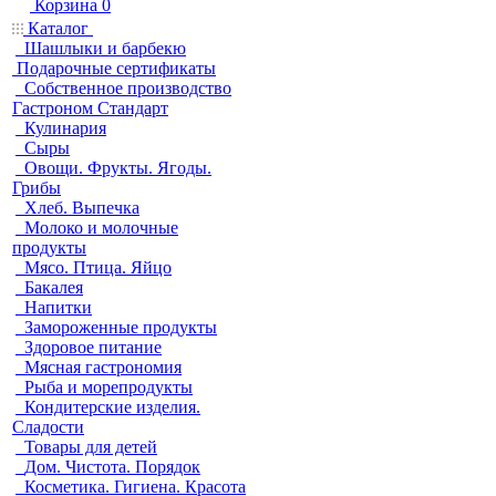
Корзина
0
Каталог
Шашлыки и барбекю
Подарочные сертификаты
Собственное производство
Гастроном Стандарт
Кулинария
Сыры
Овощи. Фрукты. Ягоды.
Грибы
Хлеб. Выпечка
Молоко и молочные
продукты
Мясо. Птица. Яйцо
Бакалея
Напитки
Замороженные продукты
Здоровое питание
Мясная гастрономия
Рыба и морепродукты
Кондитерские изделия.
Сладости
Товары для детей
Дом. Чистота. Порядок
Косметика. Гигиена. Красота