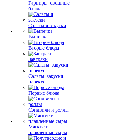
Гарниры, овощные
блюда
Салаты и закуски
Выпечка
Вторые блюда
Завтраки
Салаты, закуски,
перекусы
Первые блюда
Сэндвичи и роллы
Мягкие и
плавленные сыры