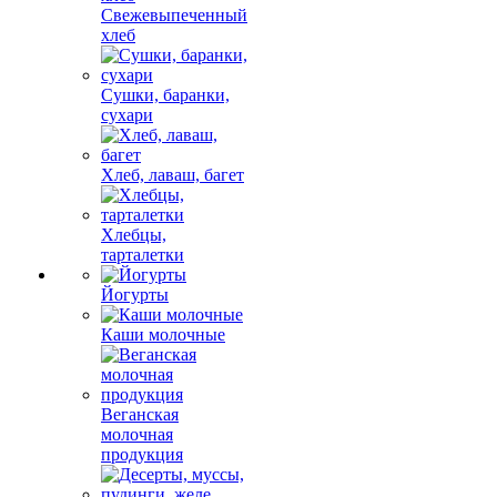
Свежевыпеченный
хлеб
Сушки, баранки,
сухари
Хлеб, лаваш, багет
Хлебцы,
тарталетки
Йогурты
Каши молочные
Веганская
молочная
продукция