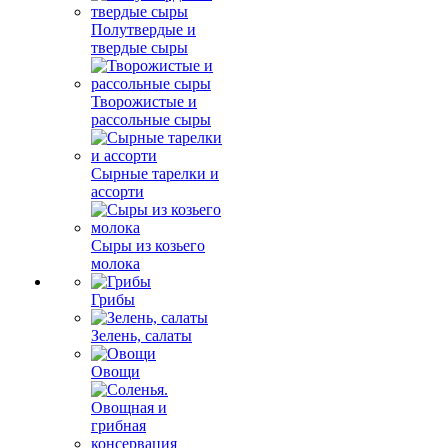
Полутвердые и
твердые сыры
Творожистые и
рассольные сыры
Сырные тарелки и
ассорти
Сыры из козьего
молока
Грибы
Зелень, салаты
Овощи