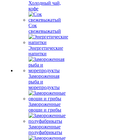
Холодный чай,
кофе
Сок
свежевыжатый
Энергетические
напитки
Замороженная
рыба и
морепродукты
Замороженные
овощи и грибы
Замороженные
полуфабрикаты