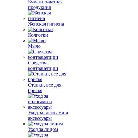
Бумажно-ватная
продукция
Женская гигиена
Колготки
Мыло
Средства
контрацепции
Станки, все для
бритья
Уход за волосами и
аксессуары
Уход за лицом