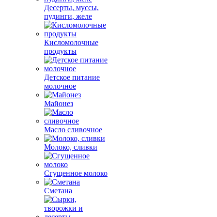
Десерты, муссы,
пудинги, желе
Кисломолочные
продукты
Детское питание
молочное
Майонез
Масло сливочное
Молоко, сливки
Сгущенное молоко
Сметана