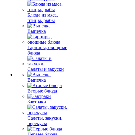
Блюда из мяса,
птицы, рыбы
Выпечка
Гарниры, овощные
блюда
Салаты и закуски
Выпечка
Вторые блюда
Завтраки
Салаты, закуски,
перекусы
Первые блюда