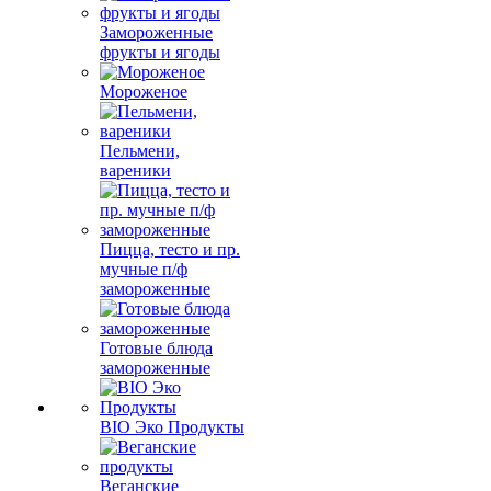
Замороженные
фрукты и ягоды
Мороженое
Пельмени,
вареники
Пицца, тесто и пр.
мучные п/ф
замороженные
Готовые блюда
замороженные
BIO Эко Продукты
Веганские