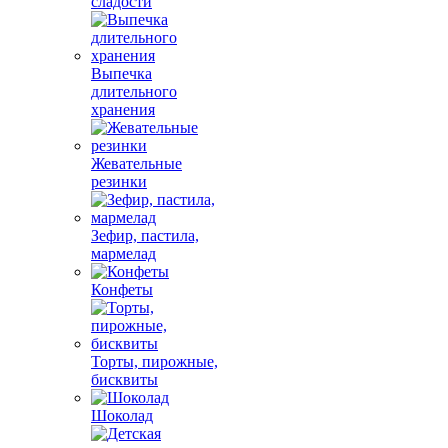
сладости
Выпечка
длительного
хранения
Жевательные
резинки
Зефир, пастила,
мармелад
Конфеты
Торты, пирожные,
бисквиты
Шоколад