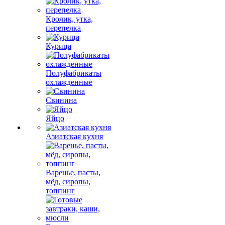
Кролик, утка,
перепелка
Курица
Полуфабрикаты
охлажденные
Свинина
Яйцо
Азиатская кухня
Варенье, пасты,
мёд, сиропы,
топпинг