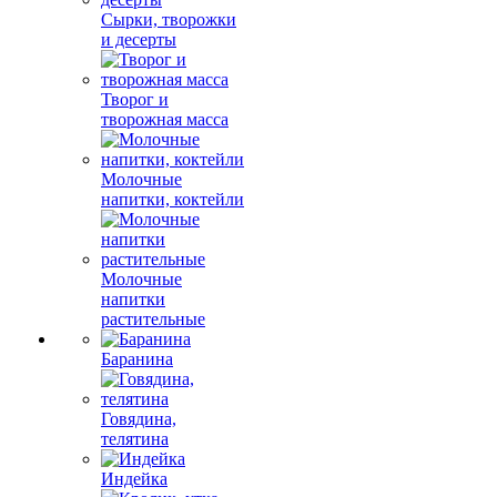
Сырки, творожки
и десерты
Творог и
творожная масса
Молочные
напитки, коктейли
Молочные
напитки
растительные
Баранина
Говядина,
телятина
Индейка