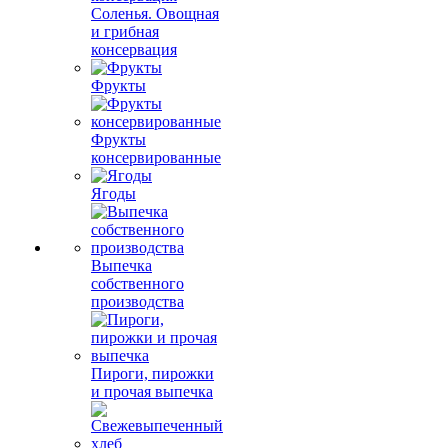
Соленья. Овощная
и грибная
консервация
Фрукты
Фрукты
консервированные
Ягоды
Выпечка
собственного
производства
Пироги, пирожки
и прочая выпечка