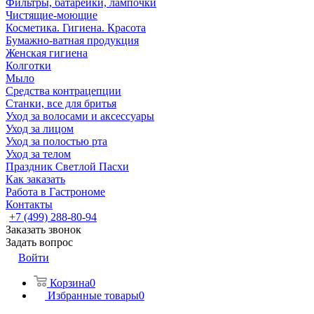
Фильтры, батарейки, лампочки
Чистящие-моющие
Косметика. Гигиена. Красота
Бумажно-ватная продукция
Женская гигиена
Колготки
Мыло
Средства контрацепции
Станки, все для бритья
Уход за волосами и аксессуары
Уход за лицом
Уход за полостью рта
Уход за телом
Праздник Светлой Пасхи
Как заказать
Работа в Гастрономе
Контакты
+7 (499) 288-80-94
Заказать звонок
Задать вопрос
Войти
Корзина
0
Избранные товары
0