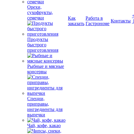
Орехи,
сухофрукты,
семечки
Как
Работа в
Контакты
заказать
Гастрономе
Продукты
быстрого
приготовления
Рыбные и мясные
консервы
Специи,
приправы,
ингредиенты для
выпечки
Чай, кофе, какао