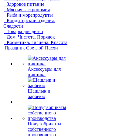
Здоровое питание
Мясная гастрономия
Рыба и морепродукты
Кондитерские изделия.
Сладости
Товары для детей
Дом. Чистота. Порядок
Косметика. Гигиена. Красота
Праздник Светлой Пасхи
Аксессуары для
пикника
Шашлык и
барбекю
Полуфабрикаты
собственного
производства