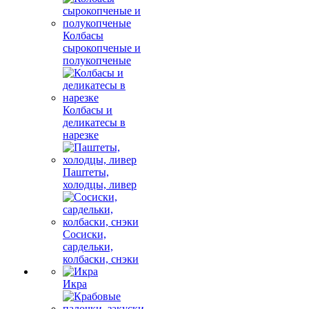
Колбасы
сырокопченые и
полукопченые
Колбасы и
деликатесы в
нарезке
Паштеты,
холодцы, ливер
Сосиски,
сардельки,
колбаски, снэки
Икра