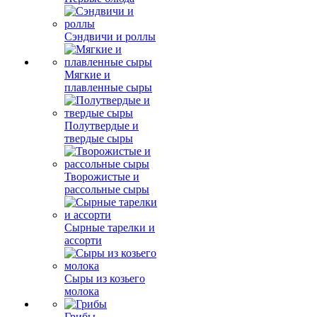
Сэндвичи и роллы
Мягкие и
плавленные сыры
Полутвердые и
твердые сыры
Творожистые и
рассольные сыры
Сырные тарелки и
ассорти
Сыры из козьего
молока
Грибы