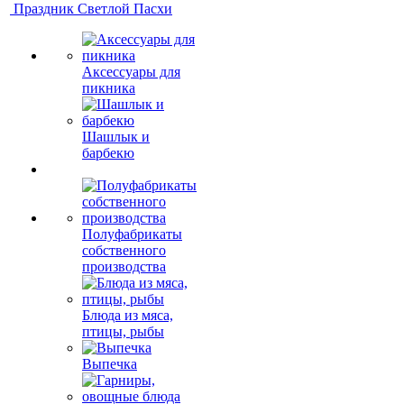
Праздник Светлой Пасхи
Аксессуары для
пикника
Шашлык и
барбекю
Полуфабрикаты
собственного
производства
Блюда из мяса,
птицы, рыбы
Выпечка