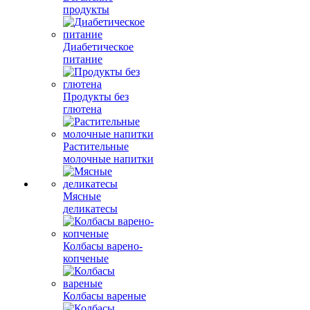
продукты
Диабетическое
питание
Продукты без
глютена
Растительные
молочные напитки
Мясные
деликатесы
Колбасы варено-
копченые
Колбасы вареные