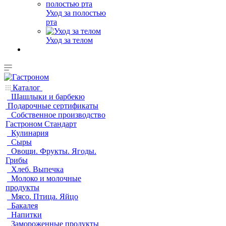
Уход за полостью
рта
Уход за телом
Каталог
Шашлыки и барбекю
Подарочные сертификаты
Собственное производство
Гастроном Стандарт
Кулинария
Сыры
Овощи. Фрукты. Ягоды.
Грибы
Хлеб. Выпечка
Молоко и молочные
продукты
Мясо. Птица. Яйцо
Бакалея
Напитки
Замороженные продукты