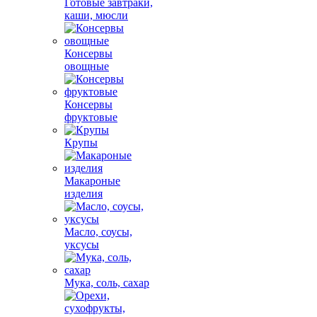
Готовые завтраки,
каши, мюсли
Консервы
овощные
Консервы
фруктовые
Крупы
Макароные
изделия
Масло, соусы,
уксусы
Мука, соль, сахар