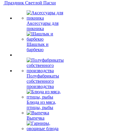
Праздник Светлой Пасхи
Аксессуары для
пикника
Шашлык и
барбекю
Полуфабрикаты
собственного
производства
Блюда из мяса,
птицы, рыбы
Выпечка