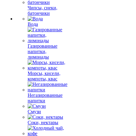
Чипсы, снеки,
батончики
Вода
Газированные
напитки,
лимонады
Морсы, кисели,
компоты, квас
Негазированные
напитки
Смузи
Соки, нектары