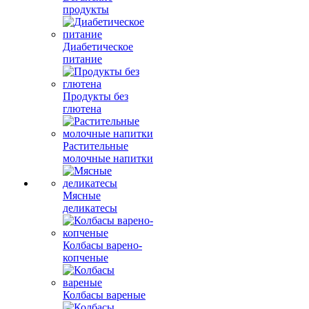
продукты
Диабетическое
питание
Продукты без
глютена
Растительные
молочные напитки
Мясные
деликатесы
Колбасы варено-
копченые
Колбасы вареные