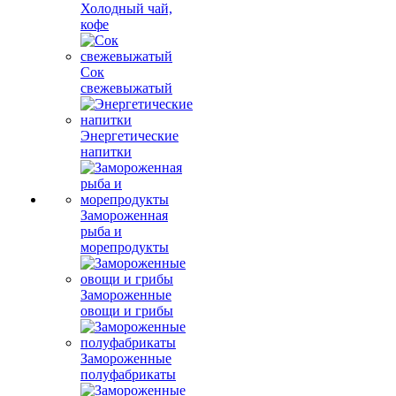
Холодный чай,
кофе
Сок
свежевыжатый
Энергетические
напитки
Замороженная
рыба и
морепродукты
Замороженные
овощи и грибы
Замороженные
полуфабрикаты