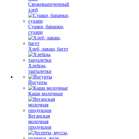
Свежевыпеченный
хлеб
Сушки, баранки,
сухари
Хлеб, лаваш, багет
Хлебцы,
тарталетки
Йогурты
Каши молочные
Веганская
молочная
продукция