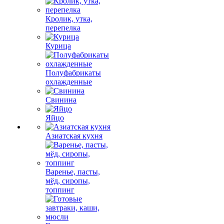
Кролик, утка,
перепелка
Курица
Полуфабрикаты
охлажденные
Свинина
Яйцо
Азиатская кухня
Варенье, пасты,
мёд, сиропы,
топпинг