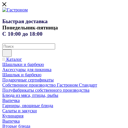
Быстрая доставка
Понедельник-пятница
С 10:00 до 18:00
Каталог
Шашлыки и барбекю
Аксессуары для пикника
Шашлык и барбекю
Подарочные сертификаты
Собственное производство Гастроном Стандарт
Полуфабрикаты собственного производства
Блюда из мяса, птицы, рыбы
Выпечка
Гарниры, овощные блюда
Салаты и закуски
Кулинария
Выпечка
Вторые блюда