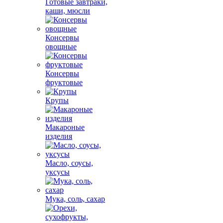
Готовые завтраки,
каши, мюсли
Консервы
овощные
Консервы
фруктовые
Крупы
Макароные
изделия
Масло, соусы,
уксусы
Мука, соль, сахар