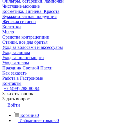
Фильтры, батарейки, лампочки
Чистящие-моющие
Косметика. Гигиена. Красота
Бумажно-ватная продукция
Женская гигиена
Колготки
Мыло
Средства контрацепции
Станки, все для бритья
Уход за волосами и аксессуары
Уход за лицом
Уход за полостью рта
Уход за телом
Праздник Светлой Пасхи
Как заказать
Работа в Гастрономе
Контакты
+7 (499) 288-80-94
Заказать звонок
Задать вопрос
Войти
Корзина
0
Избранные товары
0