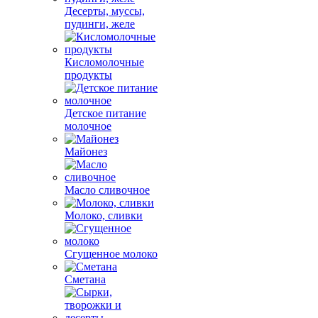
Десерты, муссы,
пудинги, желе
Кисломолочные
продукты
Детское питание
молочное
Майонез
Масло сливочное
Молоко, сливки
Сгущенное молоко
Сметана