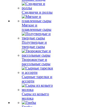
Сэндвичи и роллы
Мягкие и
плавленные сыры
Полутвердые и
твердые сыры
Творожистые и
рассольные сыры
Сырные тарелки и
ассорти
Сыры из козьего
молока
Грибы