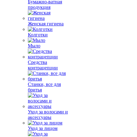
Бумажно-ватная
продукция
Женская гигиена
Колготки
Мыло
Средства
контрацепции
Станки, все для
бритья
Уход за волосами и
аксессуары
Уход за лицом