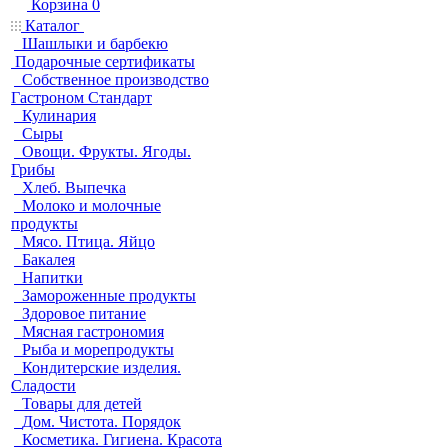
Корзина
0
Каталог
Шашлыки и барбекю
Подарочные сертификаты
Собственное производство
Гастроном Стандарт
Кулинария
Сыры
Овощи. Фрукты. Ягоды.
Грибы
Хлеб. Выпечка
Молоко и молочные
продукты
Мясо. Птица. Яйцо
Бакалея
Напитки
Замороженные продукты
Здоровое питание
Мясная гастрономия
Рыба и морепродукты
Кондитерские изделия.
Сладости
Товары для детей
Дом. Чистота. Порядок
Косметика. Гигиена. Красота