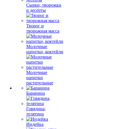
Сырки, творожки
и десерты
Творог и
творожная масса
Молочные
напитки, коктейли
Молочные
напитки
растительные
Баранина
Говядина,
телятина
Индейка