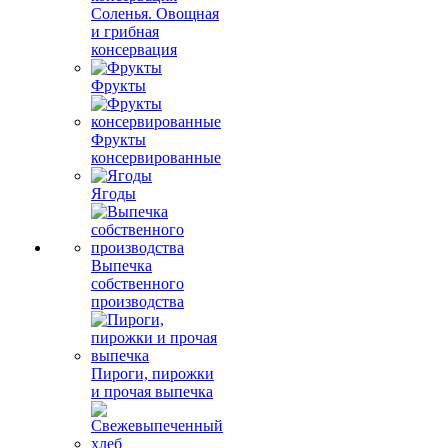
Соленья. Овощная
и грибная
консервация
Фрукты
Фрукты
консервированные
Ягоды
Выпечка
собственного
производства
Пироги, пирожки
и прочая выпечка