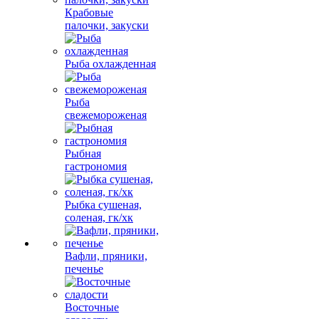
Крабовые
палочки, закуски
Рыба охлажденная
Рыба
свежемороженая
Рыбная
гастрономия
Рыбка сушеная,
соленая, гк/хк
Вафли, пряники,
печенье
Восточные