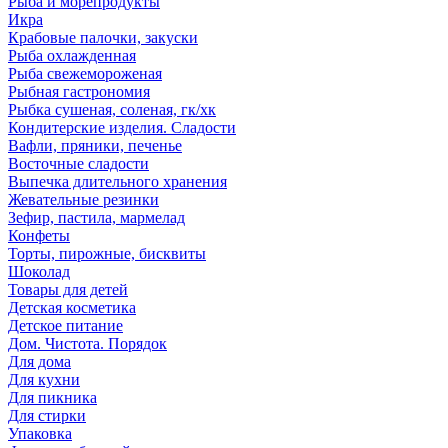
Рыба и морепродукты
Икра
Крабовые палочки, закуски
Рыба охлажденная
Рыба свежемороженая
Рыбная гастрономия
Рыбка сушеная, соленая, гк/хк
Кондитерские изделия. Сладости
Вафли, пряники, печенье
Восточные сладости
Выпечка длительного хранения
Жевательные резинки
Зефир, пастила, мармелад
Конфеты
Торты, пирожные, бисквиты
Шоколад
Товары для детей
Детская косметика
Детское питание
Дом. Чистота. Порядок
Для дома
Для кухни
Для пикника
Для стирки
Упаковка