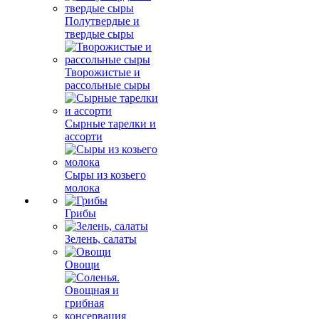
Полутвердые и
твердые сыры
Творожистые и
рассольные сыры
Сырные тарелки и
ассорти
Сыры из козьего
молока
Грибы
Зелень, салаты
Овощи