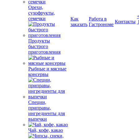
Орехи,
сухофрукты,
семечки
Как
Работа в
Контакты
заказать
Гастрономе
Продукты
быстрого
приготовления
Рыбные и мясные
консервы
Специи,
приправы,
ингредиенты для
выпечки
Чай, кофе, какао