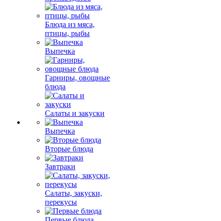
Блюда из мяса,
птицы, рыбы
Выпечка
Гарниры, овощные
блюда
Салаты и закуски
Выпечка
Вторые блюда
Завтраки
Салаты, закуски,
перекусы
Первые блюда