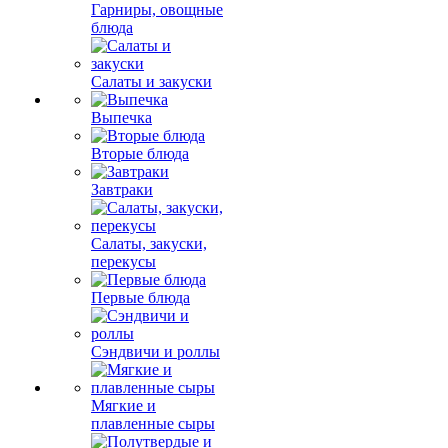
Гарниры, овощные
блюда
Салаты и закуски
Выпечка
Вторые блюда
Завтраки
Салаты, закуски,
перекусы
Первые блюда
Сэндвичи и роллы
Мягкие и
плавленные сыры