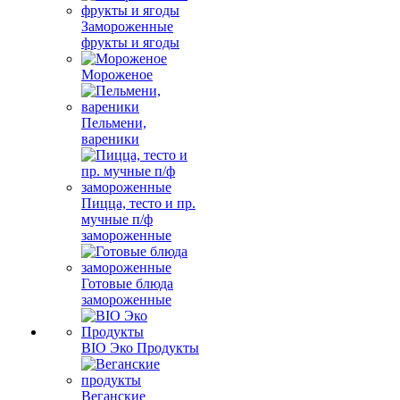
Замороженные
фрукты и ягоды
Мороженое
Пельмени,
вареники
Пицца, тесто и пр.
мучные п/ф
замороженные
Готовые блюда
замороженные
BIO Эко Продукты
Веганские