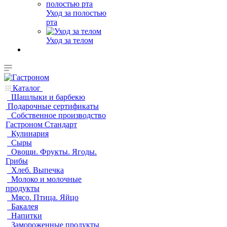
Уход за полостью
рта
Уход за телом
Каталог
Шашлыки и барбекю
Подарочные сертификаты
Собственное производство
Гастроном Стандарт
Кулинария
Сыры
Овощи. Фрукты. Ягоды.
Грибы
Хлеб. Выпечка
Молоко и молочные
продукты
Мясо. Птица. Яйцо
Бакалея
Напитки
Замороженные продукты