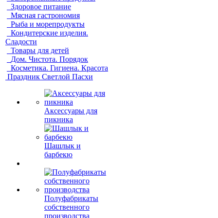
Здоровое питание
Мясная гастрономия
Рыба и морепродукты
Кондитерские изделия.
Сладости
Товары для детей
Дом. Чистота. Порядок
Косметика. Гигиена. Красота
Праздник Светлой Пасхи
Аксессуары для
пикника
Шашлык и
барбекю
Полуфабрикаты
собственного
производства