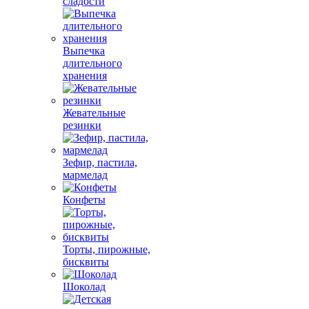
сладости
Выпечка
длительного
хранения
Жевательные
резинки
Зефир, пастила,
мармелад
Конфеты
Торты, пирожные,
бисквиты
Шоколад