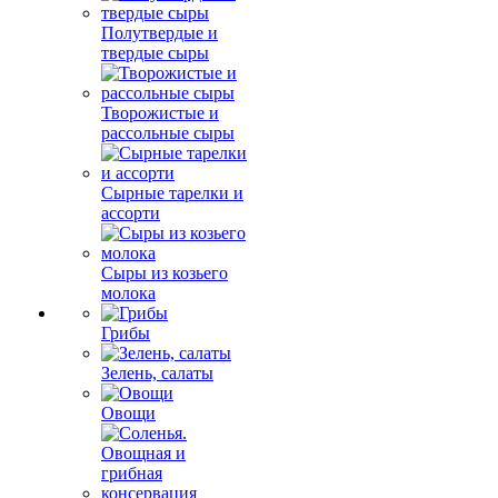
Полутвердые и
твердые сыры
Творожистые и
рассольные сыры
Сырные тарелки и
ассорти
Сыры из козьего
молока
Грибы
Зелень, салаты
Овощи