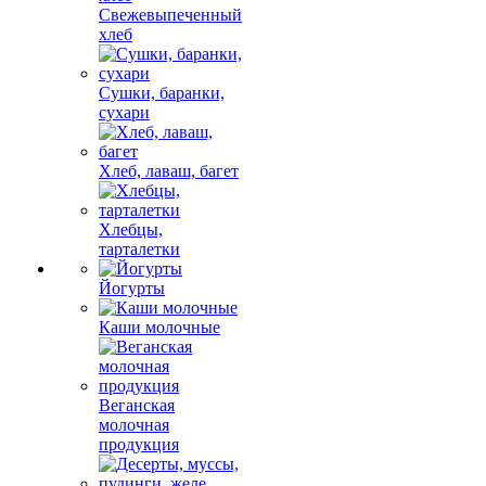
Свежевыпеченный
хлеб
Сушки, баранки,
сухари
Хлеб, лаваш, багет
Хлебцы,
тарталетки
Йогурты
Каши молочные
Веганская
молочная
продукция