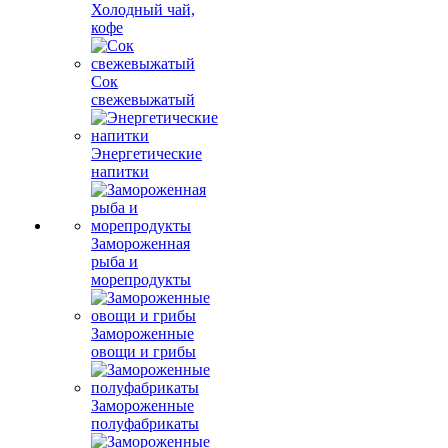
Холодный чай,
кофе
Сок
свежевыжатый
Энергетические
напитки
Замороженная
рыба и
морепродукты
Замороженные
овощи и грибы
Замороженные
полуфабрикаты