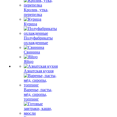
Кролик, утка,
перепелка
Курица
Полуфабрикаты
охлажденные
Свинина
Яйцо
Азиатская кухня
Варенье, пасты,
мёд, сиропы,
топпинг