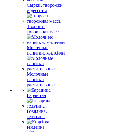
Сырки, творожки
и десерты
Творог и
творожная масса
Молочные
напитки, коктейли
Молочные
напитки
растительные
Баранина
Говядина,
телятина
Индейка