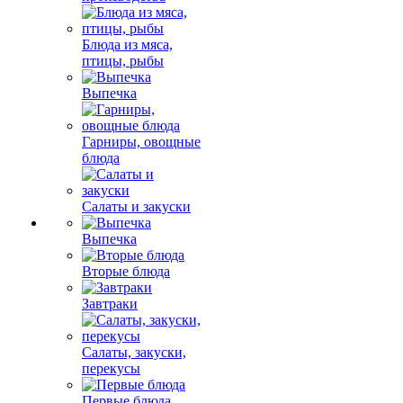
Блюда из мяса,
птицы, рыбы
Выпечка
Гарниры, овощные
блюда
Салаты и закуски
Выпечка
Вторые блюда
Завтраки
Салаты, закуски,
перекусы
Первые блюда