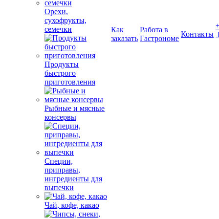
Орехи,
сухофрукты,
семечки
Как
Работа в
Контакты
заказать
Гастрономе
Продукты
быстрого
приготовления
Рыбные и мясные
консервы
Специи,
приправы,
ингредиенты для
выпечки
Чай, кофе, какао