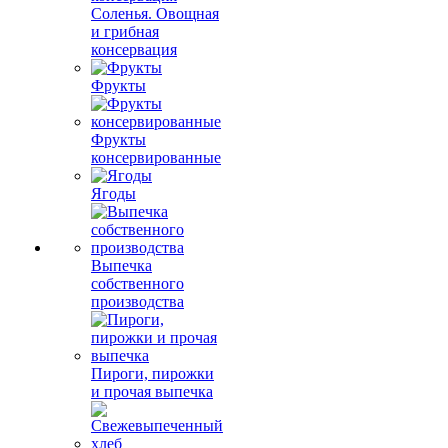
Соленья. Овощная
и грибная
консервация
Фрукты
Фрукты
консервированные
Ягоды
Выпечка
собственного
производства
Пироги, пирожки
и прочая выпечка