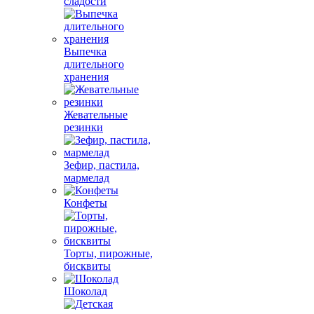
сладости
Выпечка
длительного
хранения
Жевательные
резинки
Зефир, пастила,
мармелад
Конфеты
Торты, пирожные,
бисквиты
Шоколад