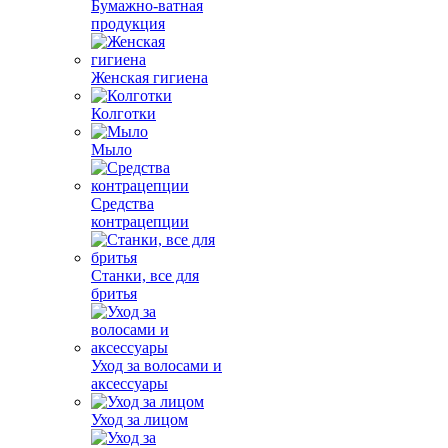
Бумажно-ватная
продукция
Женская гигиена
Колготки
Мыло
Средства
контрацепции
Станки, все для
бритья
Уход за волосами и
аксессуары
Уход за лицом