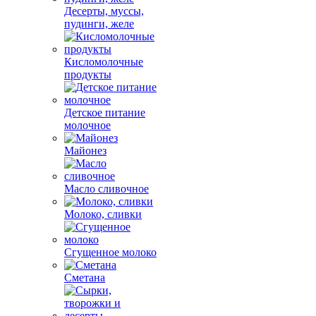
Десерты, муссы,
пудинги, желе
Кисломолочные
продукты
Детское питание
молочное
Майонез
Масло сливочное
Молоко, сливки
Сгущенное молоко
Сметана