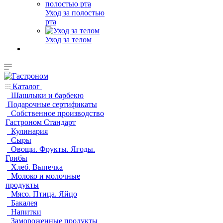
Уход за полостью
рта
Уход за телом
Каталог
Шашлыки и барбекю
Подарочные сертификаты
Собственное производство
Гастроном Стандарт
Кулинария
Сыры
Овощи. Фрукты. Ягоды.
Грибы
Хлеб. Выпечка
Молоко и молочные
продукты
Мясо. Птица. Яйцо
Бакалея
Напитки
Замороженные продукты