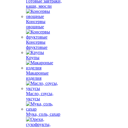
Готовые завтраки,
каши, мюсли
Консервы
овощные
Консервы
фруктовые
Крупы
Макароные
изделия
Масло, соусы,
уксусы
Мука, соль, сахар