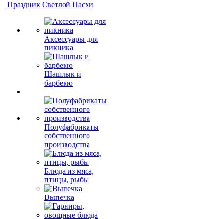
Праздник Светлой Пасхи
Аксессуары для
пикника
Шашлык и
барбекю
Полуфабрикаты
собственного
производства
Блюда из мяса,
птицы, рыбы
Выпечка