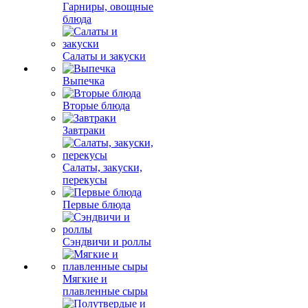
Гарниры, овощные
блюда
Салаты и закуски
Выпечка
Вторые блюда
Завтраки
Салаты, закуски,
перекусы
Первые блюда
Сэндвичи и роллы
Мягкие и
плавленные сыры