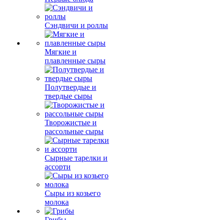
Сэндвичи и роллы
Мягкие и
плавленные сыры
Полутвердые и
твердые сыры
Творожистые и
рассольные сыры
Сырные тарелки и
ассорти
Сыры из козьего
молока
Грибы