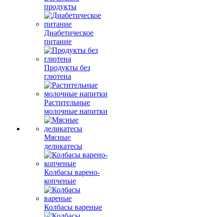
продукты
Диабетическое
питание
Продукты без
глютена
Растительные
молочные напитки
Мясные
деликатесы
Колбасы варено-
копченые
Колбасы вареные