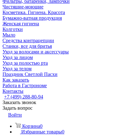
Фильтры, батарейки, лампочки
Чистящие-моющие
Косметика. Гигиена. Красота
Бумажно-ватная продукция
Женская гигиена
Колготки
Мыло
Средства контрацепции
Станки, все для бритья
Уход за волосами и аксессуары
Уход за лицом
Уход за полостью рта
Уход за телом
Праздник Светлой Пасхи
Как заказать
Работа в Гастрономе
Контакты
+7 (499) 288-80-94
Заказать звонок
Задать вопрос
Войти
Корзина
0
Избранные товары
0