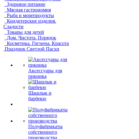
Здоровое питание
Мясная гастрономия
Рыба и морепродукты
Кондитерские изделия.
Сладости
Товары для детей
Дом. Чистота. Порядок
Косметика. Гигиена. Красота
Праздник Светлой Пасхи
Аксессуары для
пикника
Шашлык и
барбекю
Полуфабрикаты
собственного
производства