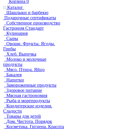
Корзина
0
Каталог
Шашлыки и барбекю
Подарочные сертификаты
Собственное производство
Гастроном Стандарт
Кулинария
Сыры
Овощи. Фрукты. Ягоды.
Грибы
Хлеб. Выпечка
Молоко и молочные
продукты
Мясо. Птица. Яйцо
Бакалея
Напитки
Замороженные продукты
Здоровое питание
Мясная гастрономия
Рыба и морепродукты
Кондитерские изделия.
Сладости
Товары для детей
Дом. Чистота. Порядок
Косметика. Гигиена. Красота