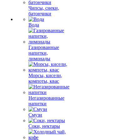
Чипсы, снеки,
батончики
Вода
Газированные
напитки,
лимонады
Морсы, кисели,
компоты, квас
Негазированные
напитки
Смузи
Соки, нектары