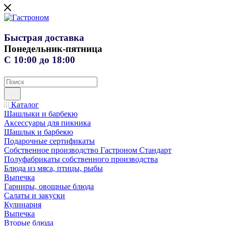
Быстрая доставка
Понедельник-пятница
С 10:00 до 18:00
Каталог
Шашлыки и барбекю
Аксессуары для пикника
Шашлык и барбекю
Подарочные сертификаты
Собственное производство Гастроном Стандарт
Полуфабрикаты собственного производства
Блюда из мяса, птицы, рыбы
Выпечка
Гарниры, овощные блюда
Салаты и закуски
Кулинария
Выпечка
Вторые блюда