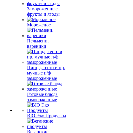
Замороженные
фрукты и ягоды
Мороженое
Пельмени,
вареники
Пицца, тесто и пр.
мучные п/ф
замороженные
Готовые блюда
замороженные
BIO Эко Продукты
Веганские