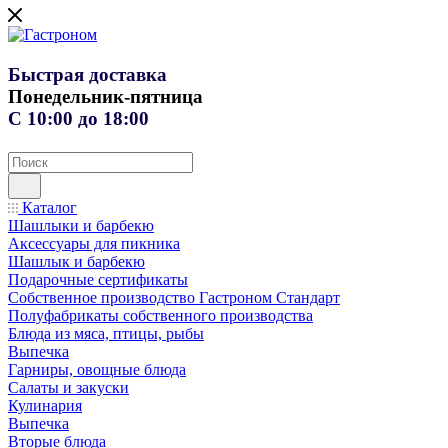
Быстрая доставка
Понедельник-пятница
С 10:00 до 18:00
Каталог
Шашлыки и барбекю
Аксессуары для пикника
Шашлык и барбекю
Подарочные сертификаты
Собственное производство Гастроном Стандарт
Полуфабрикаты собственного производства
Блюда из мяса, птицы, рыбы
Выпечка
Гарниры, овощные блюда
Салаты и закуски
Кулинария
Выпечка
Вторые блюда