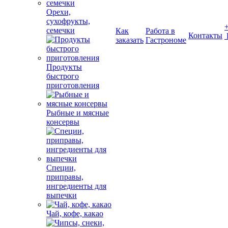
Орехи,
сухофрукты,
семечки
Как
Работа в
Контакты
заказать
Гастрономе
Продукты
быстрого
приготовления
Рыбные и мясные
консервы
Специи,
приправы,
ингредиенты для
выпечки
Чай, кофе, какао