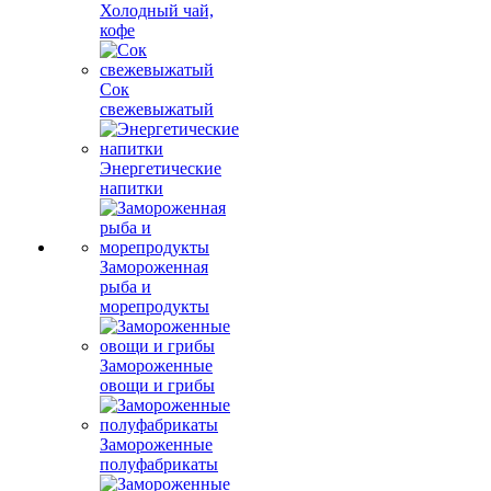
Холодный чай,
кофе
Сок
свежевыжатый
Энергетические
напитки
Замороженная
рыба и
морепродукты
Замороженные
овощи и грибы
Замороженные
полуфабрикаты