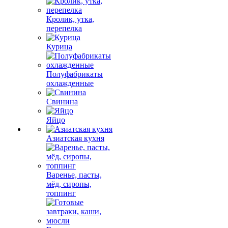
Кролик, утка,
перепелка
Курица
Полуфабрикаты
охлажденные
Свинина
Яйцо
Азиатская кухня
Варенье, пасты,
мёд, сиропы,
топпинг