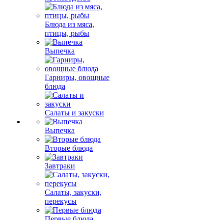
Блюда из мяса,
птицы, рыбы
Выпечка
Гарниры, овощные
блюда
Салаты и закуски
Выпечка
Вторые блюда
Завтраки
Салаты, закуски,
перекусы
Первые блюда