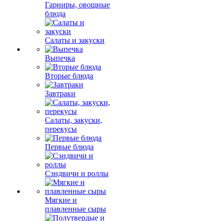
Гарниры, овощные
блюда
Салаты и закуски
Выпечка
Вторые блюда
Завтраки
Салаты, закуски,
перекусы
Первые блюда
Сэндвичи и роллы
Мягкие и
плавленные сыры