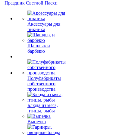
Праздник Светлой Пасхи
Аксессуары для
пикника
Шашлык и
барбекю
Полуфабрикаты
собственного
производства
Блюда из мяса,
птицы, рыбы
Выпечка