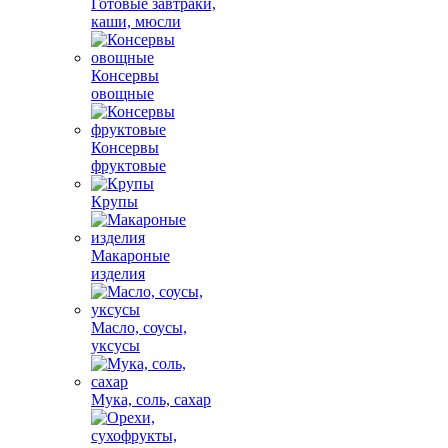
Готовые завтраки,
каши, мюсли
Консервы
овощные
Консервы
фруктовые
Крупы
Макароные
изделия
Масло, соусы,
уксусы
Мука, соль, сахар