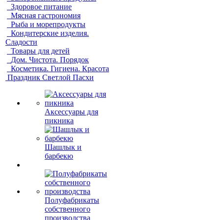
Здоровое питание
Мясная гастрономия
Рыба и морепродукты
Кондитерские изделия.
Сладости
Товары для детей
Дом. Чистота. Порядок
Косметика. Гигиена. Красота
Праздник Светлой Пасхи
Аксессуары для
пикника
Шашлык и
барбекю
Полуфабрикаты
собственного
производства