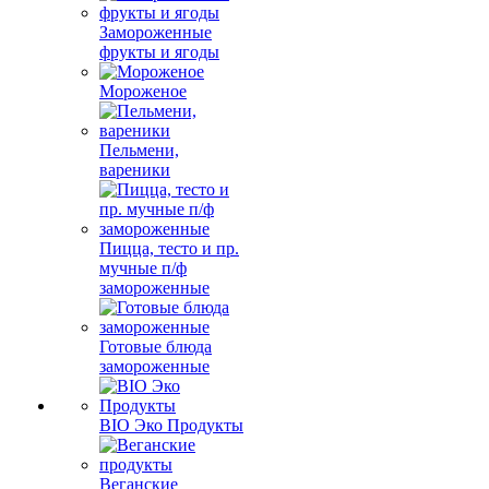
Замороженные
фрукты и ягоды
Мороженое
Пельмени,
вареники
Пицца, тесто и пр.
мучные п/ф
замороженные
Готовые блюда
замороженные
BIO Эко Продукты
Веганские