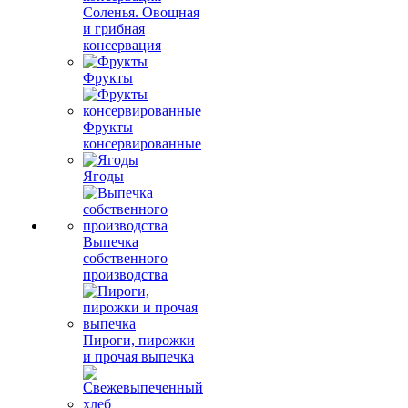
Соленья. Овощная
и грибная
консервация
Фрукты
Фрукты
консервированные
Ягоды
Выпечка
собственного
производства
Пироги, пирожки
и прочая выпечка