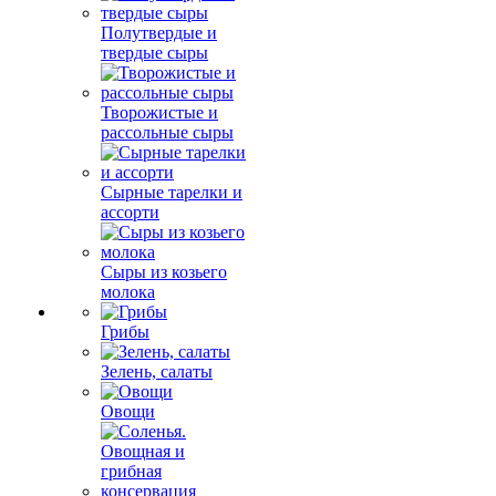
Полутвердые и
твердые сыры
Творожистые и
рассольные сыры
Сырные тарелки и
ассорти
Сыры из козьего
молока
Грибы
Зелень, салаты
Овощи