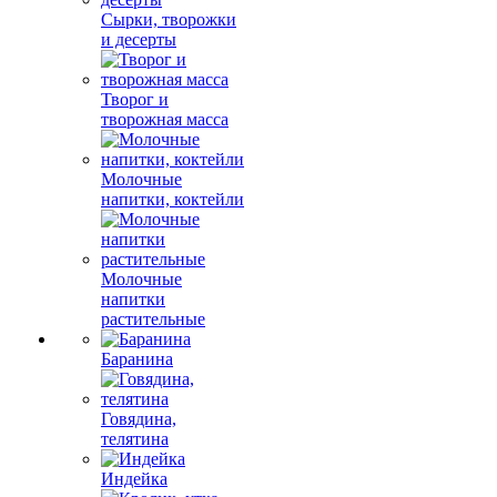
Сырки, творожки
и десерты
Творог и
творожная масса
Молочные
напитки, коктейли
Молочные
напитки
растительные
Баранина
Говядина,
телятина
Индейка