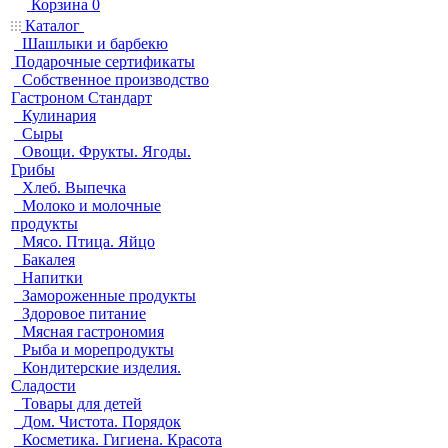
Корзина
0
Каталог
Шашлыки и барбекю
Подарочные сертификаты
Собственное производство
Гастроном Стандарт
Кулинария
Сыры
Овощи. Фрукты. Ягоды.
Грибы
Хлеб. Выпечка
Молоко и молочные
продукты
Мясо. Птица. Яйцо
Бакалея
Напитки
Замороженные продукты
Здоровое питание
Мясная гастрономия
Рыба и морепродукты
Кондитерские изделия.
Сладости
Товары для детей
Дом. Чистота. Порядок
Косметика. Гигиена. Красота