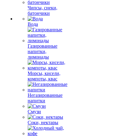
Чипсы, снеки,
батончики
Вода
Газированные
напитки,
лимонады
Морсы, кисели,
компоты, квас
Негазированные
напитки
Смузи
Соки, нектары