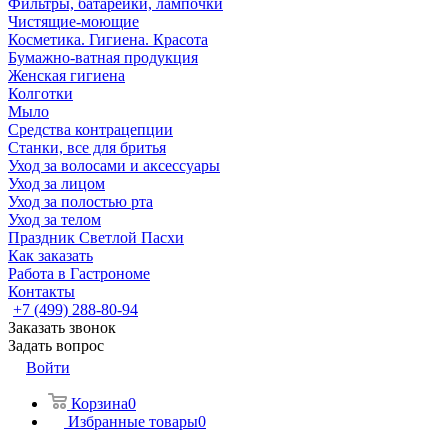
Фильтры, батарейки, лампочки
Чистящие-моющие
Косметика. Гигиена. Красота
Бумажно-ватная продукция
Женская гигиена
Колготки
Мыло
Средства контрацепции
Станки, все для бритья
Уход за волосами и аксессуары
Уход за лицом
Уход за полостью рта
Уход за телом
Праздник Светлой Пасхи
Как заказать
Работа в Гастрономе
Контакты
+7 (499) 288-80-94
Заказать звонок
Задать вопрос
Войти
Корзина
0
Избранные товары
0