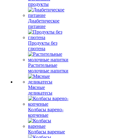
продукты
Диабетическое
питание
Продукты без
глютена
Растительные
молочные напитки
Мясные
деликатесы
Колбасы варено-
копченые
Колбасы вареные