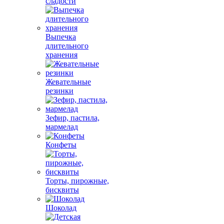
сладости
Выпечка
длительного
хранения
Жевательные
резинки
Зефир, пастила,
мармелад
Конфеты
Торты, пирожные,
бисквиты
Шоколад