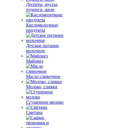
Десерты, муссы,
пудинги, желе
Кисломолочные
продукты
Детское питание
молочное
Майонез
Масло сливочное
Молоко, сливки
Сгущенное молоко
Сметана