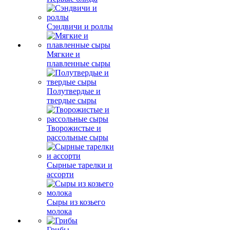
Сэндвичи и роллы
Мягкие и
плавленные сыры
Полутвердые и
твердые сыры
Творожистые и
рассольные сыры
Сырные тарелки и
ассорти
Сыры из козьего
молока
Грибы