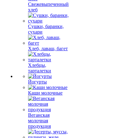
Свежевыпеченный
хлеб
Сушки, баранки,
сухари
Хлеб, лаваш, багет
Хлебцы,
тарталетки
Йогурты
Каши молочные
Веганская
молочная
продукция