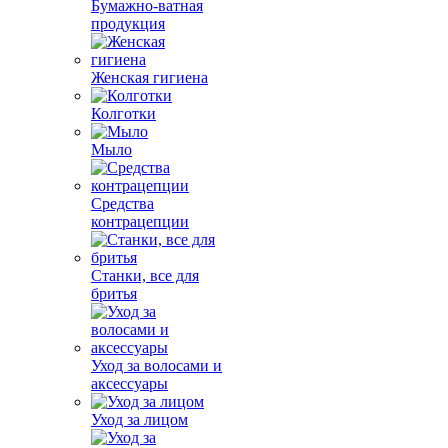
Бумажно-ватная
продукция
Женская гигиена
Колготки
Мыло
Средства
контрацепции
Станки, все для
бритья
Уход за волосами и
аксессуары
Уход за лицом