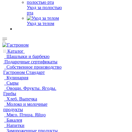
Уход за полостью
рта
Уход за телом
Каталог
Шашлыки и барбекю
Подарочные сертификаты
Собственное производство
Гастроном Стандарт
Кулинария
Сыры
Овощи. Фрукты. Ягоды.
Грибы
Хлеб. Выпечка
Молоко и молочные
продукты
Мясо. Птица. Яйцо
Бакалея
Напитки
Замороженные продукты