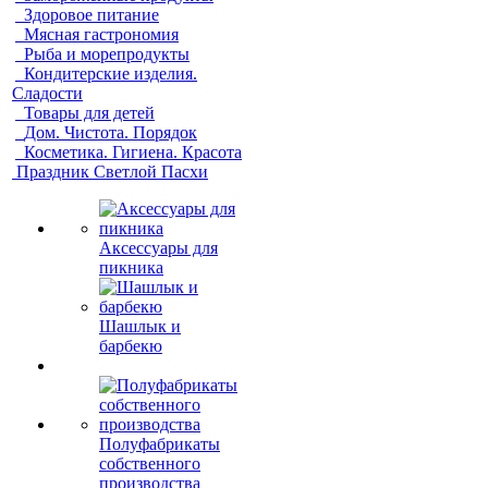
Здоровое питание
Мясная гастрономия
Рыба и морепродукты
Кондитерские изделия.
Сладости
Товары для детей
Дом. Чистота. Порядок
Косметика. Гигиена. Красота
Праздник Светлой Пасхи
Аксессуары для
пикника
Шашлык и
барбекю
Полуфабрикаты
собственного
производства