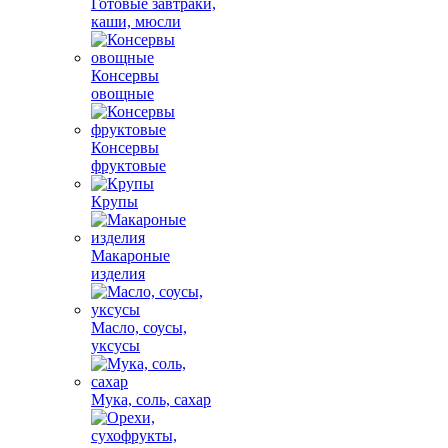
Готовые завтраки,
каши, мюсли
Консервы
овощные
Консервы
фруктовые
Крупы
Макароные
изделия
Масло, соусы,
уксусы
Мука, соль, сахар