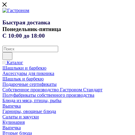
Быстрая доставка
Понедельник-пятница
С 10:00 до 18:00
Каталог
Шашлыки и барбекю
Аксессуары для пикника
Шашлык и барбекю
Подарочные сертификаты
Собственное производство Гастроном Стандарт
Полуфабрикаты собственного производства
Блюда из мяса, птицы, рыбы
Выпечка
Гарниры, овощные блюда
Салаты и закуски
Кулинария
Выпечка
Вторые блюда