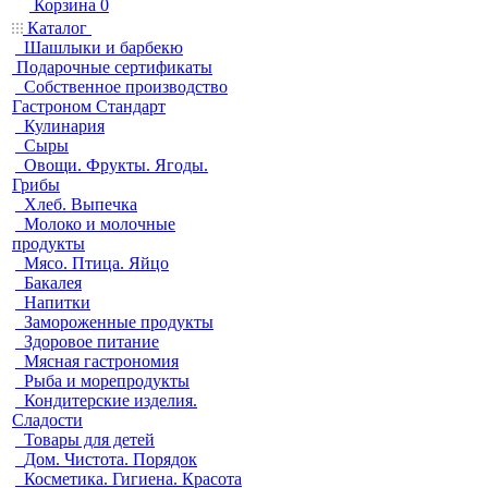
Корзина
0
Каталог
Шашлыки и барбекю
Подарочные сертификаты
Собственное производство
Гастроном Стандарт
Кулинария
Сыры
Овощи. Фрукты. Ягоды.
Грибы
Хлеб. Выпечка
Молоко и молочные
продукты
Мясо. Птица. Яйцо
Бакалея
Напитки
Замороженные продукты
Здоровое питание
Мясная гастрономия
Рыба и морепродукты
Кондитерские изделия.
Сладости
Товары для детей
Дом. Чистота. Порядок
Косметика. Гигиена. Красота