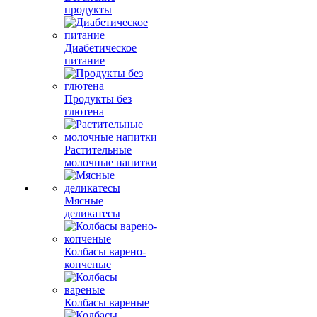
продукты
Диабетическое
питание
Продукты без
глютена
Растительные
молочные напитки
Мясные
деликатесы
Колбасы варено-
копченые
Колбасы вареные