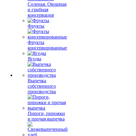
Соленья. Овощная
и грибная
консервация
Фрукты
Фрукты
консервированные
Ягоды
Выпечка
собственного
производства
Пироги, пирожки
и прочая выпечка