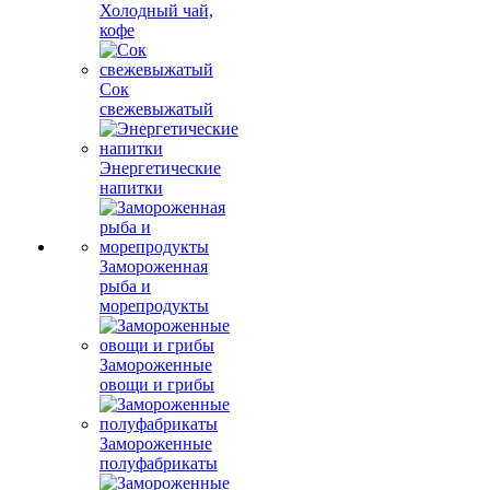
Холодный чай,
кофе
Сок
свежевыжатый
Энергетические
напитки
Замороженная
рыба и
морепродукты
Замороженные
овощи и грибы
Замороженные
полуфабрикаты