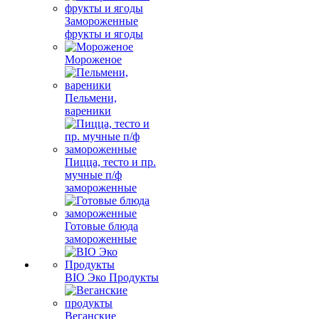
Замороженные
фрукты и ягоды
Мороженое
Пельмени,
вареники
Пицца, тесто и пр.
мучные п/ф
замороженные
Готовые блюда
замороженные
BIO Эко Продукты
Веганские