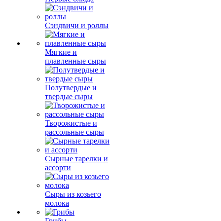
Сэндвичи и роллы
Мягкие и
плавленные сыры
Полутвердые и
твердые сыры
Творожистые и
рассольные сыры
Сырные тарелки и
ассорти
Сыры из козьего
молока
Грибы