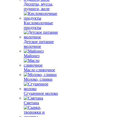
Десерты, муссы,
пудинги, желе
Кисломолочные
продукты
Детское питание
молочное
Майонез
Масло сливочное
Молоко, сливки
Сгущенное молоко
Сметана