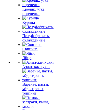
Кролик, утка,
перепелка
Курица
Полуфабрикаты
охлажденные
Свинина
Яйцо
Азиатская кухня
Варенье, пасты,
мёд, сиропы,
топпинг