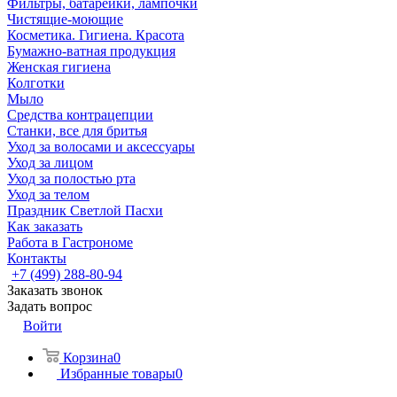
Фильтры, батарейки, лампочки
Чистящие-моющие
Косметика. Гигиена. Красота
Бумажно-ватная продукция
Женская гигиена
Колготки
Мыло
Средства контрацепции
Станки, все для бритья
Уход за волосами и аксессуары
Уход за лицом
Уход за полостью рта
Уход за телом
Праздник Светлой Пасхи
Как заказать
Работа в Гастрономе
Контакты
+7 (499) 288-80-94
Заказать звонок
Задать вопрос
Войти
Корзина
0
Избранные товары
0