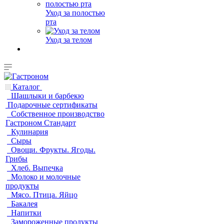
Уход за полостью
рта
Уход за телом
Каталог
Шашлыки и барбекю
Подарочные сертификаты
Собственное производство
Гастроном Стандарт
Кулинария
Сыры
Овощи. Фрукты. Ягоды.
Грибы
Хлеб. Выпечка
Молоко и молочные
продукты
Мясо. Птица. Яйцо
Бакалея
Напитки
Замороженные продукты