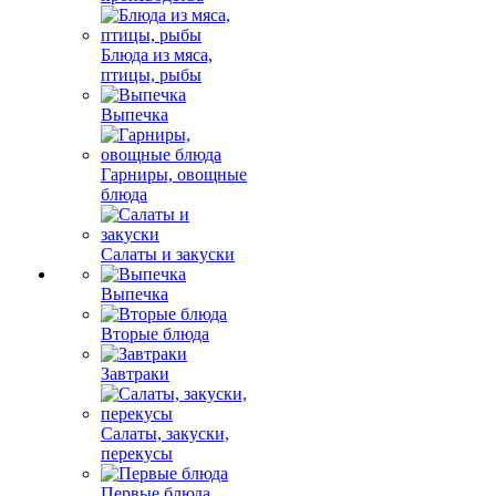
Блюда из мяса,
птицы, рыбы
Выпечка
Гарниры, овощные
блюда
Салаты и закуски
Выпечка
Вторые блюда
Завтраки
Салаты, закуски,
перекусы
Первые блюда