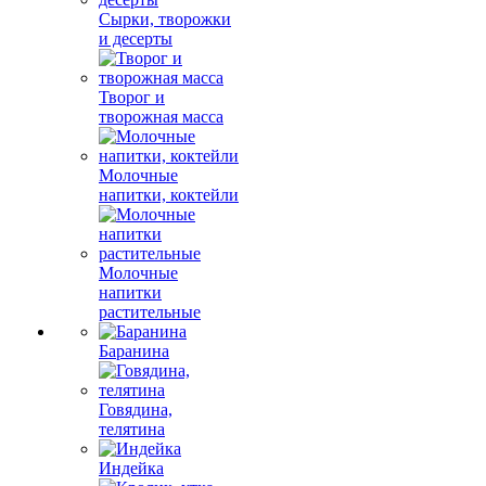
Сырки, творожки
и десерты
Творог и
творожная масса
Молочные
напитки, коктейли
Молочные
напитки
растительные
Баранина
Говядина,
телятина
Индейка