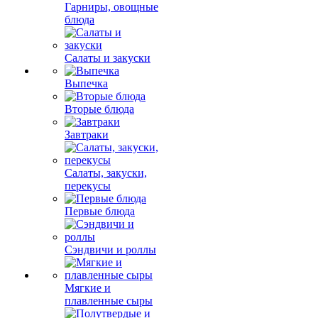
Гарниры, овощные
блюда
Салаты и закуски
Выпечка
Вторые блюда
Завтраки
Салаты, закуски,
перекусы
Первые блюда
Сэндвичи и роллы
Мягкие и
плавленные сыры