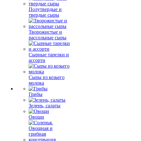
Полутвердые и
твердые сыры
Творожистые и
рассольные сыры
Сырные тарелки и
ассорти
Сыры из козьего
молока
Грибы
Зелень, салаты
Овощи