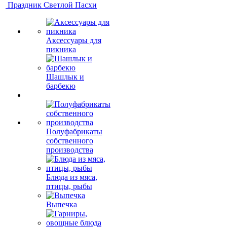
Праздник Светлой Пасхи
Аксессуары для
пикника
Шашлык и
барбекю
Полуфабрикаты
собственного
производства
Блюда из мяса,
птицы, рыбы
Выпечка