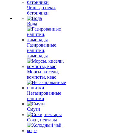
Чипсы, снеки,
батончики
Вода
Газированные
напитки,
лимонады
Морсы, кисели,
компоты, квас
Негазированные
напитки
Смузи
Соки, нектары