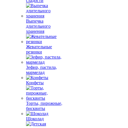
сладости
Выпечка
длительного
хранения
Жевательные
резинки
Зефир, пастила,
мармелад
Конфеты
Торты, пирожные,
бисквиты
Шоколад