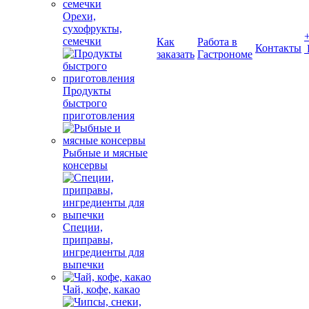
Орехи,
сухофрукты,
семечки
Как
Работа в
Контакты
заказать
Гастрономе
Продукты
быстрого
приготовления
Рыбные и мясные
консервы
Специи,
приправы,
ингредиенты для
выпечки
Чай, кофе, какао