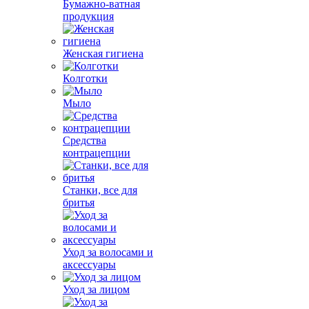
Бумажно-ватная
продукция
Женская гигиена
Колготки
Мыло
Средства
контрацепции
Станки, все для
бритья
Уход за волосами и
аксессуары
Уход за лицом