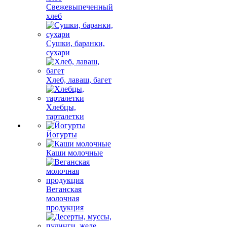
Свежевыпеченный
хлеб
Сушки, баранки,
сухари
Хлеб, лаваш, багет
Хлебцы,
тарталетки
Йогурты
Каши молочные
Веганская
молочная
продукция