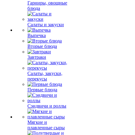
Гарниры, овощные
блюда
Салаты и закуски
Выпечка
Вторые блюда
Завтраки
Салаты, закуски,
перекусы
Первые блюда
Сэндвичи и роллы
Мягкие и
плавленные сыры