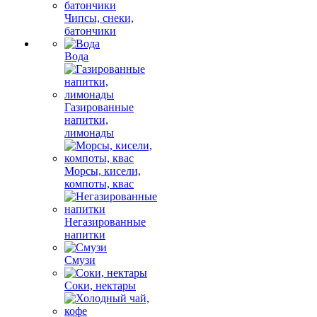
Чипсы, снеки,
батончики
Вода
Газированные
напитки,
лимонады
Морсы, кисели,
компоты, квас
Негазированные
напитки
Смузи
Соки, нектары