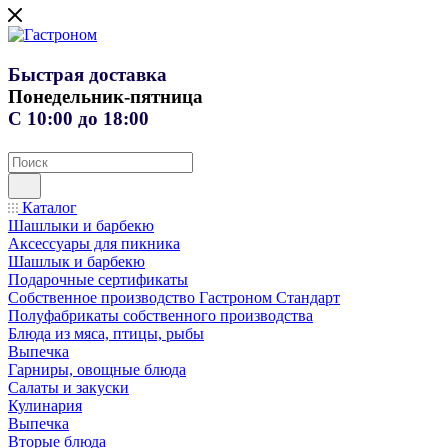
Быстрая доставка
Понедельник-пятница
С 10:00 до 18:00
Каталог
Шашлыки и барбекю
Аксессуары для пикника
Шашлык и барбекю
Подарочные сертификаты
Собственное производство Гастроном Стандарт
Полуфабрикаты собственного производства
Блюда из мяса, птицы, рыбы
Выпечка
Гарниры, овощные блюда
Салаты и закуски
Кулинария
Выпечка
Вторые блюда