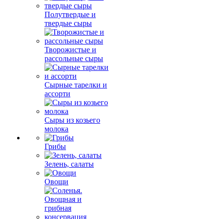
Полутвердые и
твердые сыры
Творожистые и
рассольные сыры
Сырные тарелки и
ассорти
Сыры из козьего
молока
Грибы
Зелень, салаты
Овощи