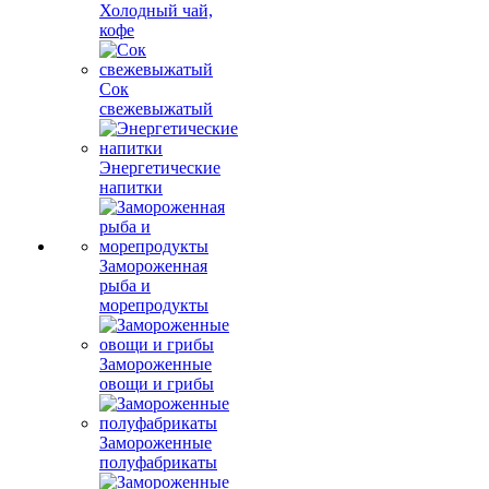
Холодный чай,
кофе
Сок
свежевыжатый
Энергетические
напитки
Замороженная
рыба и
морепродукты
Замороженные
овощи и грибы
Замороженные
полуфабрикаты