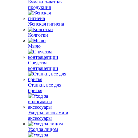
Бумажно-ватная
продукция
Женская гигиена
Колготки
Мыло
Средства
контрацепции
Станки, все для
бритья
Уход за волосами и
аксессуары
Уход за лицом