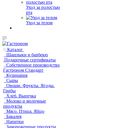
Уход за полостью
рта
Уход за телом
Каталог
Шашлыки и барбекю
Подарочные сертификаты
Собственное производство
Гастроном Стандарт
Кулинария
Сыры
Овощи. Фрукты. Ягоды.
Грибы
Хлеб. Выпечка
Молоко и молочные
продукты
Мясо. Птица. Яйцо
Бакалея
Напитки
Замороженные продукты