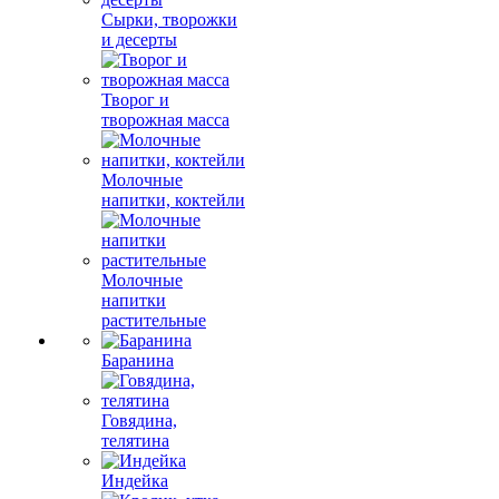
Сырки, творожки
и десерты
Творог и
творожная масса
Молочные
напитки, коктейли
Молочные
напитки
растительные
Баранина
Говядина,
телятина
Индейка