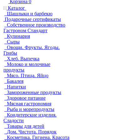
Корзина
0
Каталог
Шашлыки и барбекю
Подарочные сертификаты
Собственное производство
Гастроном Стандарт
Кулинария
Сыры
Овощи. Фрукты. Ягоды.
Грибы
Хлеб. Выпечка
Молоко и молочные
продукты
Мясо. Птица. Яйцо
Бакалея
Напитки
Замороженные продукты
Здоровое питание
Мясная гастрономия
Рыба и морепродукты
Кондитерские изделия.
Сладости
Товары для детей
Дом. Чистота. Порядок
Косметика. Гигиена. Красота