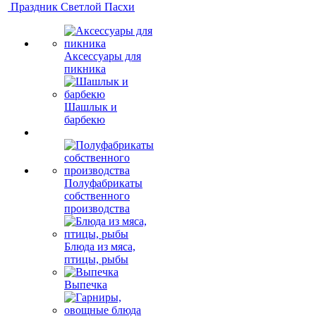
Праздник Светлой Пасхи
Аксессуары для
пикника
Шашлык и
барбекю
Полуфабрикаты
собственного
производства
Блюда из мяса,
птицы, рыбы
Выпечка