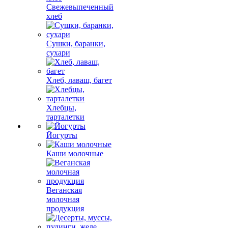
Свежевыпеченный
хлеб
Сушки, баранки,
сухари
Хлеб, лаваш, багет
Хлебцы,
тарталетки
Йогурты
Каши молочные
Веганская
молочная
продукция