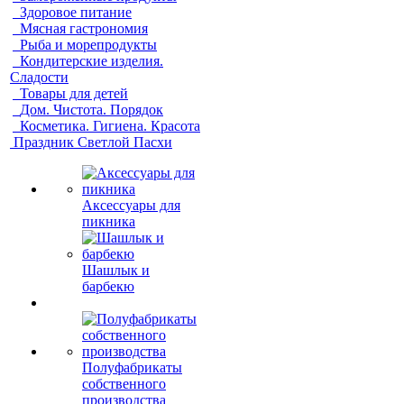
Здоровое питание
Мясная гастрономия
Рыба и морепродукты
Кондитерские изделия.
Сладости
Товары для детей
Дом. Чистота. Порядок
Косметика. Гигиена. Красота
Праздник Светлой Пасхи
Аксессуары для
пикника
Шашлык и
барбекю
Полуфабрикаты
собственного
производства