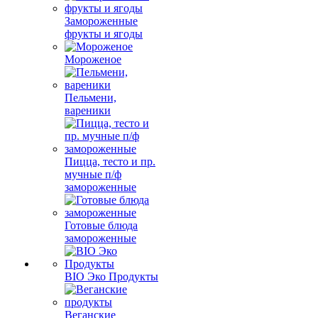
Замороженные
фрукты и ягоды
Мороженое
Пельмени,
вареники
Пицца, тесто и пр.
мучные п/ф
замороженные
Готовые блюда
замороженные
BIO Эко Продукты
Веганские