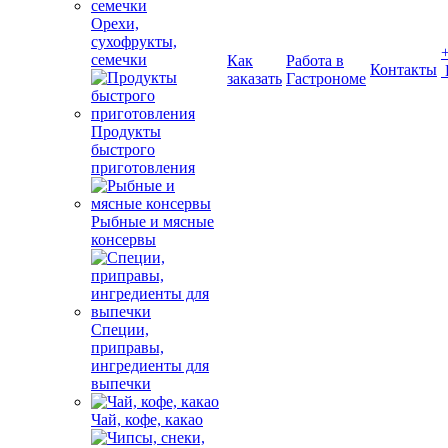
Орехи,
сухофрукты,
семечки
Как
Работа в
Контакты
заказать
Гастрономе
Продукты
быстрого
приготовления
Рыбные и мясные
консервы
Специи,
приправы,
ингредиенты для
выпечки
Чай, кофе, какао