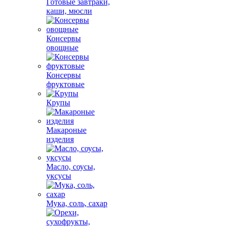
Готовые завтраки,
каши, мюсли
Консервы
овощные
Консервы
фруктовые
Крупы
Макароные
изделия
Масло, соусы,
уксусы
Мука, соль, сахар