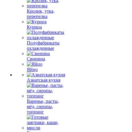
Кролик, утка,
перепелка
Курица
Полуфабрикаты
охлажденные
Свинина
Яйцо
Азиатская кухня
Варенье, пасты,
мёд, сиропы,
топпинг