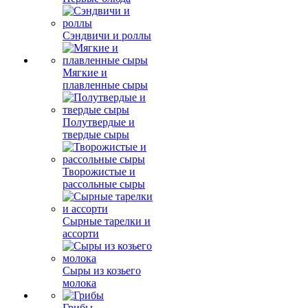
Сэндвичи и роллы
Мягкие и
плавленные сыры
Полутвердые и
твердые сыры
Творожистые и
рассольные сыры
Сырные тарелки и
ассорти
Сыры из козьего
молока
Грибы