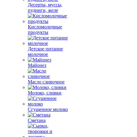
Десерты, муссы,
пудинги, желе
Кисломолочные
продукты
Детское питание
молочное
Майонез
Масло сливочное
Молоко, сливки
Сгущенное молоко
Сметана