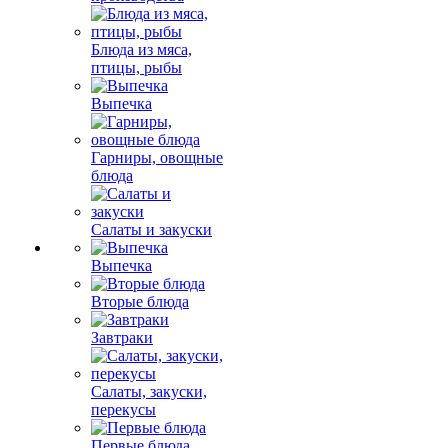
Блюда из мяса,
птицы, рыбы
Выпечка
Гарниры, овощные
блюда
Салаты и закуски
Выпечка
Вторые блюда
Завтраки
Салаты, закуски,
перекусы
Первые блюда