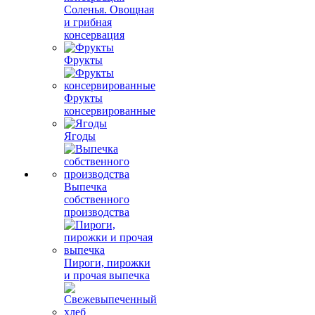
Соленья. Овощная
и грибная
консервация
Фрукты
Фрукты
консервированные
Ягоды
Выпечка
собственного
производства
Пироги, пирожки
и прочая выпечка