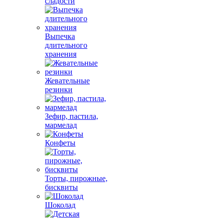
сладости
Выпечка
длительного
хранения
Жевательные
резинки
Зефир, пастила,
мармелад
Конфеты
Торты, пирожные,
бисквиты
Шоколад