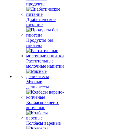
продукты
Диабетическое
питание
Продукты без
глютена
Растительные
молочные напитки
Мясные
деликатесы
Колбасы варено-
копченые
Колбасы вареные