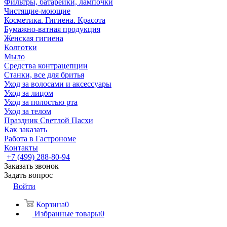
Фильтры, батарейки, лампочки
Чистящие-моющие
Косметика. Гигиена. Красота
Бумажно-ватная продукция
Женская гигиена
Колготки
Мыло
Средства контрацепции
Станки, все для бритья
Уход за волосами и аксессуары
Уход за лицом
Уход за полостью рта
Уход за телом
Праздник Светлой Пасхи
Как заказать
Работа в Гастрономе
Контакты
+7 (499) 288-80-94
Заказать звонок
Задать вопрос
Войти
Корзина
0
Избранные товары
0