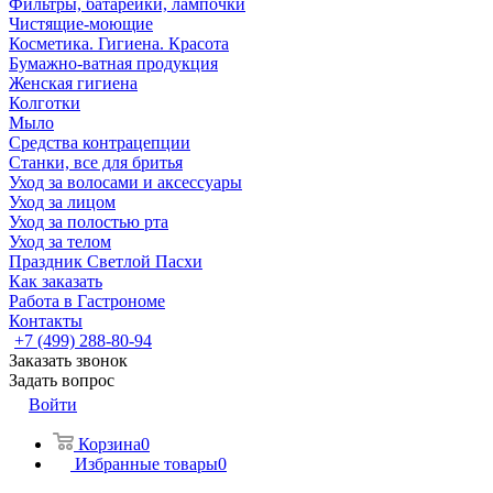
Фильтры, батарейки, лампочки
Чистящие-моющие
Косметика. Гигиена. Красота
Бумажно-ватная продукция
Женская гигиена
Колготки
Мыло
Средства контрацепции
Станки, все для бритья
Уход за волосами и аксессуары
Уход за лицом
Уход за полостью рта
Уход за телом
Праздник Светлой Пасхи
Как заказать
Работа в Гастрономе
Контакты
+7 (499) 288-80-94
Заказать звонок
Задать вопрос
Войти
Корзина
0
Избранные товары
0