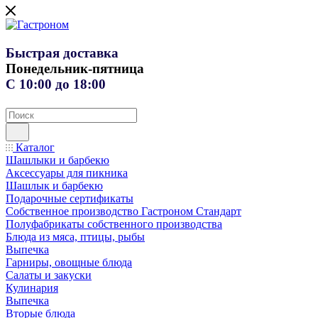
Быстрая доставка
Понедельник-пятница
С 10:00 до 18:00
Каталог
Шашлыки и барбекю
Аксессуары для пикника
Шашлык и барбекю
Подарочные сертификаты
Собственное производство Гастроном Стандарт
Полуфабрикаты собственного производства
Блюда из мяса, птицы, рыбы
Выпечка
Гарниры, овощные блюда
Салаты и закуски
Кулинария
Выпечка
Вторые блюда