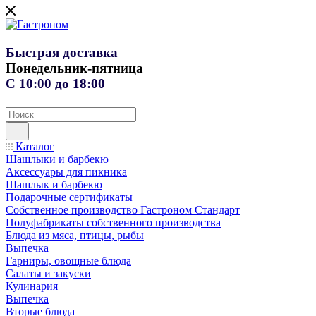
Быстрая доставка
Понедельник-пятница
С 10:00 до 18:00
Каталог
Шашлыки и барбекю
Аксессуары для пикника
Шашлык и барбекю
Подарочные сертификаты
Собственное производство Гастроном Стандарт
Полуфабрикаты собственного производства
Блюда из мяса, птицы, рыбы
Выпечка
Гарниры, овощные блюда
Салаты и закуски
Кулинария
Выпечка
Вторые блюда