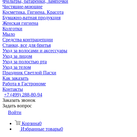
Фильтры, батарейки, лампочки
Чистящие-моющие
Косметика. Гигиена. Красота
Бумажно-ватная продукция
Женская гигиена
Колготки
Мыло
Средства контрацепции
Станки, все для бритья
Уход за волосами и аксессуары
Уход за лицом
Уход за полостью рта
Уход за телом
Праздник Светлой Пасхи
Как заказать
Работа в Гастрономе
Контакты
+7 (499) 288-80-94
Заказать звонок
Задать вопрос
Войти
Корзина
0
Избранные товары
0